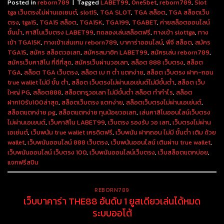
Posted in
reborn789
|
Tagged
LABET99
,
One5bet
,
reborn789
,
Slot
tga เว็บตรงไม่ผ่านเอเยนต์
,
slot15
,
TGA SLOT
,
TGA สล็อต
,
TGA สล็อตเว็บ
ตรง
,
tga15
,
TGA15 สล็อต
,
TGA15K
,
TGA199
,
TGABET
,
ค่ายสล็อตออนไลน์
ชั้นนำ
,
คาสิโนเว็บตรง LABET99
,
ทดลองเล่นสล็อตฟรี
,
ทางเข้า slottga
,
ทาง
เข้า TGA15K
,
ทางเข้าเล่นเกม reborn789
,
บาคาร่าออนไลน์
,
พีจี สล็อต
,
สมัคร
TGA15
,
สมัคร สล็อตวอเลท
,
สมัครสมาชิก LABET99
,
สมัครเล่น reborn789
,
สมัครเว็บคาสิโน ที่ดีที่สุด
,
สมัครเว็บผ่านวอเลท
,
สล็อต 888 เว็บตรง
,
สล็อต
TGA
,
สล็อต TGA เว็บตรง
,
สล็อต เบ ท ต่ำ แตกง่าย
,
สล็อต เว็บตรง ฝาก-ถอน
true wallet ไม่มี ขั้น ต่ํา
,
สล็อต เว็บตรงไม่ผ่านเอเย่นต์ไม่มีขั้นต่ำ
,
สล็อต เว็บ
ใหญ่ PG
,
สล็อต888
,
สล็อตทรูวอเลท ไม่มีขั้นต่ำ สล็อต ทำกำไร
,
สล็อต
ฝาก10รับ100ล่าสุด
,
สล็อตเว็บตรง แตกง่าย
,
สล็อตเว็บตรงไม่ผ่านเอเย่นต์
,
สล็อตแตกง่าย pg
,
สล็อตแตกง่าย ทุนน้อยวอเลท
,
เล่นคาสิโนออนไลน์เว็บตรง
ไม่ผ่านเอเยนต์
,
เว็บคาสิโน LABET99
,
เว็บตรง รองรับ วอ เลท
,
เว็บตรงไม่ผ่าน
เอเย่นต์
,
เว็บพนัน true wallet เครดิตฟรี
,
เว็บพนัน ฝากถอน ไม่มี ขั้นต่ำ เติม ด้วย
wallet
,
เว็บพนันออนไลน์ 888 เว็บตรง
,
เว็บพนันออนไลน์ เติมผ่าน true wallet
,
เว็บพนันออนไลน์ เว็บตรง 100
,
เว็บพนันออนไลน์เว็บตรง
,
เว็บสล็อตแตกบ่อย
,
แจกฟรีสปิน
REBORN789
เว็บบาคาร่า THE88 อันดับ 1 ยูสเดียวเล่นได้หมด
ระบบออโต้