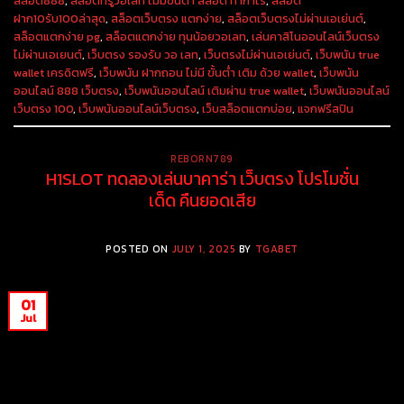
ฝาก10รับ100ล่าสุด
,
สล็อตเว็บตรง แตกง่าย
,
สล็อตเว็บตรงไม่ผ่านเอเย่นต์
,
สล็อตแตกง่าย pg
,
สล็อตแตกง่าย ทุนน้อยวอเลท
,
เล่นคาสิโนออนไลน์เว็บตรง
ไม่ผ่านเอเยนต์
,
เว็บตรง รองรับ วอ เลท
,
เว็บตรงไม่ผ่านเอเย่นต์
,
เว็บพนัน true
wallet เครดิตฟรี
,
เว็บพนัน ฝากถอน ไม่มี ขั้นต่ำ เติม ด้วย wallet
,
เว็บพนัน
ออนไลน์ 888 เว็บตรง
,
เว็บพนันออนไลน์ เติมผ่าน true wallet
,
เว็บพนันออนไลน์
เว็บตรง 100
,
เว็บพนันออนไลน์เว็บตรง
,
เว็บสล็อตแตกบ่อย
,
แจกฟรีสปิน
REBORN789
H1SLOT ทดลองเล่นบาคาร่า เว็บตรง โปรโมชั่น
เด็ด คืนยอดเสีย
POSTED ON
JULY 1, 2025
BY
TGABET
01
Jul