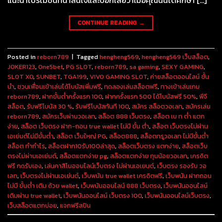
แนะนำโปรโมชั่นที่น่าสนใจและบอกเลยว่าเมื่อคุณนั้นได้ศึกษา […]
CONTINUE READING
→
Posted in
reborn789
|
Tagged
hengheng569
,
hengheng569 เว็บสล็อต
,
JOKER123
,
One5bet
,
PG SLOT
,
reborn789
,
sa gaming
,
SEXY GAMING
,
SLOT XO
,
SUNBET
,
TGA199
,
VIVO GAMING SLOT
,
ค่ายสล็อตออนไลน์ ชั้น
นำ
,
ชวนเพื่อนเข้าเล่นได้โบนัสเพิ่มฟรี
,
ทดลองเล่นสล็อตฟรี
,
ทางเข้าเล่นเกม
reborn789
,
ฝากขั้นต่ำครั้งแรก 100
,
ฝากครั้งแรก 500 ได้โบนัสฟรี 50%
,
พีจี
สล็อต
,
รับฟรีโบนัส 30 %
,
รับฟรีโบนัสทันที 100
,
สมัคร สล็อตวอเลท
,
สมัครเล่น
reborn789
,
สมัครเว็บผ่านวอเลท
,
สล็อต 888 เว็บตรง
,
สล็อต เบ ท ต่ำ แตก
ง่าย
,
สล็อต เว็บตรง ฝาก-ถอน true wallet ไม่มี ขั้น ต่ํา
,
สล็อต เว็บตรงไม่ผ่าน
เอเย่นต์ไม่มีขั้นต่ำ
,
สล็อต เว็บใหญ่ PG
,
สล็อต888
,
สล็อตทรูวอเลท ไม่มีขั้นต่ำ
สล็อต ทำกำไร
,
สล็อตฝาก10รับ100ล่าสุด
,
สล็อตเว็บตรง แตกง่าย
,
สล็อตเว็บ
ตรงไม่ผ่านเอเย่นต์
,
สล็อตแตกง่าย pg
,
สล็อตแตกง่าย ทุนน้อยวอเลท
,
เครดิต
ฟรี กดรับเอง
,
เล่นคาสิโนออนไลน์เว็บตรง ไม่ผ่านเอเยนต์
,
เว็บตรง รองรับ วอ
เลท
,
เว็บตรงไม่ผ่านเอเย่นต์
,
เว็บพนัน true wallet เครดิตฟรี
,
เว็บพนัน ฝากถอน
ไม่มี ขั้นต่ำ เติม ด้วย wallet
,
เว็บพนันออนไลน์ 888 เว็บตรง
,
เว็บพนันออนไลน์
เติมผ่าน true wallet
,
เว็บพนันออนไลน์ เว็บตรง 100
,
เว็บพนันออนไลน์เว็บตรง
,
เว็บสล็อตแตกบ่อย
,
แจกฟรีสปิน