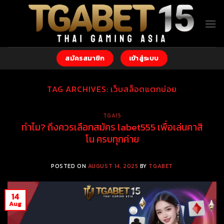
Skip
to
content
สมัครสมาชิก
เข้าสู่ระบบ
TAG ARCHIVES:
เว็บสล็อตแตกบ่อย
TGA15
ทำไม? ถึงควรเลือกสมัคร labet555 เพื่อเล่นคาสิ
โน ครบทุกค่าย
POSTED ON
AUGUST 14, 2025
BY
TGABET
14
Aug