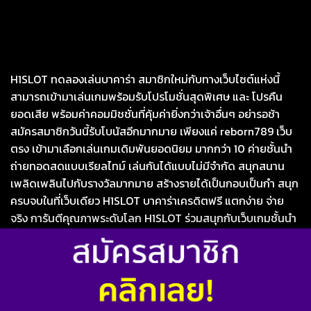
H1SLOT ทดลองเล่นบาคาร่า สมาชิกใหม่กับทางเว็บไซต์แห่งนี้
สามารถเข้ามาเล่นเกมพร้อมรับโปรโมชั่นสุดพิเศษ และ โปรคืน
ยอดเสีย พร้อมค่าคอมมิชชั่นที่คุ้มค่ายิ่งกว่าเจ้าอื่นๆ อย่ารอช้า
สมัครสมาชิกวันนี้รับโบนัสอีกมากมาย เพียงแค่ reborn789 เว็บ
ตรง เข้ามาเลือกเล่นเกมเดิมพันยอดนิยม มากกว่า 10 ค่ายชั้นนำ
ถ่ายทอดสดแบบเรียลไทม์ เล่นกันได้แบบไม่มีจำกัด สนุกสนาน
เพลิดเพลินไปกับรางวัลมากมาย สร้างรายได้เป็นกอบเป็นกำ สนุก
ครบจบในที่เว็บเดียว H1SLOT บาคาร่าเครดิตฟรี แตกง่าย จ่าย
จริง การันตีคุณภาพระดับโลก H1SLOT ร่วมสนุกกับเว็บเกมชั้นนำ
ที่สามารถมอบความสนุกสนาน ให้แก่สมาชิกนักเดิมพันทุกท่าน
เข้ามาเล่นทำเงินได้จริงทุกวัน พร้อมลุ้นเงินรางวัลมากมาย
มหาศาล แจ็คพอตแตกหนัก แตกง่าย กับตัวเกมบาคาร่าออนไลน์
เพียงแค่ reborn789 เครดิตฟรี มีโปรโมชั่นสุดคุ้ม แจกหนัก กา
รันตีคุณภาพมาตรฐานสากล มั่นคง ปลอดภัย ไม่มีการโกง พร้อม