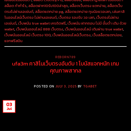
สล็อต ทำกำไร
,
สล็อตฝาก10รับ100ล่าสุด
,
สล็อตเว็บตรง แตกง่าย
,
สล็อตเว็บ
ตรงไม่ผ่านเอเย่นต์
,
สล็อตแตกง่าย pg
,
สล็อตแตกง่าย ทุนน้อยวอเลท
,
เล่นคาสิ
โนออนไลน์เว็บตรง ไม่ผ่านเอเยนต์
,
เว็บตรง รองรับ วอ เลท
,
เว็บตรงไม่ผ่าน
เอเย่นต์
,
เว็บพนัน true wallet เครดิตฟรี
,
เว็บพนัน ฝากถอน ไม่มี ขั้นต่ำ เติม ด้วย
wallet
,
เว็บพนันออนไลน์ 888 เว็บตรง
,
เว็บพนันออนไลน์ เติมผ่าน true wallet
,
เว็บพนันออนไลน์ เว็บตรง 100
,
เว็บพนันออนไลน์เว็บตรง
,
เว็บสล็อตแตกบ่อย
,
แจกฟรีสปิน
REBORN789
ufa3m คาสิโนเว็บตรงอันดับ 1 โบนัสแจกหนัก เกม
คุณภาพสากล
POSTED ON
JULY 3, 2025
BY
TGABET
03
Jul