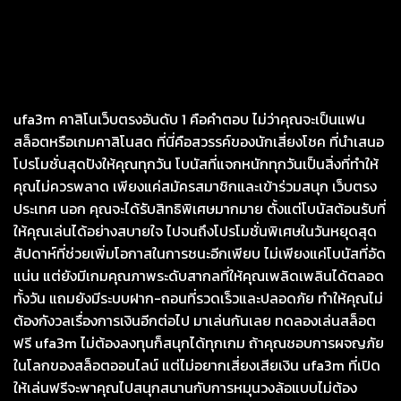
ufa3m คาสิโนเว็บตรงอันดับ 1 คือคำตอบ ไม่ว่าคุณจะเป็นแฟน
สล็อตหรือเกมคาสิโนสด ที่นี่คือสวรรค์ของนักเสี่ยงโชค ที่นำเสนอ
โปรโมชั่นสุดปังให้คุณทุกวัน โบนัสที่แจกหนักทุกวันเป็นสิ่งที่ทำให้
คุณไม่ควรพลาด เพียงแค่สมัครสมาชิกและเข้าร่วมสนุก เว็บตรง
ประเทศ นอก คุณจะได้รับสิทธิพิเศษมากมาย ตั้งแต่โบนัสต้อนรับที่
ให้คุณเล่นได้อย่างสบายใจ ไปจนถึงโปรโมชั่นพิเศษในวันหยุดสุด
สัปดาห์ที่ช่วยเพิ่มโอกาสในการชนะอีกเพียบ ไม่เพียงแค่โบนัสที่อัด
แน่น แต่ยังมีเกมคุณภาพระดับสากลที่ให้คุณเพลิดเพลินได้ตลอด
ทั้งวัน แถมยังมีระบบฝาก-ถอนที่รวดเร็วและปลอดภัย ทำให้คุณไม่
ต้องกังวลเรื่องการเงินอีกต่อไป มาเล่นกันเลย ทดลองเล่นสล็อต
ฟรี ufa3m ไม่ต้องลงทุนก็สนุกได้ทุกเกม ถ้าคุณชอบการผจญภัย
ในโลกของสล็อตออนไลน์ แต่ไม่อยากเสี่ยงเสียเงิน ufa3m ที่เปิด
ให้เล่นฟรีจะพาคุณไปสนุกสนานกับการหมุนวงล้อแบบไม่ต้อง