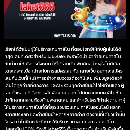
เรียกได้ว่าเป็นผู้ให้บริการเกมคาสิโน ที่ตอบโจทย์ให้กับผู้เล่นได้ดี
ที่สุดเลยทีเดียวสำหรับ labet555 เพราะได้นำเอาค่ายเกมคาสิโน
ชั้นนำมาให้บริการทั้งหมด ให้ได้ร่วมเดิมพันกันอย่างจุใจไม่มีเบื่อ
โดยเฉพาะเบื่อหน่ายกับการสมัครเล่นกับหลายเว็บ อยากจะสมัคร
เล่นกับเว็บที่ให้บริการอย่างครบวงจรต้องที่นี่เลย เพียงยูสเดียวก็
เล่นได้ทุกค่ายที่ต้องการ TGA15 รวมทุกค่ายชั้นนำไว้ให้ท่านแล้ว ผู้
เล่นทั้งหลายที่ต้องการสัมผัสความสนุก ไปกับค่ายเกมคาสิโนชั้น
นำที่หลากหลายต้องห้ามพลาดเลย และสำหรับใครที่กำลังตามหาผู้
ให้บริการเกมคาสิโนที่ดีที่สุด รวบรวมเกม คาสิโนออนไลน์ หลาก
หลายประเภท และค่ายชั้นนำหลากหลายค่าย ต้องที่นี่ที่เดียวเท่านั้น
รับรองว่าไม่ผิดหวังกับการให้บริการอย่างแน่นอน เล่นคาสิโน
ปลอดภัย 100% ต้องที่ labet555 เว็บตรงเท่านั้น สำหรับผู้เล่นทั้ง