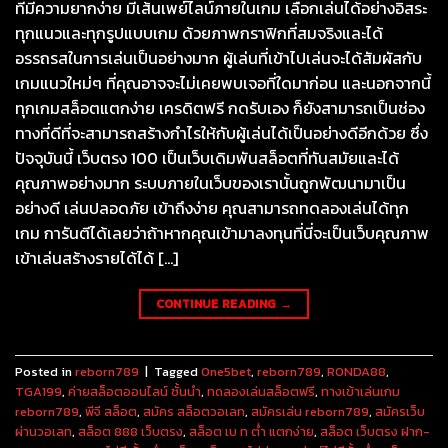
ที่มีความยากง่าย มีเส้นเพย์ไลน์ภายในเกม เลือกเล่นได้อย่างอิสระ
ทุกแนวและทุกรูปแบบเกม ด้วยภาพกราฟิกที่สมจริงและได้
อรรถรสในการเล่นเป็นอย่างมาก ผู้เล่นที่เข้าไปเล่นจะได้สัมผัสกับ
เกมแนวใหม่ๆ ที่คุณอาจจะไม่เคยพบเจอที่ใดมาก่อน และนอกจากนี้
ทุกเกมสล็อตแตกง่าย เครดิตฟรี กดรับเอง ก็ยังสามารถเป็นช่อง
ทางที่ดีที่จะสามารถสร้างกำไรให้กับผู้เล่นได้เป็นอย่างดีอีกด้วย ซึ่ง
ปัจจุบันนี้ เว็บตรง 100 เป็นเว็บเดิมพันสล็อตที่ทันสมัยและได้
คุณภาพอย่างมาก ระบบภายในเว็บของเรานั้นถูกพัฒนามาเป็น
อย่างดี เล่นปลอดภัย เข้าถึงง่าย คุณสามารถทดลองเล่นได้ทุก
เกม การันตีได้เลยว่าถ้าหากคุณเข้ามาลงทุนที่นี่จะเป็นเว็บคุณภาพ
เข้าเล่นสร้างรายได้ได้ […]
CONTINUE READING
→
Posted in
reborn789
|
Tagged
One5bet
,
reborn789
,
RONDA88
,
TGA199
,
ค่ายสล็อตออนไลน์ ชั้นนำ
,
ทดลองเล่นสล็อตฟรี
,
ทางเข้าเล่นเกม
reborn789
,
พีจี สล็อต
,
สมัคร สล็อตวอเลท
,
สมัครเล่น reborn789
,
สมัครเว็บ
ผ่านวอเลท
,
สล็อต 888 เว็บตรง
,
สล็อต เบ ท ต่ำ แตกง่าย
,
สล็อต เว็บตรง ฝาก-