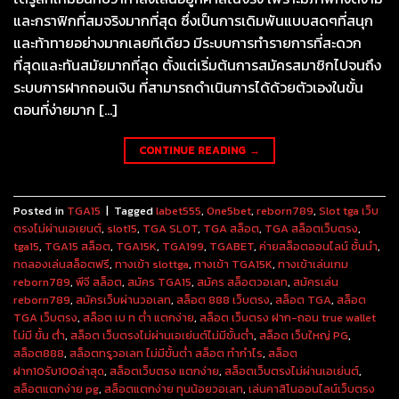
และกราฟิกที่สมจริงมากที่สุด ซึ่งเป็นการเดิมพันแบบสดๆที่สนุก
และท้าทายอย่างมากเลยทีเดียว มีระบบการทำรายการที่สะดวก
ที่สุดและทันสมัยมากที่สุด ตั้งแต่เริ่มต้นการสมัครสมาชิกไปจนถึง
ระบบการฝากถอนเงิน ที่สามารถดำเนินการได้ด้วยตัวเองในขั้น
ตอนที่ง่ายมาก […]
CONTINUE READING
→
Posted in
TGA15
|
Tagged
labet555
,
One5bet
,
reborn789
,
Slot tga เว็บ
ตรงไม่ผ่านเอเยนต์
,
slot15
,
TGA SLOT
,
TGA สล็อต
,
TGA สล็อตเว็บตรง
,
tga15
,
TGA15 สล็อต
,
TGA15K
,
TGA199
,
TGABET
,
ค่ายสล็อตออนไลน์ ชั้นนำ
,
ทดลองเล่นสล็อตฟรี
,
ทางเข้า slottga
,
ทางเข้า TGA15K
,
ทางเข้าเล่นเกม
reborn789
,
พีจี สล็อต
,
สมัคร TGA15
,
สมัคร สล็อตวอเลท
,
สมัครเล่น
reborn789
,
สมัครเว็บผ่านวอเลท
,
สล็อต 888 เว็บตรง
,
สล็อต TGA
,
สล็อต
TGA เว็บตรง
,
สล็อต เบ ท ต่ำ แตกง่าย
,
สล็อต เว็บตรง ฝาก-ถอน true wallet
ไม่มี ขั้น ต่ํา
,
สล็อต เว็บตรงไม่ผ่านเอเย่นต์ไม่มีขั้นต่ำ
,
สล็อต เว็บใหญ่ PG
,
สล็อต888
,
สล็อตทรูวอเลท ไม่มีขั้นต่ำ สล็อต ทำกำไร
,
สล็อต
ฝาก10รับ100ล่าสุด
,
สล็อตเว็บตรง แตกง่าย
,
สล็อตเว็บตรงไม่ผ่านเอเย่นต์
,
สล็อตแตกง่าย pg
,
สล็อตแตกง่าย ทุนน้อยวอเลท
,
เล่นคาสิโนออนไลน์เว็บตรง