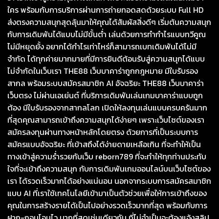
ใคร พร้อมกับการบริการผ่านการถ่ายทอดสดด้วยระบบ Full HD
ส่งตรงความสนุกสุดลุ้นมาให้คุณได้สัมผัสสิ่งดีๆ เริ่มต้นความสนุก
กับการเดิมพันได้แบบไม่มีขั้นต่ำ เล่นด้วยการทำกำไรแบบทวีคูณ
ไม่มีหยุดยั้ง อยากได้กำไรเท่าไหร่ก็สามารถเบทเดิมพันได้ไม่มี
จำกัด ได้ทุกค่ายมากมายที่มีการยินดีต้อนรับสู่ความสนุกได้แบบ
ไม่จำกัดในเว็บเรา THE88 เว็บบาคาร่าถูกกฎหมาย มีใบรับรอง
สากล พร้อมระบบสมัครสมาชิก AI อัจฉริยะ THE88 เว็บบาคาร่า
เว็บตรง ไม่ผ่านเอเย่นต์ ที่บริการเดิมพันเล่นเกมบาคาร่าแบบถูก
ต้อง มีใบรับรองจากสากลโลก เปิดให้ลงทุนเล่นแบบครบครันมาก
ที่สุดคุณสามารถเข้าถึงความสนุกได้ง่ายๆ เพราะเว็บไซต์ของเรา
สมัครลงทุนผ่านทางหน้าหลักโดยตรง ด้วยการที่เป็นระบบการ
สมัครแบบอัจฉริยะ ที่เข้าสถึงได้ง่ายดายเหลือเกิน ที่จะทำให้เป็น
ทางเข้าสู่ความร่ำรวยกับเว็บ reborn789 ที่จะทำให้ทุกท่านประทับ
ใจที่จะเข้าถึงความสนุก กับการเดิมพันเกมออนไลน์บนเว็บไซต์ของ
เรา ได้รวดเร็วมากได้อย่างแน่นอน นอกจากระบบการสมัครสมาชิก
แบบ AI ที่เราใช้เทคโนโลยีเข้ามาเป็นตัวช่วยเพื่อให้การเข้าถึงของ
คุณในการสร้างรายได้เป็นไปอย่างรวดเร็วมากที่สุด พร้อมกับการ
ฝาก-ถอนโอนไว มากที่สุดเช่นเดียวกัน ที่ไม่จำเป็นจะต้องแจ้งสลิป