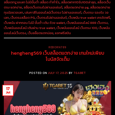
สล็อตทรูวอเลท ไม่มีขั้นต่ำ สล็อต ทำกำไร
,
สล็อตฝาก10รับ100ล่าสุด
,
สล็อตเว็บ
ตรง แตกง่าย
,
สล็อตเว็บตรงไม่ผ่านเอเย่นต์
,
สล็อตแตกง่าย pg
,
สล็อตแตกง่าย
ทุนน้อยวอเลท
,
เล่นคาสิโนออนไลน์เว็บตรง ไม่ผ่านเอเยนต์
,
เว็บตรง รองรับ วอ
เลท
,
เว็บตรงสล็อต PG
,
เว็บตรงไม่ผ่านเอเย่นต์
,
เว็บพนัน true wallet เครดิตฟรี
,
เว็บพนัน ฝากถอน ไม่มี ขั้นต่ำ เติม ด้วย wallet
,
เว็บพนันออนไลน์ 888 เว็บตรง
,
เว็บพนันออนไลน์ เติมผ่าน true wallet
,
เว็บพนันออนไลน์ เว็บตรง 100
,
เว็บพนัน
ออนไลน์เว็บตรง
,
เว็บสล็อตแตกบ่อย
,
แจกฟรีสปิน
REBORN789
hengheng569 เว็บสล็อตแตกง่าย เกมใหม่เพียบ
โบนัสจัดเต็ม
POSTED ON
JULY 17, 2025
BY
TGABET
17
Jul