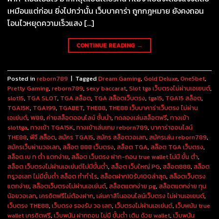
เหมือนแต่ก่อน ยิ่งไปกว่านั้น เว็บบาคาร่า ถูกกฎหมาย ยังคงถอน
โอนไวหยุดความเร็วแสง […]
CONTINUE READING
→
Posted in
reborn789
|
Tagged
Dream Gaming
,
Gold Deluxe
,
One5bet
,
Pretty Gaming
,
reborn789
,
sexy baccarat
,
Slot tga เว็บตรงไม่ผ่านเอเยนต์
,
slot15
,
TGA SLOT
,
TGA สล็อต
,
TGA สล็อตเว็บตรง
,
tga15
,
TGA15 สล็อต
,
TGA15K
,
TGA199
,
TGABET
,
THE88
,
THE88 เว็บบาคาร่าเว็บตรง ไม่ผ่าน
เอเย่นต์
,
W88
,
ค่ายสล็อตออนไลน์ ชั้นนำ
,
ทดลองเล่นสล็อตฟรี
,
ทางเข้า
slottga
,
ทางเข้า TGA15K
,
ทางเข้าเล่นเกม reborn789
,
บาคาร่าออนไลน์
THE88
,
พีจี สล็อต
,
สมัคร TGA15
,
สมัคร สล็อตวอเลท
,
สมัครเล่น reborn789
,
สมัครเว็บผ่านวอเลท
,
สล็อต 888 เว็บตรง
,
สล็อต TGA
,
สล็อต TGA เว็บตรง
,
สล็อต เบ ท ต่ำ แตกง่าย
,
สล็อต เว็บตรง ฝาก-ถอน true wallet ไม่มี ขั้น ต่ํา
,
สล็อต เว็บตรงไม่ผ่านเอเย่นต์ไม่มีขั้นต่ำ
,
สล็อต เว็บใหญ่ PG
,
สล็อต888
,
สล็อต
ทรูวอเลท ไม่มีขั้นต่ำ สล็อต ทำกำไร
,
สล็อตฝาก10รับ100ล่าสุด
,
สล็อตเว็บตรง
แตกง่าย
,
สล็อตเว็บตรงไม่ผ่านเอเย่นต์
,
สล็อตแตกง่าย pg
,
สล็อตแตกง่าย ทุน
น้อยวอเลท
,
เครดิตฟรีไม่ต้องฝาก
,
เล่นคาสิโนออนไลน์เว็บตรง ไม่ผ่านเอเยนต์
,
เว็บตรง THE88
,
เว็บตรง รองรับ วอ เลท
,
เว็บตรงไม่ผ่านเอเย่นต์
,
เว็บพนัน true
wallet เครดิตฟรี
,
เว็บพนัน ฝากถอน ไม่มี ขั้นต่ำ เติม ด้วย wallet
,
เว็บพนัน