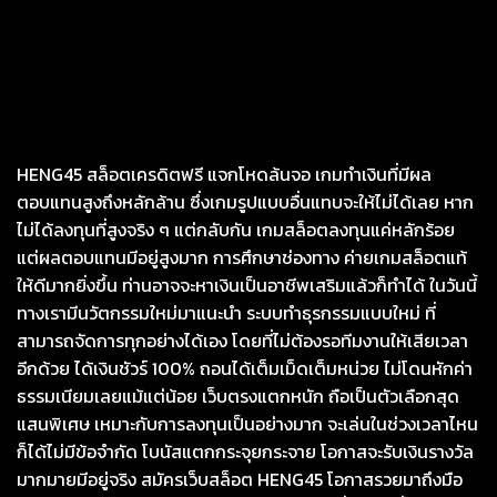
HENG45 สล็อตเครดิตฟรี แจกโหดล้นจอ เกมทำเงินที่มีผล
ตอบแทนสูงถึงหลักล้าน ซึ่งเกมรูปแบบอื่นแทบจะให้ไม่ได้เลย หาก
ไม่ได้ลงทุนที่สูงจริง ๆ แต่กลับกัน เกมสล็อตลงทุนแค่หลักร้อย
แต่ผลตอบแทนมีอยู่สูงมาก การศึกษาช่องทาง ค่ายเกมสล็อตแท้
ให้ดีมากยิ่งขึ้น ท่านอาจจะหาเงินเป็นอาชีพเสริมแล้วก็ทำได้ ในวันนี้
ทางเรามีนวัตกรรมใหม่มาแนะนำ ระบบทำธุรกรรมแบบใหม่ ที่
สามารถจัดการทุกอย่างได้เอง โดยที่ไม่ต้องรอทีมงานให้เสียเวลา
อีกด้วย ได้เงินชัวร์ 100% ถอนได้เต็มเม็ดเต็มหน่วย ไม่โดนหักค่า
ธรรมเนียมเลยแม้แต่น้อย เว็บตรงแตกหนัก ถือเป็นตัวเลือกสุด
แสนพิเศษ เหมาะกับการลงทุนเป็นอย่างมาก จะเล่นในช่วงเวลาไหน
ก็ได้ไม่มีข้อจำกัด โบนัสแตกกระจุยกระจาย โอกาสจะรับเงินรางวัล
มากมายมีอยู่จริง สมัครเว็บสล็อต HENG45 โอกาสรวยมาถึงมือ