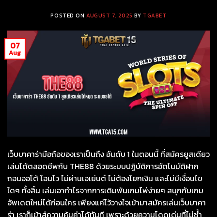
POSTED ON
AUGUST 7, 2025
BY
TGABET
07
Aug
เว็บบาคาร่ามือถือของเราเป็นถึง อันดับ 1 ในตอนนี้ ที่สมัครยูสเดียว
เล่นได้ตลอดชีพกับ THE88 ด้วยระบบปฏิบัติการอัตโนมัติฝาก
ถอนออโต้ โอนไว ไม่ผ่านเอเย่นต์ ไม่ต้องโยกเงิน และไม่มีเงื่อนไข
ใดๆ ทั้งสิ้น เล่นเอากำไรจากการเดิมพันเกมไพ่ง่ายๆ สนุกกับเกม
อัพเดตใหม่ได้ก่อนใคร เพียงแค่ไว้วางใจเข้ามาสมัครเล่นเว็บบาคา
ร่า เราก็เข้าสู่ความคุ้มค่าได้ทันที เพราะด้วยความโดดเด่นที่ไม่ซ้ำ