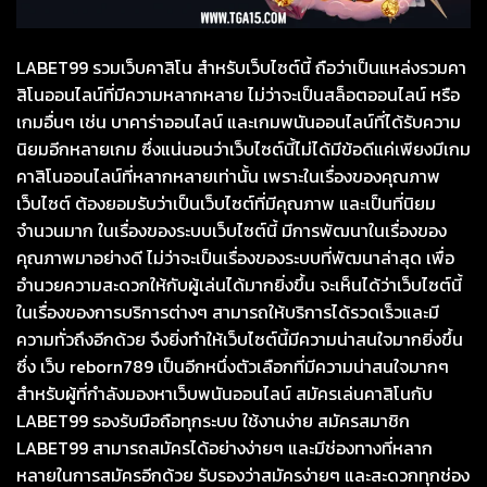
LABET99 รวมเว็บคาสิโน สำหรับเว็บไซต์นี้ ถือว่าเป็นแหล่งรวมคา
สิโนออนไลน์ที่มีความหลากหลาย ไม่ว่าจะเป็นสล็อตออนไลน์ หรือ
เกมอื่นๆ เช่น บาคาร่าออนไลน์ และเกมพนันออนไลน์ที่ได้รับความ
นิยมอีกหลายเกม ซึ่งแน่นอนว่าเว็บไซต์นี้ไม่ได้มีข้อดีแค่เพียงมีเกม
คาสิโนออนไลน์ที่หลากหลายเท่านั้น เพราะในเรื่องของคุณภาพ
เว็บไซต์ ต้องยอมรับว่าเป็นเว็บไซต์ที่มีคุณภาพ และเป็นที่นิยม
จำนวนมาก ในเรื่องของระบบเว็บไซต์นี้ มีการพัฒนาในเรื่องของ
คุณภาพมาอย่างดี ไม่ว่าจะเป็นเรื่องของระบบที่พัฒนาล่าสุด เพื่อ
อำนวยความสะดวกให้กับผู้เล่นได้มากยิ่งขึ้น จะเห็นได้ว่าเว็บไซต์นี้
ในเรื่องของการบริการต่างๆ สามารถให้บริการได้รวดเร็วและมี
ความทั่วถึงอีกด้วย จึงยิ่งทำให้เว็บไซต์นี้มีความน่าสนใจมากยิ่งขึ้น
ซึ่ง เว็บ reborn789 เป็นอีกหนึ่งตัวเลือกที่มีความน่าสนใจมากๆ
สำหรับผู้ที่กำลังมองหาเว็บพนันออนไลน์ สมัครเล่นคาสิโนกับ
LABET99 รองรับมือถือทุกระบบ ใช้งานง่าย สมัครสมาชิก
LABET99 สามารถสมัครได้อย่างง่ายๆ และมีช่องทางที่หลาก
หลายในการสมัครอีกด้วย รับรองว่าสมัครง่ายๆ และสะดวกทุกช่อง