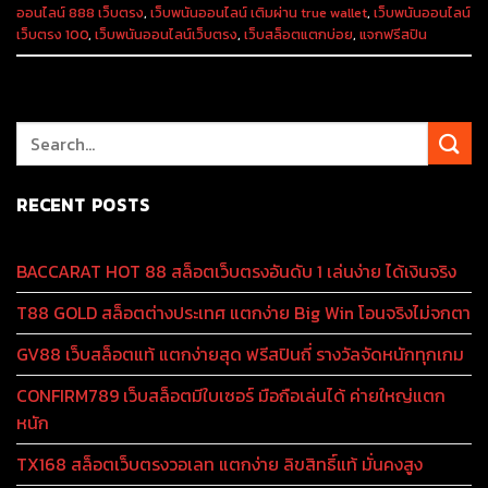
ออนไลน์ 888 เว็บตรง
,
เว็บพนันออนไลน์ เติมผ่าน true wallet
,
เว็บพนันออนไลน์
เว็บตรง 100
,
เว็บพนันออนไลน์เว็บตรง
,
เว็บสล็อตแตกบ่อย
,
แจกฟรีสปิน
RECENT POSTS
BACCARAT HOT 88 สล็อตเว็บตรงอันดับ 1 เล่นง่าย ได้เงินจริง
T88 GOLD สล็อตต่างประเทศ แตกง่าย Big Win โอนจริงไม่จกตา
GV88 เว็บสล็อตแท้ แตกง่ายสุด ฟรีสปินถี่ รางวัลจัดหนักทุกเกม
CONFIRM789 เว็บสล็อตมีใบเซอร์ มือถือเล่นได้ ค่ายใหญ่แตก
หนัก
TX168 สล็อตเว็บตรงวอเลท แตกง่าย ลิขสิทธิ์แท้ มั่นคงสูง