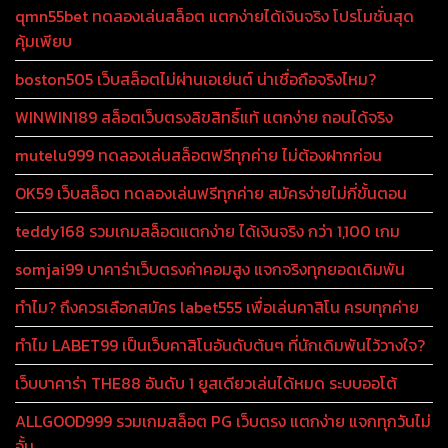
qmn55bet ทดลองเล่นสล็อต แตกง่ายได้เงินจริง โปรโมชั่นสุด
คุ้มเพียบ
boston505 เว็บสล็อตไม่ผ่านเอเย่นต์ น่าเชื่อถือจริงไหม?
WINWIN189 สล็อตเว็บตรงลิขสิทธิ์แท้ แตกง่าย ถอนได้จริง
mutelu999 ทดลองเล่นสล็อตฟรีทุกค่าย ไม่ต้องฝากก่อน
OK59 เว็บสล็อต ทดลองเล่นฟรีทุกค่าย สมัครง่ายไม่กี่ขั้นตอน
teddy168 รวมเกมสล็อตแตกง่าย ได้เงินจริง กว่า 1,100 เกม
somjai99 บาคาร่าเว็บตรงค่าคอมสูง แจกจริงทุกยอดเดิมพัน
ทำไม? ถึงควรเลือกสมัคร labet555 เพื่อเล่นคาสิโน ครบทุกค่าย
ทำไม LABET99 เป็นเว็บคาสิโนอันดับต้นๆ ที่นักเดิมพันไว้วางใจ?
เว็บบาคาร่า THE88 อันดับ 1 ยูสเดียวเล่นได้หมด ระบบออโต้
ALLGOOD999 รวมเกมสล็อต PG เว็บตรง แตกง่าย แจกทุกวันไม่
อั้น