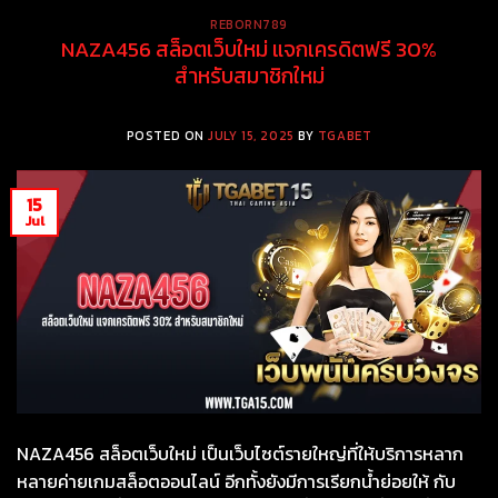
REBORN789
NAZA456 สล็อตเว็บใหม่ แจกเครดิตฟรี 30%
สำหรับสมาชิกใหม่
POSTED ON
JULY 15, 2025
BY
TGABET
15
Jul
NAZA456 สล็อตเว็บใหม่ เป็นเว็บไซต์รายใหญ่ที่ให้บริการหลาก
หลายค่ายเกมสล็อตออนไลน์ อีกทั้งยังมีการเรียกน้ำย่อยให้ กับ