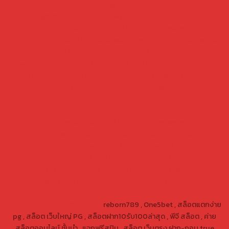
http://tga789.com/
https://tga1168.net/
https://tga1168.top/
https://tga1168.life/
https://678xbet.net/
https://678xbet.co
https://ans-allstars.com/
https://rico168.net/
https://rico168.com/
https://one5bet.net/
https://one5bet.co/
https://tga199.com/
https://reborn789.net/
https://true-
walletslot.net
https://reborn789.me/
https://jazz55.net/
https://walletslottrue.com
https://true-walletslot.net
https://slot-freecredit.top
https://true-walletslot.com
https://jazz55.top/
https://jazz-55.co/
https://jazz-55.com/
https://jazz-55.net/
https://jazz55.co/
https://g2gbetvip888.com/
https://g2gbetwallet.com/
https://g2gbetwallet.net/
https://xn--82ca8bbo3nc4a9d.com/
https://g2gbetwallet.co/
https://tga689.com
https://tga689.me/
https://tgabet689.com
https://tgabet689.net/
https://tgabet689.co
https://walletslottrue.com/
https://wallet-slottrue.com/
https://true-walletslot.net/
https://true-walletslot.com/
https://slot-freecredit.top/
reborn789 , One5bet , สล็อตแตกง่าย
pg , สล็อต เว็บใหญ่ PG , สล็อตฝาก10รับ100ล่าสุด , พีจี สล็อต , ค่าย
สล็อตออนไลน์ ชั้นนำ , แจกฟรีสปิน , สล็อต เว็บตรง ฝาก-ถอน true