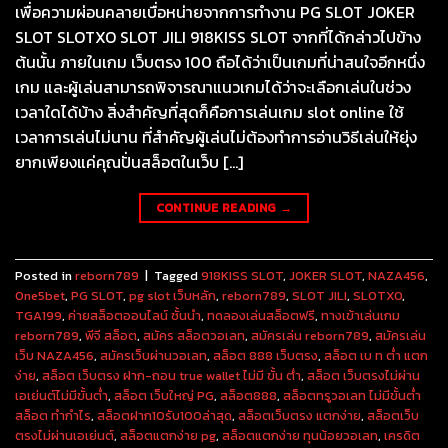
เพื่อความผ่อนคลายเบื่อหน่ายจากการทำงาน PG SLOT JOKER
SLOT SLOTXO SLOT JILI 918KISS SLOT จากที่ได้กล่าวไปข้าง
ต้นนั้น ภายในเกม เว็บตรง 100 ถือได้ว่าเป็นเกมที่น่าสนใจอีกหนึ่ง
เกม และผู้เล่นสามารถพิจารณาแนวเกมได้ว่าจะเลือกเล่นในช่วง
เวลาใดได้บ้าง สิ่งสำคัญที่สุดก็คือการเล่นเกม slot online ใช้
เวลาการเล่นไม่นาน ที่สำคัญผู้เล่นไม่ต้องทำการอ่านวิธีเล่นให้ยุ่ง
ยากเพียงแค่คุณปั่นสล็อตในเว็บ […]
CONTINUE READING
→
Posted in
reborn789
|
Tagged
918KISS SLOT
,
JOKER SLOT
,
NAZA456
,
One5bet
,
PG SLOT
,
pg slot เว็บหลัก
,
reborn789
,
SLOT JILI
,
SLOTXO
,
TGA199
,
ค่ายสล็อตออนไลน์ ชั้นนำ
,
ทดลองเล่นสล็อตฟรี
,
ทางเข้าเล่นเกม
reborn789
,
พีจี สล็อต
,
สมัคร สล็อตวอเลท
,
สมัครเล่น reborn789
,
สมัครเล่น
เว็บ NAZA456
,
สมัครเว็บผ่านวอเลท
,
สล็อต 888 เว็บตรง
,
สล็อต เบ ท ต่ำ แตก
ง่าย
,
สล็อต เว็บตรง ฝาก-ถอน true wallet ไม่มี ขั้น ต่ํา
,
สล็อต เว็บตรงไม่ผ่าน
เอเย่นต์ไม่มีขั้นต่ำ
,
สล็อต เว็บใหญ่ PG
,
สล็อต888
,
สล็อตทรูวอเลท ไม่มีขั้นต่ำ
สล็อต ทำกำไร
,
สล็อตฝาก10รับ100ล่าสุด
,
สล็อตเว็บตรง แตกง่าย
,
สล็อตเว็บ
ตรงไม่ผ่านเอเย่นต์
,
สล็อตแตกง่าย pg
,
สล็อตแตกง่าย ทุนน้อยวอเลท
,
เครดิต