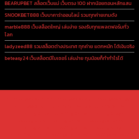
BEARUPBET สล็อตเว็บแม่ เว็บตรง 100 ฝากน้อยถอนหลักแสน
SNOOKBET888 เว็บบาคาร่าออนไลน์ รวมทุกค่ายเกมดัง
marble888 เว็บสล็อตใหญ่ เล่นง่าย รองรับทุกแพลตฟอร์มทั่ว
โลก
ladyzeed88 รวมสล็อตต่างประเทศ ทุกค่าย แตกหนัก ได้เงินจริง
beteasy24 เว็บสล็อตมีใบเซอร์ เล่นง่าย ทุนน้อยก็ทำกำไรได้
https://tga689z.com
https://tga689z.co
https://tga689z.xyz
https://rico689.com
https://g2g-cash.org
https://g2g-cash.co
https://pg15k.bet
https://pg15k.me
https://pg15k.xyz
https://pg15k.co
https://pg15k.net
https://pgbet15k.com
https://pg15k.bet
https://pg15k.me
https://pg15k.xyz
https://pg15k.co
https://tga1168.com/
https://tgabet.xyz/