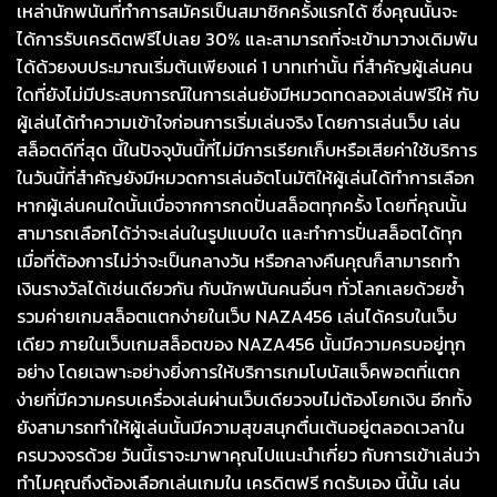
เหล่านักพนันที่ทำการสมัครเป็นสมาชิกครั้งแรกได้ ซึ่งคุณนั้นจะ
ได้การรับเครดิตฟรีไปเลย 30% และสามารถที่จะเข้ามาวางเดิมพัน
ได้ด้วยงบประมาณเริ่มต้นเพียงแค่ 1 บาทเท่านั้น ที่สำคัญผู้เล่นคน
ใดที่ยังไม่มีประสบการณ์ในการเล่นยังมีหมวดทดลองเล่นฟรีให้ กับ
ผู้เล่นได้ทำความเข้าใจก่อนการเริ่มเล่นจริง โดยการเล่นเว็บ เล่น
สล็อตดีที่สุด นี้ในปัจจุบันนี้ที่ไม่มีการเรียกเก็บหรือเสียค่าใช้บริการ
ในวันนี้ที่สำคัญยังมีหมวดการเล่นอัตโนมัติให้ผู้เล่นได้ทำการเลือก
หากผู้เล่นคนใดนั้นเบื่อจากการกดปั่นสล็อตทุกครั้ง โดยที่คุณนั้น
สามารถเลือกได้ว่าจะเล่นในรูปแบบใด และทำการปั่นสล็อตได้ทุก
เมื่อที่ต้องการไม่ว่าจะเป็นกลางวัน หรือกลางคืนคุณก็สามารถทำ
เงินรางวัลได้เช่นเดียวกัน กับนักพนันคนอื่นๆ ทั่วโลกเลยด้วยซ้ำ
รวมค่ายเกมสล็อตแตกง่ายในเว็บ NAZA456 เล่นได้ครบในเว็บ
เดียว ภายในเว็บเกมสล็อตของ NAZA456 นั้นมีความครบอยู่ทุก
อย่าง โดยเฉพาะอย่างยิ่งการให้บริการเกมโบนัสแจ็คพอตที่แตก
ง่ายที่มีความครบเครื่องเล่นผ่านเว็บเดียวจบไม่ต้องโยกเงิน อีกทั้ง
ยังสามารถทำให้ผู้เล่นนั้นมีความสุขสนุกตื่นเต้นอยู่ตลอดเวลาใน
ครบวงจรด้วย วันนี้เราจะมาพาคุณไปแนะนำเกี่ยว กับการเข้าเล่นว่า
ทำไมคุณถึงต้องเลือกเล่นเกมใน เครดิตฟรี กดรับเอง นี้นั้น เล่น