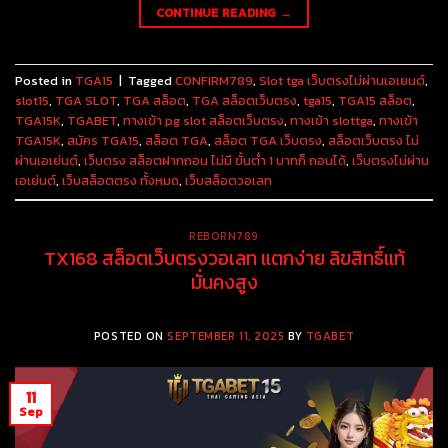
CONTINUE READING
→
Posted in
TGA15
|
Tagged
CONFIRM789
,
Slot tga เว็บตรงไม่ผ่านเอเยนต์
,
slot15
,
TGA SLOT
,
TGA สล็อต
,
TGA สล็อตเว็บตรง
,
tga15
,
TGA15 สล็อต
,
TGA15K
,
TGABET
,
ทางเข้า pg slot สล็อตเว็บตรง
,
ทางเข้า slottga
,
ทางเข้า
TGA15K
,
สมัคร TGA15
,
สล็อต TGA
,
สล็อต TGA เว็บตรง
,
สล็อตเว็บตรง ไม่
ผ่านเอเย่นต์
,
เว็บตรง สล็อตฝากถอน ไม่มี ขั้นต่ำ 1 บาทก็ ถอนได้
,
เว็บตรงไม่ผ่าน
เอเย่นต์
,
เว็บสล็อตตรง ทั้งหมด
,
เว็บสล็อตวอเลท
REBORN789
TX168 สล็อตเว็บตรงวอเลท แตกง่าย ลิขสิทธิ์แท้
มั่นคงสูง
POSTED ON
SEPTEMBER 11, 2025
BY
TGABET
11
Sep