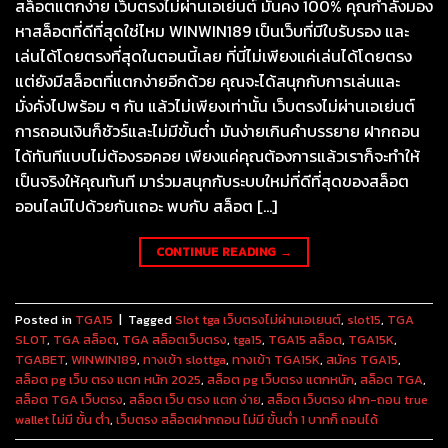
สล็อตแตกง่าย เว็บตรงไม่ผ่านเอเย่นต์ มั่นคง 100% คุณกำลังมอง
หาสล็อตที่ดีที่สุดใช่ไหม WINWIN189 เป็นเว็บที่มีใบรับรอง และ
เล่นได้โดยตรงที่สุดในตอนนี้เลย ที่นี่ไม่เพียงแค่เล่นได้โดยตรง
แต่ยังมีสล็อตที่แตกง่ายอีกด้วย คุณจะได้สนุกกับการเล่นและ
มั่งคั่งไปพร้อม ๆ กัน แล้วไม่เพียงเท่านั้น เว็บตรงไม่ผ่านเอเย่นต์
การถอนเงินก็ชัวร์และไม่มีขั้นต่ำ มันง่ายเกินคำบรรยาย ฝากถอน
ได้ทันทีแบบไม่ต้องรอคอย เพียงแค่คุณต้องการแล้วเราก็จะทำให้
เป็นจริงให้คุณทันที มาร่วมสนุกกับระบบใหม่ที่ดีที่สุดของสล็อต
ออนไลน์ไปด้วยกันเถอะ พบกับ สล็อต […]
CONTINUE READING
→
Posted in
TGA15
|
Tagged
Slot tga เว็บตรงไม่ผ่านเอเยนต์
,
slot15
,
TGA
SLOT
,
TGA สล็อต
,
TGA สล็อตเว็บตรง
,
tga15
,
TGA15 สล็อต
,
TGA15K
,
TGABET
,
WINWIN189
,
ทางเข้า slottga
,
ทางเข้า TGA15K
,
สมัคร TGA15
,
สล็อต pg เว็บ ตรง แตก หนัก 2025
,
สล็อต pg เว็บตรง แตกหนัก
,
สล็อต TGA
,
สล็อต TGA เว็บตรง
,
สล็อต เว็บ ตรง แตก ง่าย
,
สล็อต เว็บตรง ฝาก-ถอน true
wallet ไม่มี ขั้น ต่ํา
,
เว็บตรง สล็อตฝากถอน ไม่มี ขั้นต่ำ 1 บาทก็ ถอนได้