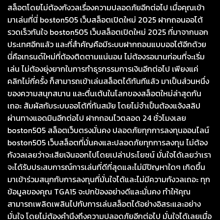
สล็อตโดยไม่ต้องกังวลเรื่องความปลอดภัยอีกต่อไป เมื่อคุณเข้า
มาเล่นที่นี่ boston505 เว็บสล็อตเปิดใหม่ 2025 ฝากถอนออโต้
รวดเร็วทันใจ boston505 เว็บสล็อตเปิดใหม่ 2025 ที่มาจากนอก
ประเทศอีกแล้ว และที่สำคัญคือมีระบบฝากถอนแบบออโต้อีกด้วย
นี่คือเทรนด์ใหม่ที่ต้องติดตามแน่นอน ไม่ต้องรอนานก่อนที่จะเริ่ม
เล่น ไม่ต้องยุ่งยากในการทำธุรกรรมการเงินอีกต่อไป เพียงแค่
คลิกไม่กี่ครั้ง ก็สามารถเข้าเล่นสล็อตได้ทันทีแล้ว มาเป็นส่วนหนึ่ง
ของความสนุกสนาน และตื่นเต้นในโลกของสล็อตใหม่ล่าสุดกัน
เถอะ สัมผัสกับระบบออโต้ที่ทันสมัย โดยไม่จำเป็นต้องแจ้งสลิป
ผ่านทางแอดมินอีกต่อไป ฝากถอนไวตลอด 24 ชั่วโมงเลย
boston505 สล็อตเว็บตรงมั่นคง ปลอดภัยทุกการลงทุนออนไลน์
boston505 เว็บสล็อตที่มั่นคงและปลอดภัยทุกการลงทุน ไม่ต้อง
กังวลเลยว่าจะเสียเงินออกไปโดยเปล่าประโยชน์ มั่นใจได้เลยว่าเรา
จะได้รับประสบการณ์การเล่นที่ดีที่สุดและไม่มีปัญหาใดๆ เกิดขึ้น
มาเข้าร่วมสนุกกับการลงทุนที่มั่นใจได้และไม่มีความกังวลเถอะ ทุก
ข้อมูลของคุณ TGA15 จะปกป้องอย่างดีและมั่นคง ทำให้คุณ
สามารถเพลิดเพลินไปกับการเล่นสล็อตได้อย่างอิสระและอย่าง
มั่นใจ โดยไม่ต้องคำนึงถึงความปลอดภัยอีกต่อไป มั่นใจได้เลยเมื่อ