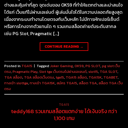
ต่างและคุ้มค่าที่สุด จุดเด่นของ OK59 ที่ทำให้แตกต่างและน่าสนใจ
ได้แก่ เว็บแท้ไม่ผ่านเอเย่นต์ ผู้เล่นมั่นใจได้ในความปลอดภัยสูงสุด
เนื่องจากระบบทำงานโดยตรงกับเว็บหลัก ไม่มีการหักเปอร์เซ็นต์
หรือการโกงจากตัวแทนใด ๆ รวมเกมสล็อตค่ายดังระดับสากล
เช่น PG Slot, Pragmatic […]
CONTINUE READING
→
Posted in
TGA15
|
Tagged
Joker Gaming
,
OK59
,
PG SLOT
,
pg slot เว็บ
ตรง
,
Pragmatic Play
,
Slot tga เว็บตรงไม่ผ่านเอเยนต์
,
slot15
,
TGA SLOT
,
TGA สล็อต
,
TGA สล็อตเว็บตรง
,
tga15
,
TGA15 สล็อต
,
TGA15K
,
TGABET
,
ทางเข้า slottga
,
ทางเข้า TGA15K
,
สมัคร TGA15
,
สล็อต TGA
,
สล็อต TGA เว็บ
ตรง
TGA15
teddy168 รวมเกมสล็อตแตกง่าย ได้เงินจริง กว่า
1,100 เกม