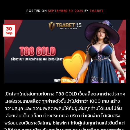
POSTED ON
SEPTEMBER 30, 2025
BY
TGABET
30
Sep
เปิดโลกใหม่เล่นเกมกับทาง T88 GOLD เว็บสล็อตจากต่างประเทศ
แหล่งรวมเกมสล็อตทุกค่ายดังชั้นนำไม่ต่ำกว่า 1000 เกม สร้าง
ความสนุก และ ความเพลิดเพลินให้กับผู้เล่นทุกท่านได้แบบไม่อั้น
เลือกเล่น เว็บ สล็อต ต่างประเทศ อเมริกา ทำเงินง่าย ได้เงินจริง
พร้อมมอบเงินรางวัลใหญ่ bigwin ให้กับผู้เล่นทุกท่านแล้ววันนี้ แต่
ไม่ใช่ว่าจะแจกเหมือนกันทุกเว็บ เพราะทาง เว็บสล็อต ตรงจากต่าง