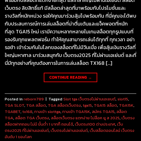
พร้อมกับสล็อตที่แตกง่ายที่สุด และที่สำคัญไม่ผ่านเอเย่นต์ สล็อต
เว็บตรง ลิขสิทธิ์แท้ มีสล็อตล่าสุดที่มาพร้อมกับโปรโมชั่นและ
รางวัลที่หนักหน่วง รอให้คุณมาร่วมลุ้นไปพร้อมกัน ที่นี่คุณจะได้พบ
กับประสบการณ์การเล่นสล็อตที่น่าตื่นเต้นและแจ็คพอตที่หนัก
ที่สุด TGA15 ใหม่ เรามีความหลากหลายในเกมสล็อตทุกรูปแบบที่
รองรับทุกแพลตฟอร์ม ทำให้คุณสามารถเล่นได้ทุกที่ ทุกเวลา อย่า
รอช้า เข้าร่วมกันในโลกของสล็อตที่ไม่มีวันเบื่อ เพื่อลุ้นเงินรางวัลที่
ใหญ่มหาศาล มาร่วมสนุกกับ เว็บตรง2025 ที่ไม่ผ่านเอเย่นต์ และที่
นี่มีทุกอย่างที่คุณต้องการในการเล่นสล็อต TX168 […]
CONTINUE READING
→
Posted in
reborn789
|
Tagged
Slot tga เว็บตรงไม่ผ่านเอเยนต์
,
slot15
,
TGA SLOT
,
TGA สล็อต
,
TGA สล็อตเว็บตรง
,
tga15
,
TGA15 สล็อต
,
TGA15K
,
TGABET
,
tx168
,
ทางเข้า slottga
,
ทางเข้า TGA15K
,
สมัคร TGA15
,
สล็อต
TGA
,
สล็อต TGA เว็บตรง
,
สล็อตเว็บตรง แตกง่าย ไม่ล็อค ยู ส 2025
,
เว็บตรง
สล็อตฝากถอน ไม่มี ขั้นต่ำ 1 บาทก็ ถอนได้
,
เว็บตรง100 ต่างประเทศ
,
เว็บ
ตรง2025 ที่ไม่ผ่านเอเย่นต์
,
เว็บตรงไม่ผ่านเอเย่นต์
,
เว็บสล็อตออนไลน์ เว็บตรง
อันดับ 1 ของโลก