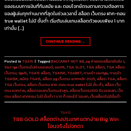
ของระบบการเงินที่ทันสมัย และ ตอบโจทย์ตรงตามความต้องการ
ของผู้เล่นทุกท่านมากที่สุดในช่วงเวลานี้ สล็อต เว็บตรง ฝาก-ถอน
true wallet ไม่มี ขั้นต่ำ เริ่มต้นเล่นเกมสล็อตด้วยงบเพียง 1 บาท
เท่านั้น […]
CONTINUE READING
→
Posted in
TGA15
|
Tagged
BACCARAT HOT 88
,
pg ค่ายเกมสล็อตอันดับ 1
,
Slot tga เว็บตรงไม่ผ่านเอเยนต์
,
slot15
,
TGA SLOT
,
TGA สล็อต
,
TGA สล็อต
เว็บตรง
,
tga15
,
TGA15 สล็อต
,
TGA15K
,
TGABET
,
ทางเข้า slottga
,
ทางเข้า
TGA15K
,
สมัคร TGA15
,
สล็อต pg เว็บตรง แตกหนัก 2025
,
สล็อต TGA
,
สล็อต
TGA เว็บตรง
,
สล็อต เว็บตรง ฝาก-ถอน true wallet ไม่มี ขั้น ต่ํา
,
สล็อต เว็บ
ตรง แตกง่าย
,
สล็อตวอเลทเว็บตรงล่าสุด
,
สล็อตเว็บตรง100 รับวอลเลท
,
เว็บ
ตรง สล็อต ฝากถอน ไม่มี ขั้นต่ำ 1 บาท ก็ ถอนได้ วอเลท
,
เว็บสล็อตไม่มีขั้นต่ำ
TGA15
T88 GOLD สล็อตต่างประเทศ แตกง่าย Big Win
โอนจริงไม่จกตา