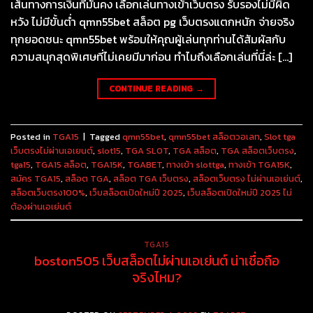
เส้นทางการเงินที่มั่นคง เลือกเล่นทางเข้าเว็บตรง รับรองไม่มีผิด
หวัง ไม่มีขั้นต่ำ qmn55bet สล็อต pg เว็บตรงแตกหนัก จ่ายจริง
ทุกยอดชนะ qmn55bet พร้อมให้คุณผู้เล่นทุกท่านได้สัมผัสกับ
ความสนุกสุดพิเศษที่ไม่เคยมีมาก่อน ทำไมถึงเลือกเล่นที่นี่ล่ะ […]
CONTINUE READING
→
Posted in
TGA15
|
Tagged
qmn55bet
,
qmn55bet สล็อตวอเลท
,
Slot tga
เว็บตรงไม่ผ่านเอเยนต์
,
slot15
,
TGA SLOT
,
TGA สล็อต
,
TGA สล็อตเว็บตรง
,
tga15
,
TGA15 สล็อต
,
TGA15K
,
TGABET
,
ทางเข้า slottga
,
ทางเข้า TGA15K
,
สมัคร TGA15
,
สล็อต TGA
,
สล็อต TGA เว็บตรง
,
สล็อตเว็บตรง ไม่ผ่านเอเย่นต์
,
สล็อตเว็บตรง100%
,
เว็บสล็อตเปิดใหม่ปี 2025
,
เว็บสล็อตเปิดใหม่ปี 2025 ไม่
ต้องผ่านเอเย่นต์
TGA15
boston505 เว็บสล็อตไม่ผ่านเอเย่นต์ น่าเชื่อถือ
จริงไหม?