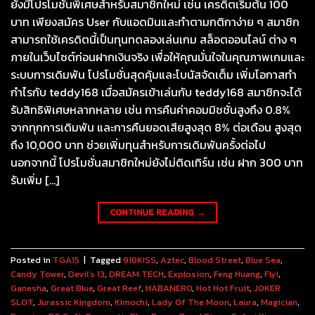
ยังมีโปรโมชั่นพิเศษสำหรับสมาชิกใหม่ เช่น เครดิตเริ่มต้น 100
บาท เพียงสมัคร User กับแอดมินและทำตามกติกาง่าย ๆ สมาชิก
สามารถใช้เครดิตนี้เป็นทุนทดลองเล่นเกม สล็อตออนไลน์ ต่าง ๆ
ภายในเว็บไซต์ก่อนฝากเงินจริง เพื่อให้คุณมั่นใจในคุณภาพเกมและ
ระบบการเดิมพัน โปรโมชั่นสุดคุ้มและโบนัสจัดเต็ม เพิ่มโอกาสทำ
กำไรกับ teddy168 เมื่อสมัครเข้าเล่นกับ teddy168 สมาชิกจะได้
รับสิทธิพิเศษหลากหลาย เช่น การคืนค่าคอมมิชชั่นสูงถึง 0.8%
จากทุกการเดิมพัน และการคืนยอดเสียสูงสุด 8% ต่อเดือน สูงสุด
ถึง 10,000 บาท ช่วยเพิ่มทุนสำหรับการเดิมพันครั้งต่อไป
นอกจากนี้ โปรโมชั่นสมาชิกใหม่ยังไม่ติดเทิร์น เช่น ฝาก 300 บาท
รับเพิ่ม […]
CONTINUE READING
→
Posted in
TGA15
|
Tagged
918KISS
,
Aztec
,
Blood Street
,
Blue Sea
,
Candy Tower
,
Devil’s 13
,
DREAM TECH
,
Explosion
,
Feng Huang
,
Fly!
,
Ganesha
,
Great Blue
,
Great Reef
,
HABANERO
,
Hot Hot Fruit
,
JOKER
SLOT
,
Jurassic Kingdom
,
Kimochi
,
Lady Of The Moon
,
Laura
,
Magician
,