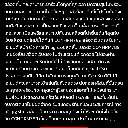
สล็อตที่นี่ คุณสามารถเข้าร่วมได้ทุกที่ทุกเวลา มีความสุขไปพร้อม
กับความสะดวกสบายที่ไม่มีวันหยุด แล้วก็อย่าลืมถึงโปรโมชั่นที่จะ
ทำให้คุณตื่นเต้นมากขึ้น ทุกรายละเอียดอยู่ในมือคุณเพียงแค่เลื่อน
บนมือถือของคุณ มาเป็นส่วนหนึ่งของ เว็บสล็อตตรง ทั้งหมด นี้
เถอะ ลงทะเบียนฟรีและสนุกไปกับเกมสล็อตที่น่าตื่นเต้นที่สุดกับ
เว็บสล็อตเปิดใหม่นี้ได้ทันที CONFIRM789 สล็อตเว็บตรง ไม่ผ่าน
เอเย่นต์ สมัครไว ทางเข้า pg slot สุดลื่น เปิดตัว CONFIRM789
แถมยังเป็น สล็อตเว็บตรง ไม่ผ่านเอเย่นต์ อีกด้วย ไม่ต้องผ่าน
เอเย่นต์ ความสนุกเริ่มต้นที่นี่ ไม่ต้องมีคนกลางเพิ่มเติม ลง
ทะเบียนด้วยตัวคุณเองและได้เล่นสล็อตทันที คุณจะได้รับ
ประสบการณ์ที่ไม่มีขีดจำกัดในการสนุกกับเกมที่คุณรัก ที่นี่ไม่มี
เอเย่นต์คุณสามารถเข้าเล่นทันทีโดยตรง นับถอยหลังไม่กี่ขั้นตอน
และคุณจะพร้อมที่จะหลุดเข้าสู่โลกของสล็อตที่ไม่เหมือนใคร มา
เป็นส่วนหนึ่งของครอบครัวเว็บสล็อตนี้ TGABET และตื่นเต้นไป
กับการเล่นที่ไม่มีขีดจำกัด รีบสมัครฟรีทันทีและประสบการณ์ ทาง
เข้า pg slot สล็อตเว็บตรง ความสนุกที่จะทำให้คุณติดใจไม่มีวัน
ลืม CONFIRM789 เว็บสล็อตใหม่ล่าสุด โปรเด็ดกดรับเอง […]