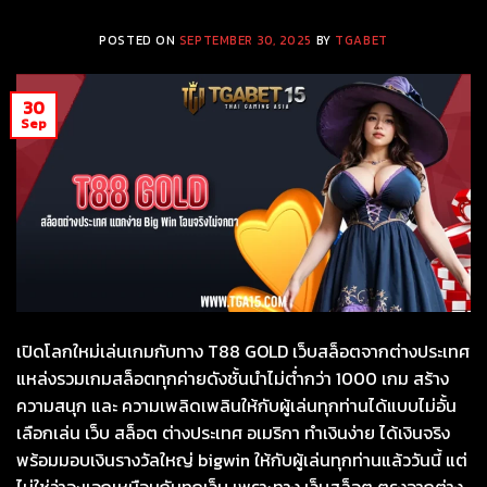
POSTED ON
SEPTEMBER 30, 2025
BY
TGABET
30
Sep
เปิดโลกใหม่เล่นเกมกับทาง T88 GOLD เว็บสล็อตจากต่างประเทศ
แหล่งรวมเกมสล็อตทุกค่ายดังชั้นนำไม่ต่ำกว่า 1000 เกม สร้าง
ความสนุก และ ความเพลิดเพลินให้กับผู้เล่นทุกท่านได้แบบไม่อั้น
เลือกเล่น เว็บ สล็อต ต่างประเทศ อเมริกา ทำเงินง่าย ได้เงินจริง
พร้อมมอบเงินรางวัลใหญ่ bigwin ให้กับผู้เล่นทุกท่านแล้ววันนี้ แต่
ไม่ใช่ว่าจะแจกเหมือนกันทุกเว็บ เพราะทาง เว็บสล็อต ตรงจากต่าง