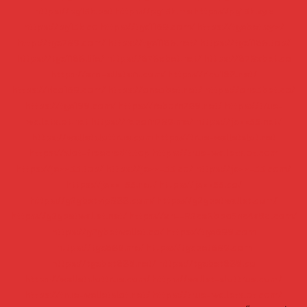
https://pg15k.bet
https://pg15k.me
https://pg15k.xyz
https://pg15k.co
https://tga1168.com/
https://tgabet.xyz/
http://tga789.com/
https://tga1168.net/
https://tga1168.top/
https://tga1168.life/
https://678xbet.net/
https://678xbet.co
https://ans-allstars.com/
https://rico168.net/
https://rico168.com/
https://one5bet.net/
https://one5bet.co/
https://tga199.com/
https://reborn789.net/
https://true-
walletslot.net
https://reborn789.me/
https://jazz55.net/
https://walletslottrue.com
https://true-walletslot.net
https://slot-freecredit.top
https://true-walletslot.com
https://jazz55.top/
https://jazz-55.co/
https://jazz-55.com/
https://jazz-55.net/
https://jazz55.co/
https://g2gbetvip888.com/
https://g2gbetwallet.com/
https://g2gbetwallet.net/
https://xn--82ca8bbo3nc4a9d.com/
https://g2gbetwallet.co/
https://tga689.com
https://tga689.me/
https://tgabet689.com
https://tgabet689.net/
https://tgabet689.co
https://walletslottrue.com/
https://wallet-slottrue.com/
https://true-walletslot.net/
https://true-walletslot.com/