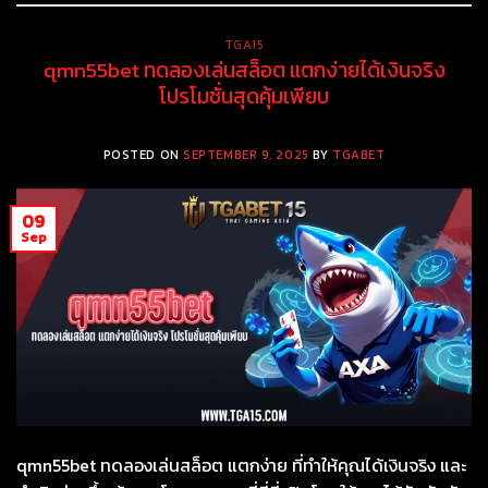
TGA15
qmn55bet ทดลองเล่นสล็อต แตกง่ายได้เงินจริง
โปรโมชั่นสุดคุ้มเพียบ
POSTED ON
SEPTEMBER 9, 2025
BY
TGABET
09
Sep
qmn55bet ทดลองเล่นสล็อต แตกง่าย ที่ทำให้คุณได้เงินจริง และ