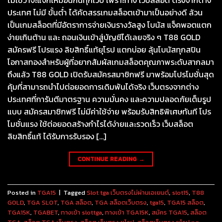
ประเทศ ไม่มี ขั้นต่ำ ได้คัดสรรเกมสล็อตเข้ามาเป็นอย่างดี ล้วน
เป็นเกมสล็อตที่มีอัตราการจ่ายเงินรางวัลสูง โบนัส แจ็คพอตแตก
ง่ายเกินต้าน และ ถอนเงินเข้าสู่บัญชีได้เลยจริง ๆ T88 GOLD
สมัครฟรี โปรแรง ลิขสิทธิ์แท้ยุโรป แตกบ่อย ลุ้นโบนัสทุกสปิน
โอกาสทองสำหรับผู้ที่อยากสัมผัสเกมสล็อตคุณภาพระดับสากลมา
ถึงแล้ว T88 GOLD เปิดรับสมัครสมาชิกฟรี มาพร้อมโปรโมชั่นสุด
คุ้มที่สามารถนำไปต่อยอดการเดิมพันได้จริง เว็บตรงจากต่าง
ประเทศที่การันตีมาตรฐาน ความมั่นคง และความปลอดภัยเต็มรูป
แบบ สมัครสมาชิกฟรี ไม่มีค่าใช้จ่าย พร้อมรับสิทธิพิเศษทันที โปร
โมชั่นแรง ใช้ต่อยอดสร้างกำไรได้ง่ายและรวดเร็ว เว็บสล็อต
ลิขสิทธิ์แท้ ได้รับการรับรอง […]
CONTINUE READING
→
Posted in
TGA15
|
Tagged
Slot tga เว็บตรงไม่ผ่านเอเยนต์
,
slot15
,
T88
GOLD
,
TGA SLOT
,
TGA สล็อต
,
TGA สล็อตเว็บตรง
,
tga15
,
TGA15 สล็อต
,
TGA15K
,
TGABET
,
ทางเข้า slottga
,
ทางเข้า TGA15K
,
สมัคร TGA15
,
สล็อต