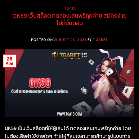
TGA15
OK59 เว็บสล็อต ทดลองเล่นฟรีทุกค่าย สมัครง่าย
ไม่กี่ขั้นตอน
POSTED ON
AUGUST 26, 2025
BY
TGABET
26
Aug
OK59 เป็นเว็บสล็อตที่ให้ผู้เล่นได้ ทดลองเล่นเกมฟรีทุกค่าย โดย
ไม่ต้องเสียค่าใช้จ่ายใดๆ ทำให้ผู้ที่สนใจสามารถศึกษารูปแบบการ