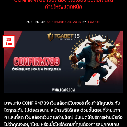
ค่ายใหญ่แตกหนัก
POSTED ON
SEPTEMBER 23, 2025
BY
TGABET
23
Sep
มาพบกับ CONFIRM789 เว็บสล็อตมีใบเซอร์ ที่จะทำให้คุณประทับ
ใจทุกระดับ ไม่ต้องรอนาน สมัครฟรีได้เลย ด้วยขั้นตอนที่ง่ายมาก
ๆ และที่สุด เว็บสล็อตเว็บตรงค่ายใหญ่ มันเปิดให้บริการผ่านมือถือ
ไม่ว่าคุณจะอยู่ที่ไหน หรือเมื่อไหร่ก็ตามที่คุณต้องการสนุกกับเกม