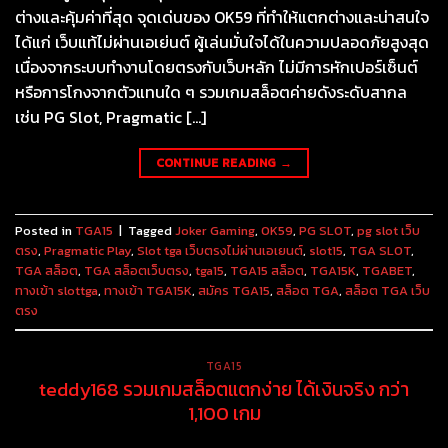
ต่างและคุ้มค่าที่สุด จุดเด่นของ OK59 ที่ทำให้แตกต่างและน่าสนใจ
ได้แก่ เว็บแท้ไม่ผ่านเอเย่นต์ ผู้เล่นมั่นใจได้ในความปลอดภัยสูงสุด
เนื่องจากระบบทำงานโดยตรงกับเว็บหลัก ไม่มีการหักเปอร์เซ็นต์
หรือการโกงจากตัวแทนใด ๆ รวมเกมสล็อตค่ายดังระดับสากล
เช่น PG Slot, Pragmatic […]
CONTINUE READING
→
Posted in
TGA15
|
Tagged
Joker Gaming
,
OK59
,
PG SLOT
,
pg slot เว็บ
ตรง
,
Pragmatic Play
,
Slot tga เว็บตรงไม่ผ่านเอเยนต์
,
slot15
,
TGA SLOT
,
TGA สล็อต
,
TGA สล็อตเว็บตรง
,
tga15
,
TGA15 สล็อต
,
TGA15K
,
TGABET
,
ทางเข้า slottga
,
ทางเข้า TGA15K
,
สมัคร TGA15
,
สล็อต TGA
,
สล็อต TGA เว็บ
ตรง
TGA15
teddy168 รวมเกมสล็อตแตกง่าย ได้เงินจริง กว่า
1,100 เกม