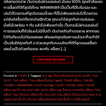
สล็อตแตกง่าย เว็บตรงไม่ผ่านเอเย่นต์ มั่นคง 100% คุณกำลังมอง
หาสล็อตที่ดีที่สุดใช่ไหม WINWIN189 เป็นเว็บที่มีใบรับรอง และ
เล่นได้โดยตรงที่สุดในตอนนี้เลย ที่นี่ไม่เพียงแค่เล่นได้โดยตรง
แต่ยังมีสล็อตที่แตกง่ายอีกด้วย คุณจะได้สนุกกับการเล่นและ
มั่งคั่งไปพร้อม ๆ กัน แล้วไม่เพียงเท่านั้น เว็บตรงไม่ผ่านเอเย่นต์
การถอนเงินก็ชัวร์และไม่มีขั้นต่ำ มันง่ายเกินคำบรรยาย ฝากถอน
ได้ทันทีแบบไม่ต้องรอคอย เพียงแค่คุณต้องการแล้วเราก็จะทำให้
เป็นจริงให้คุณทันที มาร่วมสนุกกับระบบใหม่ที่ดีที่สุดของสล็อต
ออนไลน์ไปด้วยกันเถอะ พบกับ สล็อต […]
CONTINUE READING
→
Posted in
TGA15
|
Tagged
Slot tga เว็บตรงไม่ผ่านเอเยนต์
,
slot15
,
TGA
SLOT
,
TGA สล็อต
,
TGA สล็อตเว็บตรง
,
tga15
,
TGA15 สล็อต
,
TGA15K
,
TGABET
,
WINWIN189
,
ทางเข้า slottga
,
ทางเข้า TGA15K
,
สมัคร TGA15
,
สล็อต pg เว็บ ตรง แตก หนัก 2025
,
สล็อต pg เว็บตรง แตกหนัก
,
สล็อต TGA
,
สล็อต TGA เว็บตรง
,
สล็อต เว็บ ตรง แตก ง่าย
,
สล็อต เว็บตรง ฝาก-ถอน true
wallet ไม่มี ขั้น ต่ํา
,
เว็บตรง สล็อตฝากถอน ไม่มี ขั้นต่ำ 1 บาทก็ ถอนได้