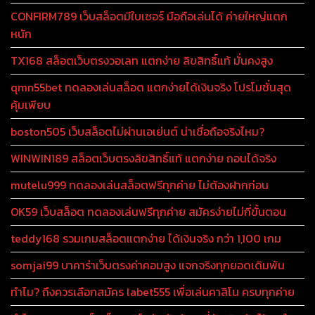
CONFIRM789 เว็บสล็อตมีใบเซอร์ มือถือเล่นได้ ค่ายใหญ่แตก
หนัก
TX168 สล็อตเว็บตรงวอเลท แตกง่าย ลิขสิทธิ์แท้ มั่นคงสูง
qmn55bet ทดลองเล่นสล็อต แตกง่ายได้เงินจริง โปรโมชั่นสุด
คุ้มเพียบ
boston505 เว็บสล็อตไม่ผ่านเอเย่นต์ น่าเชื่อถือจริงไหม?
WINWIN189 สล็อตเว็บตรงลิขสิทธิ์แท้ แตกง่าย ถอนได้จริง
mutelu999 ทดลองเล่นสล็อตฟรีทุกค่าย ไม่ต้องฝากก่อน
OK59 เว็บสล็อต ทดลองเล่นฟรีทุกค่าย สมัครง่ายไม่กี่ขั้นตอน
teddy168 รวมเกมสล็อตแตกง่าย ได้เงินจริง กว่า 1,100 เกม
somjai99 บาคาร่าเว็บตรงค่าคอมสูง แจกจริงทุกยอดเดิมพัน
ทำไม? ถึงควรเลือกสมัคร labet555 เพื่อเล่นคาสิโน ครบทุกค่าย