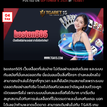
POSTED ON
SEPTEMBER 4, 2025
BY
TGABET
04
Sep
boston505 เว็บสล็อตที่เล่นง่าย ไม่ต้องผ่านเอเย่นต์เลย และระบบ
ทันสมัยที่มั่นคงปลอดภัย นี่แน่นอนเป็นสิ่งที่ใครๆ ต่างหลงใหลไป
สามารถเข้าเล่นได้ทุกที่ทุกเวลา และก็ยังมีความสบายใจเพราะระบบ
ปลอดภัยอย่างแท้จริง โดยไม่ต้องกังวลเลยว่าข้อมูลส่วนตัวจะถูก
เปิดเผยหรือไม่ เพราะระบบมั่นคงและเชื่อถือได้มาก มาเริ่มต้น
สนุกสนานไปกับการเล่นสล็อตที่ไม่ธรรมดาและมั่นคงกันเถอะ บอก
ได้เลยว่าห้ามพลาดเด็ดขาด สามารถเดิมพันไปกับ TGA15 เกม