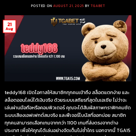
POSTED ON
AUGUST 21, 2025
BY
TGABET
21
Aug
teddy168 เปิดโอกาสให้สมาชิกทุกคนเข้าถึง สล็อตแตกง่าย และ
สล็อตออนไลน์ได้เงินจริง ด้วยระบบเสถียรที่สุดในเอเชีย ไม่ว่าจะ
เล่นผ่านมือถือหรือคอมพิวเตอร์ คุณจะได้สัมผัสภาพกราฟิกคมชัด
ระบบเสียงเอฟเฟกต์สมจริง และฟีเจอร์โบนัสที่ออกบ่อย สมาชิก
ทุกคนสามารถเลือกเกมจากกว่า 1100 เกมที่ส่งตรงจากต่าง
ประเทศ เพื่อให้คุณได้เล่นอย่างจัดเต็มไม่ซ้ำใคร นอกจากนี้ TGA15