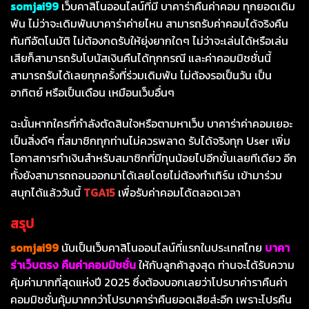
somjai99
เว็บคาสิโนออนไลน์ที่มี บาคาร่าคืนค่าคอม ทุกยอดเดิม
พัน ไม่ว่าจะเดิมพันบาคาร่าค่ายไหน สามารถรับค่าคอมได้จริงคืน
ทันทีอัตโนมัติ ไม่ต้องกดรับให้ยุ่งยากใดๆ ไม่ว่าจะเล่นได้หรือเล่น
เสียก็สามารถรับโบนัสเงินคืนได้ทุกกรณี และค่าคอมมิชชั่นนี้
สามารถรับได้เลยทุกครั้งที่ร่วมเดิมพัน ไม่ต้องรอเป็นวัน เป็น
อาทิตย์ หรือเป็นเดือน เหมือนเว็บอื่นๆ
ฉะนั้นหากใครที่กำลังตัดสินใจหรือตามหาเว็บ บาคาร่าค่าคอมเยอะ
เป็นสิ่งดีๆ ที่สมาชิกทุกท่านไม่ควรพลาด รับได้จริงทุก User เพิ่ม
โอกาสการทำเงินสำหรับสมาชิกที่มีทุนน้อยไปอีกขั้นเลยทีเดียว อีก
ทั้งยังสามารถถอนออกมาได้เลยโดยไม่ต้องทำเทิร์น เข้ามาร่วม
สนุกได้แล้ววันนี้
TGA15
เพื่อรับค่าคอมได้ตลอดเวลา
สรุป
somjai99
นับเป็นเว็บคาสิโนออนไลน์ที่แรกในประเทศไทย
บาคา
ร่าเว็บตรง คืนค่าคอมมิชชั่น
ให้กับลูกค้าสูงสุด ท่านจะได้รับความ
คุ้มค่ามากที่สุดแห่งปี 2025 ซึ่งต้องบอกเลยว่าโปรบาค่าราคืนค่า
คอมมิชชั่นคุ้มมากกว่าโปรบาคาร่าคืนยอดเสียส่ะอีก เพราะโปรคืน