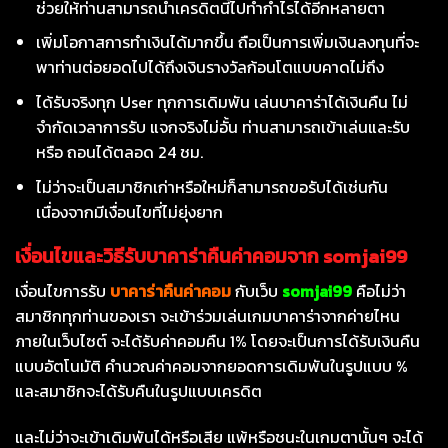
ช่วยให้ท่านสามารถนำเครดิตนี้ไปทำกำไรได้อีกหลายตา
เพิ่มโอกาสการทำเงินได้มากขึ้น ถือเป็นการเพิ่มเงินลงทุนที่จะ
พาท่านต่อยอดไปได้ถึงเงินรางวัลก้อนโตแบบคาดไม่ถึง
ได้รับจริงทุก User ทุกการเดิมพัน เล่นบาคาร่าได้เงินคืน ไม่
จำกัดเวลาการรับ แจกจริงไม่อั้น ท่านสามารถเข้าเล่นและรับ
หรือ ถอนได้ตลอด 24 ชม.
ไม่ว่าจะเป็นสมาชิกเก่าหรือใหม่ก็สามารถขอรับได้เช่นกัน
เนื่องจากมีเงื่อนไขที่ไม่ยุ่งยาก
เงื่อนไขและวิธีรับบาคาร่าคืนค่าคอมจาก somjai99
เงื่อนไขการรับ
บาคาร่าคืนค่าคอม
กับเว็บ
somjai99
คือไม่ว่า
สมาชิกทุกท่านของเรา จะเข้าร่วมเล่นเกมบาคาร่าจากค่ายไหน
ภายในเว็บไซต์ จะได้รับค่าคอมคืน 1% โดยจะเป็นการได้รับเงินคืน
แบบอัตโนมัติ คำนวณค่าคอมจากยอดการเดิมพันในรูปแบบ %
และสมาชิกจะได้รับคืนในรูปแบบเครดิต
และไม่ว่าจะเข้าเดิมพันได้หรือเสีย แพ้หรือชนะในเกมตานั้นๆ จะได้