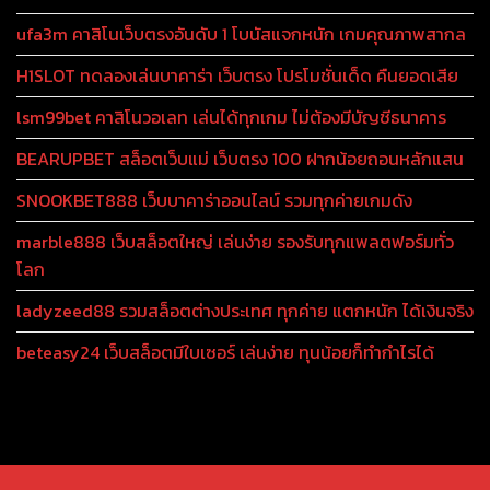
ufa3m คาสิโนเว็บตรงอันดับ 1 โบนัสแจกหนัก เกมคุณภาพสากล
H1SLOT ทดลองเล่นบาคาร่า เว็บตรง โปรโมชั่นเด็ด คืนยอดเสีย
lsm99bet คาสิโนวอเลท เล่นได้ทุกเกม ไม่ต้องมีบัญชีธนาคาร
BEARUPBET สล็อตเว็บแม่ เว็บตรง 100 ฝากน้อยถอนหลักแสน
SNOOKBET888 เว็บบาคาร่าออนไลน์ รวมทุกค่ายเกมดัง
marble888 เว็บสล็อตใหญ่ เล่นง่าย รองรับทุกแพลตฟอร์มทั่ว
โลก
ladyzeed88 รวมสล็อตต่างประเทศ ทุกค่าย แตกหนัก ได้เงินจริง
beteasy24 เว็บสล็อตมีใบเซอร์ เล่นง่าย ทุนน้อยก็ทำกำไรได้