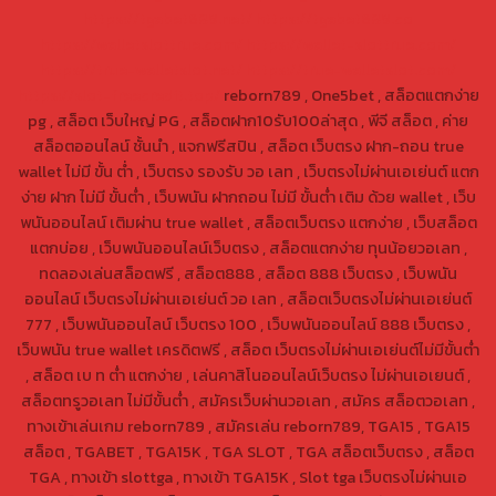
https://tgabet689.net/
https://tgabet689.co
https://walletslottrue.com/
https://wallet-slottrue.com/
https://true-walletslot.net/
https://true-walletslot.com/
https://slot-freecredit.top/
reborn789 , One5bet , สล็อตแตกง่าย
pg , สล็อต เว็บใหญ่ PG , สล็อตฝาก10รับ100ล่าสุด , พีจี สล็อต , ค่าย
สล็อตออนไลน์ ชั้นนำ , แจกฟรีสปิน , สล็อต เว็บตรง ฝาก-ถอน true
wallet ไม่มี ขั้น ต่ํา , เว็บตรง รองรับ วอ เลท , เว็บตรงไม่ผ่านเอเย่นต์ แตก
ง่าย ฝาก ไม่มี ขั้นต่ำ , เว็บพนัน ฝากถอน ไม่มี ขั้นต่ำ เติม ด้วย wallet , เว็บ
พนันออนไลน์ เติมผ่าน true wallet , สล็อตเว็บตรง แตกง่าย , เว็บสล็อต
แตกบ่อย , เว็บพนันออนไลน์เว็บตรง , สล็อตแตกง่าย ทุนน้อยวอเลท ,
ทดลองเล่นสล็อตฟรี , สล็อต888 , สล็อต 888 เว็บตรง , เว็บพนัน
ออนไลน์ เว็บตรงไม่ผ่านเอเย่นต์ วอ เลท , สล็อตเว็บตรงไม่ผ่านเอเย่นต์
777 , เว็บพนันออนไลน์ เว็บตรง 100 , เว็บพนันออนไลน์ 888 เว็บตรง ,
เว็บพนัน true wallet เครดิตฟรี , สล็อต เว็บตรงไม่ผ่านเอเย่นต์ไม่มีขั้นต่ำ
, สล็อต เบ ท ต่ำ แตกง่าย , เล่นคาสิโนออนไลน์เว็บตรง ไม่ผ่านเอเยนต์ ,
สล็อตทรูวอเลท ไม่มีขั้นต่ำ , สมัครเว็บผ่านวอเลท , สมัคร สล็อตวอเลท ,
ทางเข้าเล่นเกม reborn789 , สมัครเล่น reborn789, TGA15 , TGA15
สล็อต , TGABET , TGA15K , TGA SLOT , TGA สล็อตเว็บตรง , สล็อต
TGA , ทางเข้า slottga , ทางเข้า TGA15K , Slot tga เว็บตรงไม่ผ่านเอ