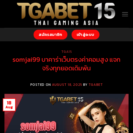
Skip
to
content
สมัครสมาชิก
เข้าสู่ระบบ
TGA15
somjai99 บาคาร่าเว็บตรงค่าคอมสูง แจก
จริงทุกยอดเดิมพัน
POSTED ON
AUGUST 18, 2025
BY
TGABET
18
Aug