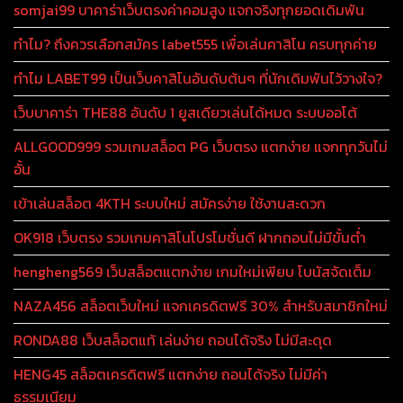
somjai99 บาคาร่าเว็บตรงค่าคอมสูง แจกจริงทุกยอดเดิมพัน
ทำไม? ถึงควรเลือกสมัคร labet555 เพื่อเล่นคาสิโน ครบทุกค่าย
ทำไม LABET99 เป็นเว็บคาสิโนอันดับต้นๆ ที่นักเดิมพันไว้วางใจ?
เว็บบาคาร่า THE88 อันดับ 1 ยูสเดียวเล่นได้หมด ระบบออโต้
ALLGOOD999 รวมเกมสล็อต PG เว็บตรง แตกง่าย แจกทุกวันไม่
อั้น
เข้าเล่นสล็อต 4KTH ระบบใหม่ สมัครง่าย ใช้งานสะดวก
OK918 เว็บตรง รวมเกมคาสิโนโปรโมชั่นดี ฝากถอนไม่มีขั้นต่ำ
hengheng569 เว็บสล็อตแตกง่าย เกมใหม่เพียบ โบนัสจัดเต็ม
NAZA456 สล็อตเว็บใหม่ แจกเครดิตฟรี 30% สำหรับสมาชิกใหม่
RONDA88 เว็บสล็อตแท้ เล่นง่าย ถอนได้จริง ไม่มีสะดุด
HENG45 สล็อตเครดิตฟรี แตกง่าย ถอนได้จริง ไม่มีค่า
ธรรมเนียม