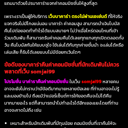
แถมมาด้วยโปรบาคาร่าแจกค่าคอมมิชชั่นให้สูงที่สุด
เพราะเราเป็นผู้ให้บริการ
เว็บบาคาร่า ตรงไม่ผ่านเอเย่นต์
ที่ให้จริง
แจกจริงไม่มีโกงแน่นอน บาคาร่า ค่าคอมสูง สามารถนำเงินโบนัส
คืนไปต่อยอดทำกำไรได้แบบสบายๆ ไม่ว่าเมื่อไหร่ตอนไหนที่เข้า
ร่วมเดิมพัน ก็สามารถรับค่าคอมคืนได้เลยทุกแทงทุกเปิดตลอดทั้ง
วัน คืนโบนัสกันให้แบบจุใจ ใช้เล่นได้กับทุกค่ายชั้นนำ จะเล่นได้หรือ
เล่นเสีย ก็รับได้เลยแบบไม่มีข้อยกเว้นใดๆ
ข้อดีของบาคาร่าคืนค่าคอมมิชชั่นที่นักเดิมพันไม่ควร
พลาดที่เว็บ somjai99
โปรโมชั่น บาค่าราคืนค่าคอมมิชชั่น
ในเว็บ
somjai99
หลายคน
อาจจะยังไม่ทราบว่ามีข้อดีมากมายหลายข้อเลย ที่ท่านอาจจะไม่รู้
และมองข้ามไป ถึงแม้ว่าเปอร์เซ็นต์การให้ยอดคืนจะไม่ได้คืน
มากมายอะไร แต่ก็สามารถนำไปทำอะไรได้อีกเยอะแยะโดยที่ท่าน
อาจจะคาดไม่ถึง เช่น
เหมาะสำหรับนักเดิมพันที่มีทุนน้อย คอมมิชชั่นที่เราคืนให้จะ