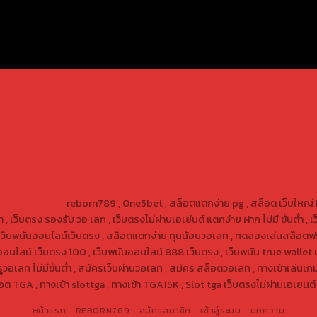
89z.xyz
https://rico689.com
https://g2g-cash.org
https://g2g-cash.
5k.com
https://pg15k.bet
https://pg15k.me
https://pg15k.xyz
https:/
ga1168.top/
https://tga1168.life/
https://678xbet.net/
https://678xbe
5bet.co/
https://tga199.com/
https://reborn789.net/
https://true-wa
ps://slot-freecredit.top
https://true-walletslot.com
https://jazz55.
om/
https://g2gbetwallet.com/
https://g2gbetwallet.net/
https://x
689.com
https://tgabet689.net/
https://tgabet689.co
https://wallet
reecredit.top/
reborn789 , One5bet , สล็อตแตกง่าย pg , สล็อต เว็บใหญ่ PG
 , เว็บตรง รองรับ วอ เลท , เว็บตรงไม่ผ่านเอเย่นต์ แตกง่าย ฝาก ไม่มี ขั้นต่ำ , เ
, เว็บพนันออนไลน์เว็บตรง , สล็อตแตกง่าย ทุนน้อยวอเลท , ทดลองเล่นสล็อตฟรี
ออนไลน์ เว็บตรง 100 , เว็บพนันออนไลน์ 888 เว็บตรง , เว็บพนัน true wallet เครด
รูวอเลท ไม่มีขั้นต่ำ , สมัครเว็บผ่านวอเลท , สมัคร สล็อตวอเลท , ทางเข้าเล่
GA , ทางเข้า slottga , ทางเข้า TGA15K , Slot tga เว็บตรงไม่ผ่านเอเยนต์ 
หน้าแรก
REBORN789
สมัครสมาชิก
เข้าสู่ระบบ
บทความ