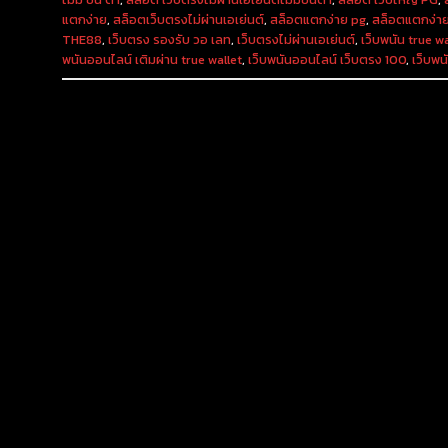
แตกง่าย
,
สล็อตเว็บตรงไม่ผ่านเอเย่นต์
,
สล็อตแตกง่าย pg
,
สล็อตแตกง่าย
THE88
,
เว็บตรง รองรับ วอ เลท
,
เว็บตรงไม่ผ่านเอเย่นต์
,
เว็บพนัน true wa
พนันออนไลน์ เติมผ่าน true wallet
,
เว็บพนันออนไลน์ เว็บตรง 100
,
เว็บพน