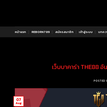
Skip
to
content
หน้าแรก
REBORN789
สมัครสมาชิก
เข้าสู่ระบบ
บทคว
เว็บบาคาร่า THE88 อัน
POSTED
07
Aug