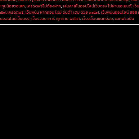
 ทุนน้อยวอเลท
,
เครดิตฟรีไม่ต้องฝาก
,
เล่นคาสิโนออนไลน์เว็บตรง ไม่ผ่านเอเยนต์
,
เว็
llet เครดิตฟรี
,
เว็บพนัน ฝากถอน ไม่มี ขั้นต่ำ เติม ด้วย wallet
,
เว็บพนันออนไลน์ 888 
ันออนไลน์เว็บตรง
,
เว็บรวมบาคาร่าทุกค่าย wallet
,
เว็บสล็อตแตกบ่อย
,
แจกฟรีสปิน