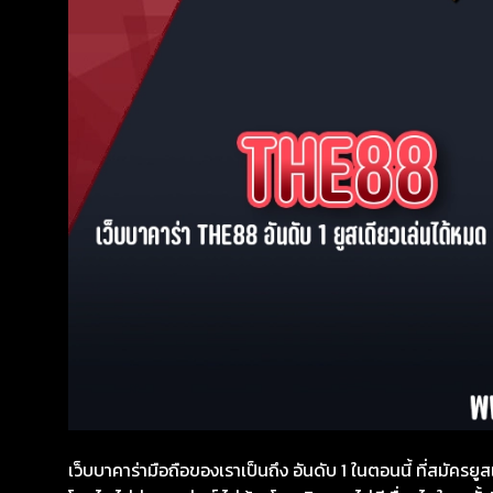
เว็บบาคาร่ามือถือของเราเป็นถึง อันดับ 1 ในตอนนี้ ที่สมั