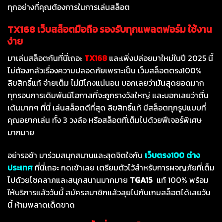
ทุกอย่างที่คุณต้องการในการเล่นสล็อต
TX168 เว็บสล็อตมือถือ รองรับทุกแพลตฟอร์ม ใช้งาน
ง่าย
มาเล่นสล็อตกันที่นี่เถอะ
TX168
และเพิ่งปล่อยมาใหม่ในปี 2025 นี้
ไม่ต้องกลัวเรื่องความปลอดภัยเพราะเป็น เว็บสล็อตตรง100%
ลิขสิทธิ์แท้ จ่ายเต็ม ไม่มีโกงแน่นอน บอกเลยว่ามันสุดยอดมาก
ทุกรอบการเดิมพันมีโอกาสที่จะถูกรางวัลใหญ่ และบอกเลยว่าตื่น
เต้นมากๆ ที่นี่ เล่นสล็อตดีที่สุด ลิขสิทธิ์แท้ มีสล็อตทุกรูปแบบที่
คุณอยากเล่น ทั้ง 3 วงล้อ หรือสล็อตที่เต็มไปด้วยฟีเจอร์พิเศษ
มากมาย
อย่ารอช้า มาร่วมสนุกสนานและสุดจิตใจกับ
เว็บตรง100 ต่าง
ประเทศ
ที่นี่เถอะ กดเข้าเลย เตรียมตัวไว้สำหรับการผจญภัยที่เต็ม
ไปด้วยโชคลาภและสนุกสนานมากมาย
TGA15
แท้ 100% พร้อม
ให้บริการแล้ววันนี้ สมัครสมาชิกแล้วลุยไปกับเกมสล็อตได้เลยวัน
นี้ ห้ามพลาดเด็ดขาด