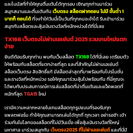
และโบนัสที่ทำให้คุณตื่นเต้นได้ทุกรอบ เชิญทุกท่านมาร่วม
สนุกสนานและตื่นเต้นกับ
เว็บตรง สล็อตฝากถอน ไม่มี ขั้นต่ำ 1
บาทก็ ถอนได้
ที่จะทำให้วันนี้เป็นวันที่ทุกคนจะจำได้ รีบเข้ามาร่วม
สนุกกับสล็อตและลุ้นเงินรางวัลที่หนักหน่วงได้ที่นี่เลย
TX168 เว็บตรงไม่ผ่านเอเย่นต์ 2025 รวมเกมใหม่แตก
ง่าย
ยินดีต้อนรับทุกท่าน พบกับเว็บสล็อต
TX168
ได้ที่นี่เลย เตรียมตัว
ให้พร้อมกับสล็อตที่แตกง่ายที่สุด และที่สำคัญไม่ผ่านเอเย่นต์
สล็อตเว็บตรง ลิขสิทธิ์แท้ มีสล็อตล่าสุดที่มาพร้อมกับโปรโมชั่น
และรางวัลที่หนักหน่วง รอให้คุณมาร่วมลุ้นไปพร้อมกัน ที่นี่คุณจะ
ได้พบกับประสบการณ์การเล่นสล็อตที่น่าตื่นเต้นและแจ็คพอตที่
หนักที่สุด
TGA15
ใหม่
เรามีความหลากหลายในเกมสล็อตทุกรูปแบบที่รองรับทุก
แพลตฟอร์ม ทำให้คุณสามารถเล่นได้ทุกที่ ทุกเวลา อย่ารอช้า เข้า
ร่วมกันในโลกของสล็อตที่ไม่มีวันเบื่อ เพื่อลุ้นเงินรางวัลที่ใหญ่
มหาศาล มาร่วมสนุกกับ
เว็บตรง2025 ที่ไม่ผ่านเอเย่นต์
และที่นี่มี