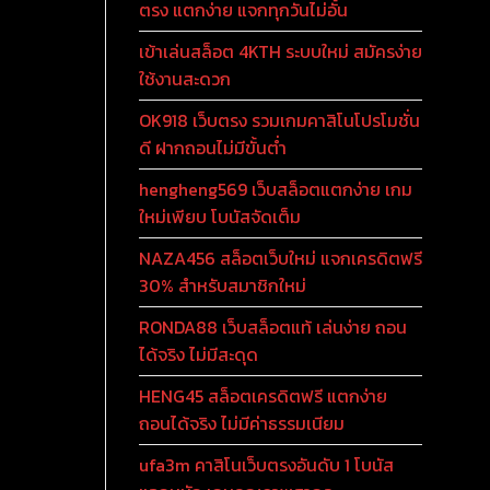
ตรง แตกง่าย แจกทุกวันไม่อั้น
เข้าเล่นสล็อต 4KTH ระบบใหม่ สมัครง่าย
ใช้งานสะดวก
OK918 เว็บตรง รวมเกมคาสิโนโปรโมชั่น
ดี ฝากถอนไม่มีขั้นต่ำ
hengheng569 เว็บสล็อตแตกง่าย เกม
ใหม่เพียบ โบนัสจัดเต็ม
NAZA456 สล็อตเว็บใหม่ แจกเครดิตฟรี
30% สำหรับสมาชิกใหม่
RONDA88 เว็บสล็อตแท้ เล่นง่าย ถอน
ได้จริง ไม่มีสะดุด
HENG45 สล็อตเครดิตฟรี แตกง่าย
ถอนได้จริง ไม่มีค่าธรรมเนียม
ufa3m คาสิโนเว็บตรงอันดับ 1 โบนัส