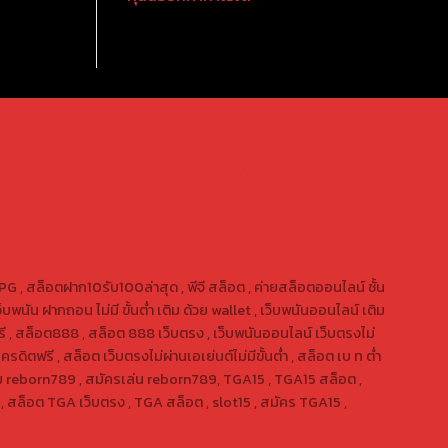
co
https://pg15k.bet
https://pg15k.me
https://pg15k.xyz
/pg15k.co
https://tga1168.com/
https://tgabet.xyz/
t.co
https://ans-allstars.com/
https://rico168.net/
lletslot.net
https://reborn789.me/
https://jazz55.net/
top/
https://jazz-55.co/
https://jazz-55.com/
https://jazz-
n--82ca8bbo3nc4a9d.com/
https://g2gbetwallet.co/
slottrue.com/
https://wallet-slottrue.com/
https://true-
 , สล็อตฝาก10รับ100ล่าสุด , พีจี สล็อต , ค่ายสล็อตออนไลน์ ชั้น
ว็บพนัน ฝากถอน ไม่มี ขั้นต่ำ เติม ด้วย wallet , เว็บพนันออนไลน์ เติม
 , สล็อต888 , สล็อต 888 เว็บตรง , เว็บพนันออนไลน์ เว็บตรงไม่
ิตฟรี , สล็อต เว็บตรงไม่ผ่านเอเย่นต์ไม่มีขั้นต่ำ , สล็อต เบ ท ต่ำ
นเกม reborn789 , สมัครเล่น reborn789, TGA15 , TGA15 สล็อต ,
, สล็อต TGA เว็บตรง , TGA สล็อต , slot15 , สมัคร TGA15 ,