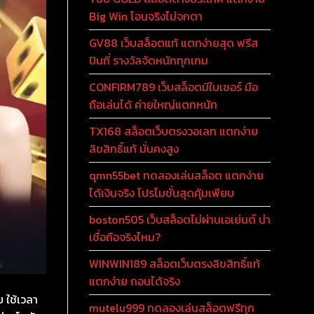
Big Win โอนจริงไม่จกตา
GV88 เว็บสล็อตแท้ แตกง่ายสุด ฟรีส
ปินถี่ รางวัลจัดหนักทุกเกม
CONFIRM789 เว็บสล็อตมีใบเซอร์ มือ
ถือเล่นได้ ค่ายใหญ่แตกหนัก
TX168 สล็อตเว็บตรงวอเลท แตกง่าย
ลิขสิทธิ์แท้ มั่นคงสูง
qmn55bet ทดลองเล่นสล็อต แตกง่าย
ได้เงินจริง โปรโมชั่นสุดคุ้มเพียบ
boston505 เว็บสล็อตไม่ผ่านเอเย่นต์ น่า
เชื่อถือจริงไหม?
WINWIN189 สล็อตเว็บตรงลิขสิทธิ์แท้
แตกง่าย ถอนได้จริง
 ใช้เวลา
mutelu999 ทดลองเล่นสล็อตฟรีทุก