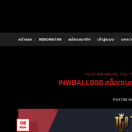
Skip
to
content
หน้าแรก
REBORN789
สมัครสมาชิก
เข้าสู่ระบบ
บทคว
TGA15
,
REBORN789
,
TGA
,
T
INWBALL888 สล็อตเบทถู
POSTED 
08
Nov