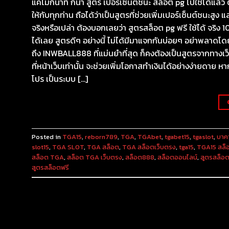
แค่ไม่กี่นาที ก็นำ สูตร เปอร์เซ็นต์ชนะ สล็อต pg ไปใช้ได้แ
ให้กับทุกท่าน ถือได้ว่าเป็นสูตรที่ช่วยเพิ่มเปอร์เซ็นต์ชนะสู
จริงหรือเปล่า ต้องบอกเลยว่า สูตรสล็อต pg ฟรี ใช้ได้ จริง
ได้เลย สูตรดีๆ อย่างนี้ ไม่ได้มีมาแจกกันบ่อยๆ อย่าพลาด
ถึง INWBALL888 ที่แม่นยำที่สุด ก็คงต้องเป็นสูตรจากทางเว
ที่หน้าเว็บเท่านั้น จะช่วยเพิ่มโอกาสทำเงินได้อย่างง่ายดา
โปร เป็นระบบ […]
Posted in
TGA15
,
reborn789
,
TGA
,
TGAbet
,
tgabet15
,
tgaslot
,
บาคา
slot15
,
TGA SLOT
,
TGA สล็อต
,
TGA สล็อตเว็บตรง
,
tga15
,
TGA15 สล็
สล็อต TGA
,
สล็อต TGA เว็บตรง
,
สล็อต888
,
สล็อตออนไลน์
,
สูตรสล็อ
สูตรสล็อตฟรี