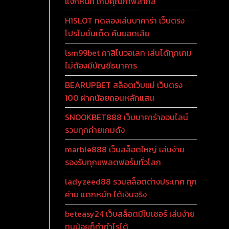
แจกหนัก เกมคุณภาพสากล
H1SLOT ทดลองเล่นบาคาร่า เว็บตรง
โปรโมชั่นเด็ด คืนยอดเสีย
lsm99bet คาสิโนวอเลท เล่นได้ทุกเกม
ไม่ต้องมีบัญชีธนาคาร
BEARUPBET สล็อตเว็บแม่ เว็บตรง
100 ฝากน้อยถอนหลักแสน
SNOOKBET888 เว็บบาคาร่าออนไลน์
รวมทุกค่ายเกมดัง
marble888 เว็บสล็อตใหญ่ เล่นง่าย
รองรับทุกแพลตฟอร์มทั่วโลก
ladyzeed88 รวมสล็อตต่างประเทศ ทุก
ค่าย แตกหนัก ได้เงินจริง
beteasy24 เว็บสล็อตมีใบเซอร์ เล่นง่าย
ทุนน้อยก็ทำกำไรได้