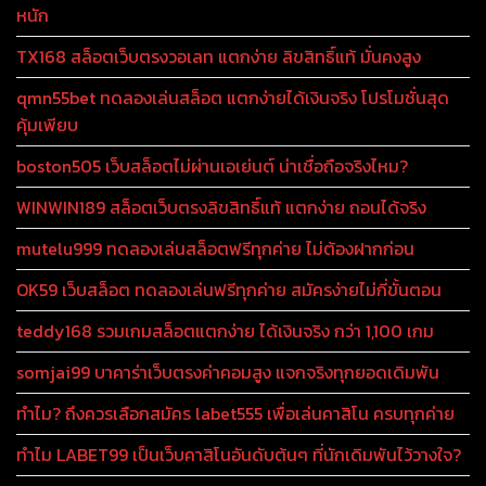
หนัก
TX168 สล็อตเว็บตรงวอเลท แตกง่าย ลิขสิทธิ์แท้ มั่นคงสูง
qmn55bet ทดลองเล่นสล็อต แตกง่ายได้เงินจริง โปรโมชั่นสุด
คุ้มเพียบ
boston505 เว็บสล็อตไม่ผ่านเอเย่นต์ น่าเชื่อถือจริงไหม?
WINWIN189 สล็อตเว็บตรงลิขสิทธิ์แท้ แตกง่าย ถอนได้จริง
mutelu999 ทดลองเล่นสล็อตฟรีทุกค่าย ไม่ต้องฝากก่อน
OK59 เว็บสล็อต ทดลองเล่นฟรีทุกค่าย สมัครง่ายไม่กี่ขั้นตอน
teddy168 รวมเกมสล็อตแตกง่าย ได้เงินจริง กว่า 1,100 เกม
somjai99 บาคาร่าเว็บตรงค่าคอมสูง แจกจริงทุกยอดเดิมพัน
ทำไม? ถึงควรเลือกสมัคร labet555 เพื่อเล่นคาสิโน ครบทุกค่าย
ทำไม LABET99 เป็นเว็บคาสิโนอันดับต้นๆ ที่นักเดิมพันไว้วางใจ?