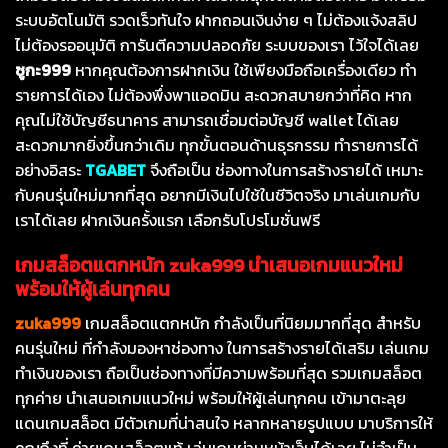
ระบบอัตโนมัติ รวดเร็วทันใจ ฝากถอนเงินง่าย ๆ ไม่ต้องแจ้งสลิป
ไม่ต้องรออนุมัติ การันตีความปลอดภัย ระบบของเรา ไว้ใจได้เลย
ซูกะ999
หากคุณต้องการฝากเงิน ใช้เพียงมือถือเครื่องเดียว ทำ
รายการได้เอง ไม่ต้องพึ่งพาแอดมิน สะดวกสบายกว่าที่คิด หาก
คุณไม่ใช้บัญชีธนาคาร สามารถเชื่อมต่อบัญชี wallet ได้เลย
สะดวกมากยิ่งขึ้นกว่าเดิม ทุกขั้นตอนด้านธุรกรรม ทำรายการได้
อย่างอิสระ
TGABET
จึงถือเป็น ช่องทางในการสร้างรายได้ เหมาะ
กับคนรุ่นใหม่มากที่สุด อยากมีเงินไปใช้ในชีวิตจริง มาเล่นเกมกับ
เราได้เลย ฝากเงินครั้งแรก เลือกรับโปรโมชั่นฟรี
เกมสล็อตแตกหนัก zuka999 นำเสนอเกมแนวใหม่
พร้อมให้ผู้เล่นทุกคน
zuka999
เกมสล็อตแตกหนัก กำลังเป็นที่นิยมมากที่สุด สำหรับ
คนรุ่นใหม่ ที่กำลังมองหาช่องทาง ในการสร้างรายได้เสริม เล่นเกม
ทำเงินของเรา ถือเป็นช่องทางที่มีความพร้อมที่สุด รวมเกมสล็อต
ทุกค่าย นำเสนอเกมแนวใหม่ พร้อมให้ผู้เล่นทุกคน เข้ามาตะลุย
แดนเกมสล็อต มีตัวเกมที่น่าสนใจ หลากหลายรูปแบบ มาบริการให้