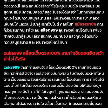
คุณถึงที่ ค่ายเกมสล็อตแท้ เล่นเกมผ่านหน้าเว็บได้เลย ไม่จำเป็น
ต้องดาวน์โหลด แถมยังสร้างกำไรให้คุณแบบจุใจ มาพร้อมระบบ
สุดทันสมัย มีความปลอดภัยสูง รับรองได้เลยว่า ในทุกการเล่นเกม
คุณจะได้รับความสนุกสนาน และ เงินรางวัลมากมาย เข้ามาลอง
เล่นกันได้แล้ววันนี้ เข้าสู่หน้าเว็บไซต์ คลิกไปที่
สมัครสมาชิก
คุณ
ก็ร่วมสนุกกับเราได้เลย
สล็อต999
ลุ้นรางวัลใหญ่ได้ทันที เพียง
ฝากเงินเข้าสู่ระบบ เลือกสนุกกับเกมที่ชอบ แล้วคุณจะได้รับทั้ง
ความสนุกสนาน และ เงินรางวัลใหญ่ ทันที
zuka999 สล็อตเว็บตรง100% เกมทำเงินยอดฮิต คว้า
กำไรได้จริง
zuka999
ใครที่กำลังสนใจ สล็อตเว็บตรง100% เกมทำเงินยอด
ฮิต คว้ากำไรได้จริง เล่นได้อย่างมั่นคงที่สุด ไม่ต้องไปมองหาที่ไหน
ไกล เว็บของเราพร้อมให้บริการ เล่นเกมสล็อตได้ทุกค่าย ทำเงินได้
แบบเต็มที่ ไม่เป็นสองรองใคร เล่นในเว็บเดียว มีเกมให้เลือกสนุก
ครบทุกค่าย มีบริการที่ดี ใส่ใจลูกค้าทุกรายละเอียด นำเสนอเกมจัด
เต็มครบวงจร ไม่ว่าจะเป็นเกมแนวไหน เราก็พร้อมนำเสนอให้คุณ
เลือกเล่นได้อย่างประทับใจ สล็อตเว็บตรง คัดสรรแต่เกมชั้นยอด