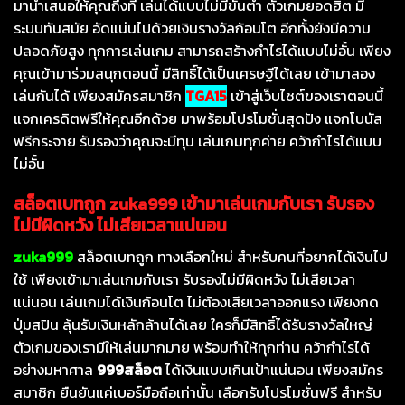
มานำเสนอให้คุณถึงที่ เล่นได้แบบไม่มีขั้นต่ำ ตัวเกมยอดฮิต มี
ระบบทันสมัย อัดแน่นไปด้วยเงินรางวัลก้อนโต อีกทั้งยังมีความ
ปลอดภัยสูง ทุกการเล่นเกม สามารถสร้างกำไรได้แบบไม่อั้น เพียง
คุณเข้ามาร่วมสนุกตอนนี้ มีสิทธิ์ได้เป็นเศรษฐีได้เลย เข้ามาลอง
เล่นกันได้ เพียงสมัครสมาชิก
TGA15
เข้าสู่เว็บไซต์ของเราตอนนี้
แจกเครดิตฟรีให้คุณอีกด้วย มาพร้อมโปรโมชั่นสุดปัง แจกโบนัส
ฟรีกระจาย รับรองว่าคุณจะมีทุน เล่นเกมทุกค่าย คว้ากำไรได้แบบ
ไม่อั้น
สล็อตเบทถูก zuka999 เข้ามาเล่นเกมกับเรา รับรอง
ไม่มีผิดหวัง ไม่เสียเวลาแน่นอน
zuka999
สล็อตเบทถูก ทางเลือกใหม่ สำหรับคนที่อยากได้เงินไป
ใช้ เพียงเข้ามาเล่นเกมกับเรา รับรองไม่มีผิดหวัง ไม่เสียเวลา
แน่นอน เล่นเกมได้เงินก้อนโต ไม่ต้องเสียเวลาออกแรง เพียงกด
ปุ่มสปิน ลุ้นรับเงินหลักล้านได้เลย ใครก็มีสิทธิ์ได้รับรางวัลใหญ่
ตัวเกมของเรามีให้เล่นมากมาย พร้อมทำให้ทุกท่าน คว้ากำไรได้
อย่างมหาศาล
999สล็อต
ได้เงินแบบเกินเป้าแน่นอน เพียงสมัคร
สมาชิก ยืนยันแค่เบอร์มือถือเท่านั้น เลือกรับโปรโมชั่นฟรี สำหรับ