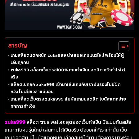
สารบัญ
เกมสล็อตแตกหนัก zuka999 นำเสนอเกมแนวใหม่ พร้อมให้ผู้
เล่นทุกคน
zuka999 สล็อตเว็บตรง100% เกมทำเงินยอดฮิต คว้ากำไรได้
จริง
สล็อตเบทถูก zuka999 เข้ามาเล่นเกมกับเรา รับรองไม่มีผิด
หวัง ไม่เสียเวลาแน่นอน
เกมสล็อตเว็บตรง zuka999 สัมผัสเกมยอดฮิต โบนัสแตกง่าย
ทุกการทำเงิน
zuka999
สล็อต true wallet สุดยอดเว็บทำเงิน มีระบบทันสมัย
เหมาะกับคนรุ่นใหม่ เล่นเกมได้เงินจริง ต้องยกให้เราเท่านั้น เว็บ
เกมยอดฮิต มีโบนัสแตกหนัก เลือกสนุกได้ตามต้องการ มาพร้อม