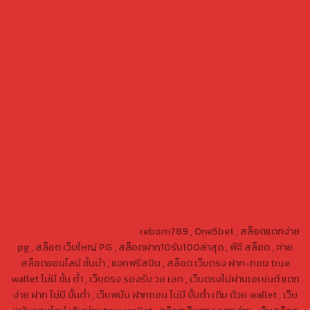
https://rico168.com/
https://one5bet.net/
https://one5bet.co/
https://tga199.com/
https://reborn789.net/
https://true-
walletslot.net
https://reborn789.me/
https://jazz55.net/
https://walletslottrue.com
https://true-walletslot.net
https://slot-freecredit.top
https://true-walletslot.com
https://jazz55.top/
https://jazz-55.co/
https://jazz-55.com/
https://jazz-55.net/
https://jazz55.co/
https://g2gbetvip888.com/
https://g2gbetwallet.com/
https://g2gbetwallet.net/
https://xn--82ca8bbo3nc4a9d.com/
https://g2gbetwallet.co/
https://tga689.com
https://tga689.me/
https://tgabet689.com
https://tgabet689.net/
https://tgabet689.co
https://walletslottrue.com/
https://wallet-slottrue.com/
https://true-walletslot.net/
https://true-walletslot.com/
https://slot-freecredit.top/
reborn789 , One5bet , สล็อตแตกง่าย
pg , สล็อต เว็บใหญ่ PG , สล็อตฝาก10รับ100ล่าสุด , พีจี สล็อต , ค่าย
สล็อตออนไลน์ ชั้นนำ , แจกฟรีสปิน , สล็อต เว็บตรง ฝาก-ถอน true
wallet ไม่มี ขั้น ต่ํา , เว็บตรง รองรับ วอ เลท , เว็บตรงไม่ผ่านเอเย่นต์ แตก
ง่าย ฝาก ไม่มี ขั้นต่ำ , เว็บพนัน ฝากถอน ไม่มี ขั้นต่ำ เติม ด้วย wallet , เว็บ