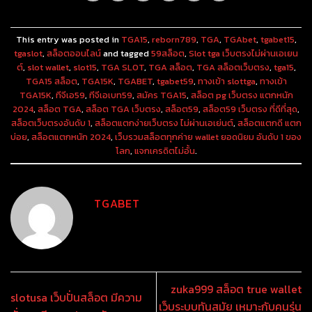
This entry was posted in
TGA15
,
reborn789
,
TGA
,
TGAbet
,
tgabet15
,
tgaslot
,
สล็อตออนไลน์
and tagged
59สล็อต
,
Slot tga เว็บตรงไม่ผ่านเอเยน
ต์
,
slot wallet
,
slot15
,
TGA SLOT
,
TGA สล็อต
,
TGA สล็อตเว็บตรง
,
tga15
,
TGA15 สล็อต
,
TGA15K
,
TGABET
,
tgabet59
,
ทางเข้า slottga
,
ทางเข้า
TGA15K
,
ทีจีเอ59
,
ทีจีเอเบท59
,
สมัคร TGA15
,
สล็อต pg เว็บตรง แตกหนัก
2024
,
สล็อต TGA
,
สล็อต TGA เว็บตรง
,
สล็อต59
,
สล็อต59 เว็บตรง ที่ดีที่สุด
,
สล็อตเว็บตรงอันดับ 1
,
สล็อตแตกง่ายเว็บตรง ไม่ผ่านเอเย่นต์
,
สล็อตแตกดี แตก
บ่อย
,
สล็อตแตกหนัก 2024
,
เว็บรวมสล็อตทุกค่าย wallet ยอดนิยม อันดับ 1 ของ
โลก
,
แจกเครดิตไม่อั้น
.
TGABET
zuka999 สล็อต true wallet
slotusa เว็บปั่นสล็อต มีความ
เว็บระบบทันสมัย เหมาะกับคนรุ่น