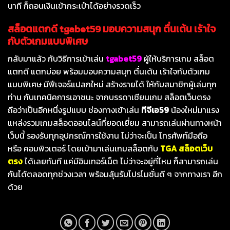
นาที ก็ถอนเงินเข้ากระเป๋าได้อย่างรวดเร็ว
สล็อตแตกดี tgabet59 มอบความสนุก ตื่นเต้น เร้าใจ
กับตัวเกมแบบพิเศษ
กลับมาแล้ว กับวิธีการเข้าเล่น
tgabet59
ผู้ให้บริการเกม สล็อต
แตกดี แตกบ่อย พร้อมมอบความสนุก ตื่นเต้น เร้าใจกับตัวเกม
แบบพิเศษ มีฟีเจอร์แปลกใหม่ สร้างรายได้ ให้กับสมาชิกผู้เล่นทุก
ท่าน กับเทคนิคการเอาชนะ จากบรรดาเซียนเกม สล็อตเว็บตรง
ถือว่าเป็นอีกหนึ่งรูปแบบ ช่องทางเข้าเล่น
ทีจีเอ59
น้องใหม่มาแรง
แหล่งรวมเกมสล็อตออนไลน์ที่ยอดเยี่ยม สามารถเล่นผ่านทางหน้า
เว็บนี้ รองรับทุกอุปกรณ์การใช้งาน ไม่ว่าจะเป็น โทรศัพท์มือถือ
หรือ คอมพิวเตอร์ โดยเข้ามาเล่นเกมสล็อตกับ
TGA สล็อตเว็บ
ตรง
ได้เลยทันที แค่มีอินเทอร์เน็ต ไม่ว่าจะอยู่ที่ไหน ก็สามารถเล่น
กันได้ตลอดทุกช่วงเวลา พร้อมลุ้นรับโปรโมชั่นดี ๆ จากทางเรา อีก
ด้วย