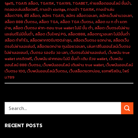
tga15
,
TGA15 สล็อต
,
TGA15K
,
TGA199
,
TGABET
,
ค่ายสล็อตออนไลน์ ชั้นนำ
,
ทดลองเล่นสล็อตฟรี
,
ทางเข้า slottga
,
ทางเข้า TGA15K
,
ทางเข้าเล่น
สล็อต789
,
พีจี สล็อต
,
สมัคร TGA15
,
สมัคร สล็อตวอเลท
,
สมัครเว็บผ่านวอเลท
,
สล็อต 888 เว็บตรง
,
สล็อต TGA
,
สล็อต TGA เว็บตรง
,
สล็อต เบ ท ต่ำ แตก
ง่าย
,
สล็อต เว็บตรง ฝาก-ถอน true wallet ไม่มี ขั้น ต่ํา
,
สล็อต เว็บตรงไม่ผ่าน
เอเย่นต์ไม่มีขั้นต่ำ
,
สล็อต เว็บใหญ่ PG
,
สล็อต888
,
สล็อตทรูวอเลท ไม่มีขั้นต่ำ
สล็อต ทำกำไร
,
สล็อตฝาก10รับ100ล่าสุด
,
สล็อตเว็บตรง แตกง่าย
,
สล็อตเว็บ
ตรงไม่ผ่านเอเย่นต์
,
สล็อตแตกง่าย ทุนน้อยวอเลท
,
เล่นคาสิโนออนไลน์เว็บตรง
ไม่ผ่านเอเยนต์
,
เว็บตรง รองรับ วอ เลท
,
เว็บตรงไม่ผ่านเอเย่นต์
,
เว็บพนัน true
wallet เครดิตฟรี
,
เว็บพนัน ฝากถอน ไม่มี ขั้นต่ำ เติม ด้วย wallet
,
เว็บพนัน
ออนไลน์ 888 เว็บตรง
,
เว็บพนันออนไลน์ เติมผ่าน true wallet
,
เว็บพนันออนไลน์
เว็บตรง 100
,
เว็บพนันออนไลน์เว็บตรง
,
เว็บสล็อตแตกบ่อย
,
แจกฟรีสปิน
,
ไพร์
ม789
RECENT POSTS