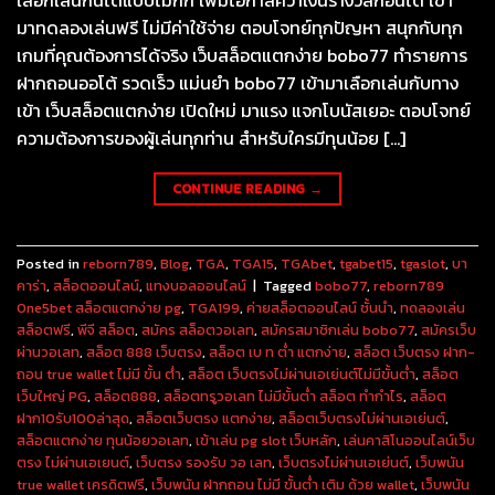
มาทดลองเล่นฟรี ไม่มีค่าใช้จ่าย ตอบโจทย์ทุกปัญหา สนุกกับทุก
เกมที่คุณต้องการได้จริง เว็บสล็อตแตกง่าย bobo77 ทำรายการ
ฝากถอนออโต้ รวดเร็ว แม่นยำ bobo77 เข้ามาเลือกเล่นกับทาง
เข้า เว็บสล็อตแตกง่าย เปิดใหม่ มาแรง แจกโบนัสเยอะ ตอบโจทย์
ความต้องการของผู้เล่นทุกท่าน สำหรับใครมีทุนน้อย […]
CONTINUE READING
→
Posted in
reborn789
,
Blog
,
TGA
,
TGA15
,
TGAbet
,
tgabet15
,
tgaslot
,
บา
คาร่า
,
สล็อตออนไลน์
,
แทงบอลออนไลน์
|
Tagged
bobo77
,
reborn789
One5bet สล็อตแตกง่าย pg
,
TGA199
,
ค่ายสล็อตออนไลน์ ชั้นนำ
,
ทดลองเล่น
สล็อตฟรี
,
พีจี สล็อต
,
สมัคร สล็อตวอเลท
,
สมัครสมาชิกเล่น bobo77
,
สมัครเว็บ
ผ่านวอเลท
,
สล็อต 888 เว็บตรง
,
สล็อต เบ ท ต่ำ แตกง่าย
,
สล็อต เว็บตรง ฝาก-
ถอน true wallet ไม่มี ขั้น ต่ํา
,
สล็อต เว็บตรงไม่ผ่านเอเย่นต์ไม่มีขั้นต่ำ
,
สล็อต
เว็บใหญ่ PG
,
สล็อต888
,
สล็อตทรูวอเลท ไม่มีขั้นต่ำ สล็อต ทำกำไร
,
สล็อต
ฝาก10รับ100ล่าสุด
,
สล็อตเว็บตรง แตกง่าย
,
สล็อตเว็บตรงไม่ผ่านเอเย่นต์
,
สล็อตแตกง่าย ทุนน้อยวอเลท
,
เข้าเล่น pg slot เว็บหลัก
,
เล่นคาสิโนออนไลน์เว็บ
ตรง ไม่ผ่านเอเยนต์
,
เว็บตรง รองรับ วอ เลท
,
เว็บตรงไม่ผ่านเอเย่นต์
,
เว็บพนัน
true wallet เครดิตฟรี
,
เว็บพนัน ฝากถอน ไม่มี ขั้นต่ำ เติม ด้วย wallet
,
เว็บพนัน