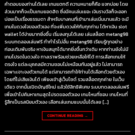
คำตอบของท่านได้เลย เกมแตกดี ความหมายก็คือ แจกบ่อย โดย
ส่วนมากก็จะเป็นเกมยอดฮิต ซึ่งมีคนเล่นเยอะ เงินรางวัลก็จะออก
บ่อยเป็นเรื่องธรรมดา สำหรับบางคนที่เข้ามาเล่นเนิ่นนานแล้ว จะมี
เกมในดวงใจของตัวเอง ที่จะเพิ่มดวงให้กับทุกท่าน ได้หาเงิน slot
wallet ได้ง่ายมากยิ่งขึ้น เริ่มลงทุนได้เลย เล่นสล็อต metang98
ระบบทดลองเล่นฟรี ทำกำไรไม่อั้น metang98 เรียนรู้ทุกอย่าง
ก่อนเดิมพันจริง หาเงินสนุกได้มากยิ่งขึ้นกว่าเดิม หากท่านยังไม่มี
เกมโปรดในดวงใจ ทางเราพร้อมช่วยเหลือให้ได้ การเลือกเกมให้
ตรงใจ แต่ละบุคคลมีความชอบไม่เหมือนกันอยู่แล้ว ไม่สามารถ
เฉพาะเจาะจงตัวเกมได้ แต่สามารถทำให้ท่านได้เลือกด้วยตัวเอง
โดยที่ไม่เสียเงินได้ เพียงเข้าสู่เว็บไซต์ รวมสล็อตทุกค่าย ในเว็บ
เดียว จากนั้นเปิดบัญชีใหม่ แล้วใช้สิทธิพิเศษ ระบบทดลองเล่นฟรี
เพื่อเข้าไปค้นหาเกมสุดโปรดของตัวเอง เกมไหนที่ชอบ เกมไหนที่
รู้สึกเป็นรสนิยมตัวเอง เลือกเล่นเกมแบบนั้นได้เลย […]
CONTINUE READING
→