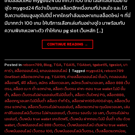
เกมสล็อตใหม่ mygod24 มีมากกว่า 100 เกม เลือกเล่นกันอย่าง
จุใจ mygod24 ถือว่าเป็นเกมสล็อตอีกหนึ่งเกมที่น่าสนใจ และ ได้
รับความนิยมสูงสุดในปีนี้ หากใครกำลังมองหาเกมสล็อตใหม่ ๆ ที่นี่
มีมากกว่า 100 เกม ให้บริการเลือกเล่นกันอย่างจุใจ มาพร้อมกับ
ความพิเศษเฉพาะตัว ทำให้เกม pg slot เว็บหลัก […]
CONTINUE READING
→
Posted in
reborn789
,
Blog
,
TGA
,
TGA15
,
TGAbet
,
tgabet15
,
tgaslot
,
บา
คาร่า
,
สล็อตออนไลน์
,
แทงบอลออนไลน์
|
Tagged
mygod24
,
reborn789
One5bet สล็อตแตกง่าย pg
,
TGA199
,
ค่ายสล็อตออนไลน์ ชั้นนำ
,
ทดลองเล่น
สล็อตฟรี
,
พีจี สล็อต
,
สมัคร สล็อตวอเลท
,
สมัครเว็บผ่านวอเลท
,
สล็อต 888 เว็บ
ตรง
,
สล็อต เบ ท ต่ำ แตกง่าย
,
สล็อต เว็บตรง ฝาก-ถอน true wallet ไม่มี ขั้น
ต่ํา
,
สล็อต เว็บตรงไม่ผ่านเอเย่นต์ไม่มีขั้นต่ำ
,
สล็อต เว็บใหญ่ PG
,
สล็อต888
,
สล็อตทรูวอเลท ไม่มีขั้นต่ำ สล็อต ทำกำไร
,
สล็อตฝาก10รับ100ล่าสุด
,
สล็อตเว็บ
ตรง แตกง่าย
,
สล็อตเว็บตรงไม่ผ่านเอเย่นต์
,
สล็อตแตกง่าย ทุนน้อยวอเลท
,
เล่น
คาสิโนออนไลน์เว็บตรง ไม่ผ่านเอเยนต์
,
เว็บตรง รองรับ วอ เลท
,
เว็บตรงไม่ผ่าน
เอเย่นต์
,
เว็บพนัน true wallet เครดิตฟรี
,
เว็บพนัน ฝากถอน ไม่มี ขั้นต่ำ เติม ด้วย
wallet
,
เว็บพนันออนไลน์ 888 เว็บตรง
,
เว็บพนันออนไลน์ เติมผ่าน true wallet
,
เว็บพนันออนไลน์ เว็บตรง 100
,
เว็บพนันออนไลน์เว็บตรง
,
เว็บสล็อตแตกบ่อย
,