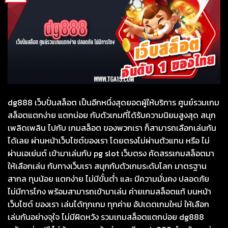
dg888 เว็บปั่นสล็อต เป็นอีกหนึ่งสุดยอดผู้ให้บริการ ศูนย์รวมเกม
สล็อตแตกง่าย แตกบ่อย กับตัวเกมที่ได้รับความนิยมสูงสุด สนุก
เพลิดเพลิน ไปกับ เกมสล็อต ของพวกเรา ก็สามารถเลือกเล่นกัน
ได้เลย ผ่านหน้าเว็บไซต์ของเรา โดยตรงไม่ผ่านตัวแทน หรือ ไม่
ผ่านเอเย่นต์ เข้ามาเล่นกับ pg slot เว็บตรง คัดสรรเกมสล็อตมา
ให้เลือกเล่น กับทางเว็บเรา สนุกกับตัวเกมระดับโลก มาตรฐาน
สากล ทุนน้อย แตกง่าย ไม่มีขั้นต่ำ และ มีความมั่นคง ปลอดภัย
ไม่มีการโกง พร้อมสามารถเข้ามาเล่น ค่ายเกมสล็อตแท้ บนหน้า
เว็บไซต์ ของเรา เล่นได้ทุกเกม ทุกค่าย อัปเดตเกมใหม่ ให้เลือก
เล่นกันอย่างจุใจ ไม่มีผิดหวัง รวมเกมสล็อตแตกบ่อย dg888