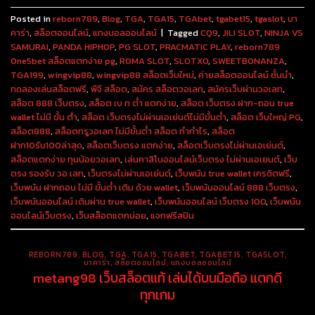
Posted in
reborn789
,
Blog
,
TGA
,
TGA15
,
TGAbet
,
tgabet15
,
tgaslot
,
บา
คาร่า
,
สล็อตออนไลน์
,
แทงบอลออนไลน์
|
Tagged
CQ9
,
JILI SLOT
,
NINJA VS
SAMURAI
,
PANDA HIPHOP
,
PG SLOT
,
PRACMATIC PLAY
,
reborn789
One5bet สล็อตแตกง่าย pg
,
ROMA SLOT
,
SLOTXO
,
SWEETBONANZA
,
TGA199
,
wingvip88
,
wingvip88 สล็อตเว็บใหม่
,
ค่ายสล็อตออนไลน์ ชั้นนำ
,
ทดลองเล่นสล็อตฟรี
,
พีจี สล็อต
,
สมัคร สล็อตวอเลท
,
สมัครเว็บผ่านวอเลท
,
สล็อต 888 เว็บตรง
,
สล็อต เบ ท ต่ำ แตกง่าย
,
สล็อต เว็บตรง ฝาก-ถอน true
wallet ไม่มี ขั้น ต่ํา
,
สล็อต เว็บตรงไม่ผ่านเอเย่นต์ไม่มีขั้นต่ำ
,
สล็อต เว็บใหญ่ PG
,
สล็อต888
,
สล็อตทรูวอเลท ไม่มีขั้นต่ำ สล็อต ทำกำไร
,
สล็อต
ฝาก10รับ100ล่าสุด
,
สล็อตเว็บตรง แตกง่าย
,
สล็อตเว็บตรงไม่ผ่านเอเย่นต์
,
สล็อตแตกง่าย ทุนน้อยวอเลท
,
เล่นคาสิโนออนไลน์เว็บตรง ไม่ผ่านเอเยนต์
,
เว็บ
ตรง รองรับ วอ เลท
,
เว็บตรงไม่ผ่านเอเย่นต์
,
เว็บพนัน true wallet เครดิตฟรี
,
เว็บพนัน ฝากถอน ไม่มี ขั้นต่ำ เติม ด้วย wallet
,
เว็บพนันออนไลน์ 888 เว็บตรง
,
เว็บพนันออนไลน์ เติมผ่าน true wallet
,
เว็บพนันออนไลน์ เว็บตรง 100
,
เว็บพนัน
ออนไลน์เว็บตรง
,
เว็บสล็อตแตกบ่อย
,
แจกฟรีสปิน
REBORN789
,
BLOG
,
TGA
,
TGA15
,
TGABET
,
TGABET15
,
TGASLOT
,
บาคาร่า
,
สล็อตออนไลน์
,
แทงบอลออนไลน์
metang98 เว็บสล็อตแท้ เล่นได้บนมือถือ แตกดี
ทุกเกม