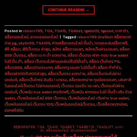
CONTINUE READING
→
Posted in
reborn789
,
TGA
,
TGA15
,
TGAbet
,
tgabet15
,
tgaslot
,
บาคาร่า
,
สล็อตออนไลน์
,
แทงบอลออนไลน์
|
Tagged
reborn789 One5bet สล็อตแตก
ง่าย pg
,
skylix99
,
TGA199
,
ค่ายสล็อตออนไลน์ ชั้นนำ
,
ทดลองเล่นสล็อตฟรี
,
พีจี สล็อต
,
พีจีเว็บตรง ล่าสุด
,
สมัคร สล็อตวอเลท
,
สมัครเว็บผ่านวอเลท
,
สล็อต
888 เว็บตรง
,
สล็อต เบ ท ต่ำ แตกง่าย
,
สล็อต เว็บตรง ฝาก-ถอน true wallet
ไม่มี ขั้น ต่ํา
,
สล็อต เว็บตรงไม่ผ่านเอเย่นต์ไม่มีขั้นต่ำ
,
สล็อต เว็บใหญ่ PG
,
สล็อต888
,
สล็อตต่างประเทศ
,
สล็อตทรูวอเลท ไม่มีขั้นต่ำ สล็อต ทำกำไร
,
สล็อตฝาก10รับ100ล่าสุด
,
สล็อตเว็บตรง แตกง่าย
,
สล็อตเว็บตรงไม่ผ่าน
เอเย่นต์
,
สล็อตเว็บใหญ่ อันดับ 1 มาแรง
,
สล็อตแตกง่าย ทุนน้อยวอเลท
,
เล่นคาสิ
โนออนไลน์เว็บตรง ไม่ผ่านเอเยนต์
,
เว็บตรง รองรับ วอ เลท
,
เว็บตรงไม่ผ่าน
เอเย่นต์
,
เว็บพนัน true wallet เครดิตฟรี
,
เว็บพนัน ฝากถอน ไม่มี ขั้นต่ำ เติม ด้วย
wallet
,
เว็บพนันออนไลน์ 888 เว็บตรง
,
เว็บพนันออนไลน์ เติมผ่าน true wallet
,
เว็บพนันออนไลน์ เว็บตรง 100
,
เว็บพนันออนไลน์เว็บตรง
,
เว็บสล็อตแตกบ่อย
,
แจกฟรีสปิน
REBORN789
,
TGA
,
TGA15
,
TGABET
,
TGABET15
,
TGASLOT
,
บาคา
ร่า
,
สล็อตออนไลน์
,
แทงบอลออนไลน์