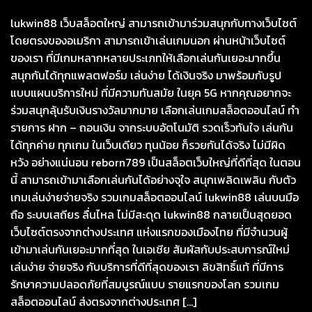
lukwin88 เว็บสล็อตใหญ่ สามารถเข้ามาร่วมสนุกกับทางเว็บไซต์
โดยตรงของอเมริกา สามารถเข้าเล่นเกมนอก ผ่านหน้าเว็บไซต์
ของเรา ที่มีเกมหลากหลายประเภทให้เลือกเล่นกันเยอะมากขึ้น
สนุกกันได้ทุกแพลตฟอร์ม เล่นง่าย ได้เงินจริง มาพร้อมกับรูป
แบบแผนบริการใหม่ ที่มีความทันสมัย ในยุค 5G หากคุณอยากจะ
ร่วมสนุกลุ้นรับเงินรางวัลมากมาย เลือกเล่นเกมสล็อตออนไลน์ ทำ
รายการ ฝาก – ถอนเงิน จากระบบอัตโนมัติ รวดเร็วทันใจ เล่นกัน
ได้ทุกค่าย ทุกเกม ในเว็บเดียว ทุนน้อย ก็รวยกันได้จริง ไม่มีผิด
หวัง อย่างแน่นอน reborn789 เป็นสล็อตเว็บใหญ่ที่ดีที่สุด ในตอน
นี้ สามารถเข้ามาเลือกเล่นกันได้อย่างจุใจ สนุกเพลิดเพลิน กับตัว
เกมเล่นง่ายจ่ายจริง รวมเกมสล็อตออนไลน์ lukwin88 เล่นบนมือ
ถือ ระบบเสถียร ลื่นไหล ไม่มีสะดุด lukwin88 กลายเป็นสุดยอด
เว็บไซต์ตรงจากต่างประเทศ แห่งแรกของเมืองไทย ที่มีจำนวนผู้
เข้ามาเล่นกันเยอะมากที่สุด ในเอเชีย สัมผัสกับประสบการณ์ใหม่
เล่นง่าย จ่ายจริง กับบริการที่ดีที่สุดของเรา ลิขสิทธิ์แท้ ที่มีการ
รักษาความปลอดภัยที่สมบูรณ์แบบ รายแรกของโลก รวมเกม
สล็อตออนไลน์ ส่งตรงจากต่างประเทศ […]