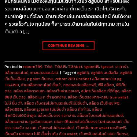
สมัครเล่นฟรี ไม่ต้องลงทุนแม้แต่บาทเดียว dg888 สำหรับแหล่ง
รวมเกมสล็อตแตกบ่อย แตกง่าย ที่ทางเว็บเรา เปิดให้บริการกับ
สมาชิกผู้เล่นทั่วโลก เข้ามาเลือกเล่นเกมสล็อตออนไลน์ กันได้ง่าย
ๆ รวดเร็วทันใจ ทุนน้อย ก็สามารถเข้ามาเล่นกันได้ทุกเกม ภายใน
เว็บเดียว […]
CONTINUE READING
→
Posted in
reborn789
,
TGA
,
TGA15
,
TGAbet
,
tgabet15
,
tgaslot
,
บาคาร่า
,
สล็อตออนไลน์
,
แทงบอลออนไลน์
|
Tagged
dg888
,
dg888 บนมือถือ
,
dg888
เว็บปั่นสล็อต
,
pg slot เว็บตรง
,
reborn789 One5bet สล็อตแตกง่าย pg
,
TGA199
,
ค่ายสล็อตออนไลน์ ชั้นนำ
,
ทดลองเล่นสล็อตฟรี
,
พีจี สล็อต
,
พีจีเว็บ
ตรง
,
สมัคร สล็อตวอเลท
,
สมัครเว็บผ่านวอเลท
,
สมัครเว็บสล็อต ที่ดีที่สุด
,
สล็อต
888 เว็บตรง
,
สล็อต เบ ท ต่ำ แตกง่าย
,
สล็อต เว็บตรง ฝาก-ถอน true wallet
ไม่มี ขั้น ต่ํา
,
สล็อต เว็บตรงไม่ผ่านเอเย่นต์ไม่มีขั้นต่ำ
,
สล็อต เว็บใหญ่ PG
,
สล็อต888
,
สล็อตทรูวอเลท ไม่มีขั้นต่ำ สล็อต ทำกำไร
,
สล็อต
ฝาก10รับ100ล่าสุด
,
สล็อตเว็บตรง แตกง่าย
,
สล็อตเว็บตรงไม่ผ่านเอเย่นต์
,
สล็อตแตกง่าย ทุนน้อยวอเลท
,
เล่นคาสิโนออนไลน์เว็บตรง ไม่ผ่านเอเยนต์
,
เว็บ
ตรง รองรับ วอ เลท
,
เว็บตรงไม่ผ่านเอเย่นต์
,
เว็บพนัน true wallet เครดิตฟรี
,
เว็บพนัน ฝากถอน ไม่มี ขั้นต่ำ เติม ด้วย wallet
,
เว็บพนันออนไลน์ 888 เว็บตรง
,