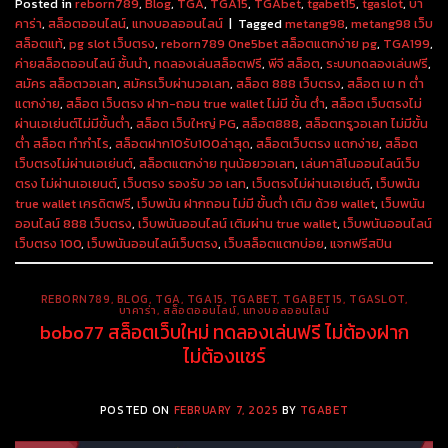
Posted in
reborn789
,
Blog
,
TGA
,
TGA15
,
TGAbet
,
tgabet15
,
tgaslot
,
บา
คาร่า
,
สล็อตออนไลน์
,
แทงบอลออนไลน์
|
Tagged
metang98
,
metang98 เว็บ
สล็อตแท้
,
pg slot เว็บตรง
,
reborn789 One5bet สล็อตแตกง่าย pg
,
TGA199
,
ค่ายสล็อตออนไลน์ ชั้นนำ
,
ทดลองเล่นสล็อตฟรี
,
พีจี สล็อต
,
ระบบทดลองเล่นฟรี
,
สมัคร สล็อตวอเลท
,
สมัครเว็บผ่านวอเลท
,
สล็อต 888 เว็บตรง
,
สล็อต เบ ท ต่ำ
แตกง่าย
,
สล็อต เว็บตรง ฝาก-ถอน true wallet ไม่มี ขั้น ต่ํา
,
สล็อต เว็บตรงไม่
ผ่านเอเย่นต์ไม่มีขั้นต่ำ
,
สล็อต เว็บใหญ่ PG
,
สล็อต888
,
สล็อตทรูวอเลท ไม่มีขั้น
ต่ำ สล็อต ทำกำไร
,
สล็อตฝาก10รับ100ล่าสุด
,
สล็อตเว็บตรง แตกง่าย
,
สล็อต
เว็บตรงไม่ผ่านเอเย่นต์
,
สล็อตแตกง่าย ทุนน้อยวอเลท
,
เล่นคาสิโนออนไลน์เว็บ
ตรง ไม่ผ่านเอเยนต์
,
เว็บตรง รองรับ วอ เลท
,
เว็บตรงไม่ผ่านเอเย่นต์
,
เว็บพนัน
true wallet เครดิตฟรี
,
เว็บพนัน ฝากถอน ไม่มี ขั้นต่ำ เติม ด้วย wallet
,
เว็บพนัน
ออนไลน์ 888 เว็บตรง
,
เว็บพนันออนไลน์ เติมผ่าน true wallet
,
เว็บพนันออนไลน์
เว็บตรง 100
,
เว็บพนันออนไลน์เว็บตรง
,
เว็บสล็อตแตกบ่อย
,
แจกฟรีสปิน
REBORN789
,
BLOG
,
TGA
,
TGA15
,
TGABET
,
TGABET15
,
TGASLOT
,
บาคาร่า
,
สล็อตออนไลน์
,
แทงบอลออนไลน์
bobo77 สล็อตเว็บใหม่ ทดลองเล่นฟรี ไม่ต้องฝาก
ไม่ต้องแชร์
POSTED ON
FEBRUARY 7, 2025
BY
TGABET