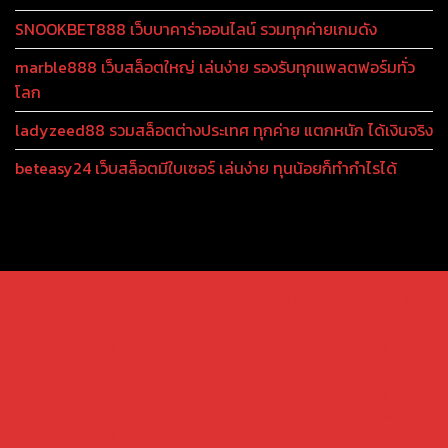
SNOOKBET888 เว็บบาคาร่าออนไลน์ รวมทุกค่ายเกมดัง
marble888 เว็บสล็อตใหญ่ เล่นง่าย รองรับทุกแพลตฟอร์มทั่ว
โลก
ladyzeed88 รวมสล็อตต่างประเทศ ทุกค่าย แตกหนัก ได้เงินจริง
beteasy24 เว็บสล็อตมีใบเซอร์ เล่นง่าย ทุนน้อยก็ทำกำไรได้
https://tga689z.com
https://tga689z.co
https://tga689z.xyz
https://rico689.com
https://g2g-cash.org
https://g2g-cash.co
https://pg15k.bet
https://pg15k.me
https://pg15k.xyz
https://pg15k.co
https://pg15k.net
https://pgbet15k.com
https://pg15k.bet
https://pg15k.me
https://pg15k.xyz
https://pg15k.co
https://tga1168.com/
https://tgabet.xyz/
http://tga789.com/
https://tga1168.net/
https://tga1168.top/