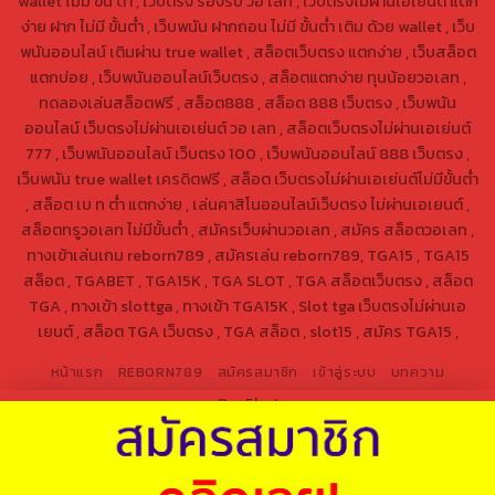
wallet ไม่มี ขั้น ต่ํา , เว็บตรง รองรับ วอ เลท , เว็บตรงไม่ผ่านเอเย่นต์ แตก
ง่าย ฝาก ไม่มี ขั้นต่ำ , เว็บพนัน ฝากถอน ไม่มี ขั้นต่ำ เติม ด้วย wallet , เว็บ
พนันออนไลน์ เติมผ่าน true wallet , สล็อตเว็บตรง แตกง่าย , เว็บสล็อต
แตกบ่อย , เว็บพนันออนไลน์เว็บตรง , สล็อตแตกง่าย ทุนน้อยวอเลท ,
ทดลองเล่นสล็อตฟรี , สล็อต888 , สล็อต 888 เว็บตรง , เว็บพนัน
ออนไลน์ เว็บตรงไม่ผ่านเอเย่นต์ วอ เลท , สล็อตเว็บตรงไม่ผ่านเอเย่นต์
777 , เว็บพนันออนไลน์ เว็บตรง 100 , เว็บพนันออนไลน์ 888 เว็บตรง ,
เว็บพนัน true wallet เครดิตฟรี , สล็อต เว็บตรงไม่ผ่านเอเย่นต์ไม่มีขั้นต่ำ
, สล็อต เบ ท ต่ำ แตกง่าย , เล่นคาสิโนออนไลน์เว็บตรง ไม่ผ่านเอเยนต์ ,
สล็อตทรูวอเลท ไม่มีขั้นต่ำ , สมัครเว็บผ่านวอเลท , สมัคร สล็อตวอเลท ,
ทางเข้าเล่นเกม reborn789 , สมัครเล่น reborn789, TGA15 , TGA15
สล็อต , TGABET , TGA15K , TGA SLOT , TGA สล็อตเว็บตรง , สล็อต
TGA , ทางเข้า slottga , ทางเข้า TGA15K , Slot tga เว็บตรงไม่ผ่านเอ
เยนต์ , สล็อต TGA เว็บตรง , TGA สล็อต , slot15 , สมัคร TGA15 ,
หน้าแรก
REBORN789
สมัครสมาชิก
เข้าสู่ระบบ
บทความ
One5bet