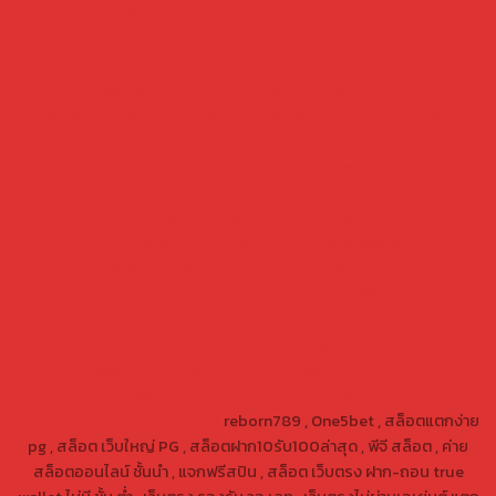
https://tga1168.life/
https://678xbet.net/
https://678xbet.co
https://ans-allstars.com/
https://rico168.net/
https://rico168.com/
https://one5bet.net/
https://one5bet.co/
https://tga199.com/
https://reborn789.net/
https://true-
walletslot.net
https://reborn789.me/
https://jazz55.net/
https://walletslottrue.com
https://true-walletslot.net
https://slot-freecredit.top
https://true-walletslot.com
https://jazz55.top/
https://jazz-55.co/
https://jazz-55.com/
https://jazz-55.net/
https://jazz55.co/
https://g2gbetvip888.com/
https://g2gbetwallet.com/
https://g2gbetwallet.net/
https://xn--82ca8bbo3nc4a9d.com/
https://g2gbetwallet.co/
https://tga689.com
https://tga689.me/
https://tgabet689.com
https://tgabet689.net/
https://tgabet689.co
https://walletslottrue.com/
https://wallet-slottrue.com/
https://true-walletslot.net/
https://true-walletslot.com/
https://slot-freecredit.top/
reborn789 , One5bet , สล็อตแตกง่าย
pg , สล็อต เว็บใหญ่ PG , สล็อตฝาก10รับ100ล่าสุด , พีจี สล็อต , ค่าย
สล็อตออนไลน์ ชั้นนำ , แจกฟรีสปิน , สล็อต เว็บตรง ฝาก-ถอน true