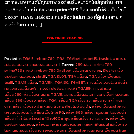
prime789 เกมดีมีคุณภาพ รอต้อนรับสมาชิกใหม่ทุกท่าน หาก
สมาชิกคนไหนกำลังมองหา prime789 ก็คงจะหนีไม่พ้น เว็บไซต์
ของเรา TGA15 แหล่งรวมเกมสล็อตใหม่มาแรง ที่ผู้เล่นหลาย ๆ
คนกำลังตามหา […]
CONTINUE READING
→
Posted in
TGA15
,
reborn789
,
TGA
,
TGAbet
,
tgabet15
,
tgaslot
,
บาคาร่า
,
สล็อตออนไลน์
,
แทงบอลออนไลน์
|
Tagged
789สล็อต
,
prime789
,
prime789 ทางเข้า
,
reborn789 One5bet สล็อตแตกง่าย pg
,
Slot tga เว็บ
ตรงไม่ผ่านเอเยนต์
,
slot15
,
TGA SLOT
,
TGA สล็อต
,
TGA สล็อตเว็บตรง
,
tga15
,
TGA15 สล็อต
,
TGA15K
,
TGA199
,
TGABET
,
ค่ายสล็อตออนไลน์ ชั้นนำ
,
ทดลองเล่นสล็อตฟรี
,
ทางเข้า slottga
,
ทางเข้า TGA15K
,
ทางเข้าเล่น
สล็อต789
,
พีจี สล็อต
,
สมัคร TGA15
,
สมัคร สล็อตวอเลท
,
สมัครเว็บผ่านวอเลท
,
สล็อต 888 เว็บตรง
,
สล็อต TGA
,
สล็อต TGA เว็บตรง
,
สล็อต เบ ท ต่ำ แตก
ง่าย
,
สล็อต เว็บตรง ฝาก-ถอน true wallet ไม่มี ขั้น ต่ํา
,
สล็อต เว็บตรงไม่ผ่าน
เอเย่นต์ไม่มีขั้นต่ำ
,
สล็อต เว็บใหญ่ PG
,
สล็อต888
,
สล็อตทรูวอเลท ไม่มีขั้นต่ำ
สล็อต ทำกำไร
,
สล็อตฝาก10รับ100ล่าสุด
,
สล็อตเว็บตรง แตกง่าย
,
สล็อตเว็บ
ตรงไม่ผ่านเอเย่นต์
,
สล็อตแตกง่าย ทุนน้อยวอเลท
,
เล่นคาสิโนออนไลน์เว็บตรง
ไม่ผ่านเอเยนต์
,
เว็บตรง รองรับ วอ เลท
,
เว็บตรงไม่ผ่านเอเย่นต์
,
เว็บพนัน true