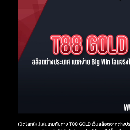
เปิดโลกใหม่เล่นเกมกับทาง T88 GOLD เว็บสล็อตจากต่างประ