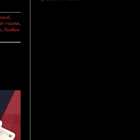
อเยนต์
,
เข้า TGA15K
,
ง
,
เว็บสล็อต