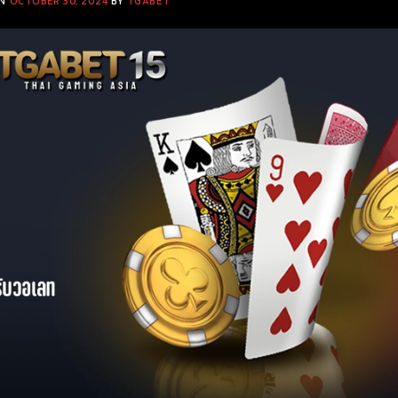
ON
OCTOBER 30, 2024
BY
TGABET