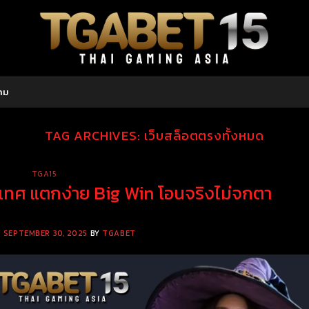
าม
TAG ARCHIVES:
เว็บสล็อตตรงทั้งหมด
TGA15
ทศ แตกง่าย Big Win โอนจริงไม่จกตา
N
SEPTEMBER 30, 2025
BY
TGABET