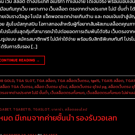
ล่น เว็บ สล็อต ต่างประเทศ อเมริกา ทำเงินง่าย ได้เงินจริง พร้อมมอบเงิ
กเหมือนกันทุกเว็บ เพราะทาง เว็บสล็อต ตรงจากต่างประเทศ ไม่มี ขั้นต่ำ ไ
่ายเงินรางวัลสูง โบนัส แจ็คพอตแตกง่ายเกินต้าน และ ถอนเงินเข้าสู่บั
่อย ลุ้นโบนัสทุกสปิน โอกาสทองสำหรับผู้ที่อยากสัมผัสเกมสล็อตคุณภ
ปรโมชั่นสุดคุ้มที่สามารถนำไปต่อยอดการเดิมพันได้จริง เว็บตรงจาก
ปแบบ สมัครสมาชิกฟรี ไม่มีค่าใช้จ่าย พร้อมรับสิทธิพิเศษทันที โปรโ
ได้รับการรับรอง […]
CONTINUE READING
→
88 GOLD
,
TGA SLOT
,
TGA สล็อต
,
TGA สล็อตเว็บตรง
,
tga15
,
TGA15 สล็อต
,
TGA1
สล็อต TGA เว็บตรง
,
สล็อต เว็บตรง ยุโรป
,
สล็อตเว็บตรง ยุโรป pg
,
สล็อตเว็บตรง ยุ
ตรงจากต่างประเทศ ไม่มี ขั้นต่ำ
,
เว็บสล็อตตรงทั้งหมด
,
เว็บสล็อตตรงทั้งหมด ไม่ผ่านเอ
GABET
,
TGABET15
,
TGASLOT
,
บาคาร่า
,
สล็อตออนไลน์
งหมด มีเกมจากค่ายชั้นนำ รองรับวอเลท