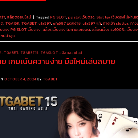
ร่า
,
สล็อตออนไลน์
|
Tagged
PG SLOT
,
pg slot เว็บตรง
,
Slot tga เว็บตรงไม่ผ่านเ
อต
,
TGA15K
,
TGABET
,
ufa597
,
ufa597 แตกง่าย
,
ufa597 แท้
,
ทางเข้า slottga
,
ทาง
็บตรง PG SLOT เว็บตรง
,
สล็อตเว็บตรง ไม่ผ่านเอเย่นต์
,
สล็อตเว็บตรง100%
,
เว็บตร
หม่ล่าสุด
A
,
TGABET
,
TGABET15
,
TGASLOT
,
สล็อตออนไลน์
 เกมเน้นความง่าย มือใหม่เล่นสบาย
ON
OCTOBER 4, 2024
BY
TGABET