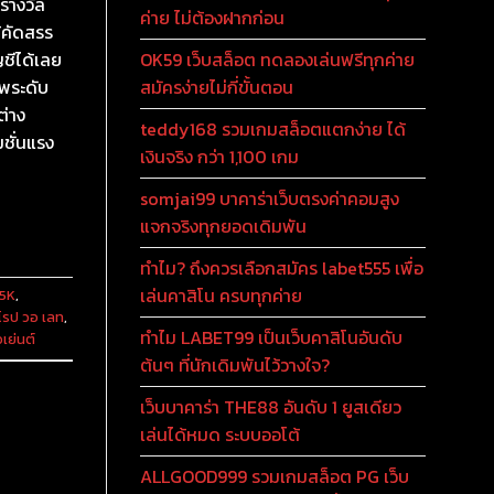
นรางวัล
ค่าย ไม่ต้องฝากก่อน
ด้คัดสรร
OK59 เว็บสล็อต ทดลองเล่นฟรีทุกค่าย
ญชีได้เลย
สมัครง่ายไม่กี่ขั้นตอน
าพระดับ
ต่าง
teddy168 รวมเกมสล็อตแตกง่าย ได้
มชั่นแรง
เงินจริง กว่า 1,100 เกม
somjai99 บาคาร่าเว็บตรงค่าคอมสูง
แจกจริงทุกยอดเดิมพัน
ทำไม? ถึงควรเลือกสมัคร labet555 เพื่อ
เล่นคาสิโน ครบทุกค่าย
5K
,
โรป วอ เลท
,
ทำไม LABET99 เป็นเว็บคาสิโนอันดับ
เย่นต์
ต้นๆ ที่นักเดิมพันไว้วางใจ?
เว็บบาคาร่า THE88 อันดับ 1 ยูสเดียว
เล่นได้หมด ระบบออโต้
ALLGOOD999 รวมเกมสล็อต PG เว็บ