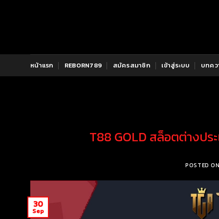
Skip
to
content
หน้าแรก
REBORN789
สมัครสมาชิก
เข้าสู่ระบบ
บทคว
T88 GOLD สล็อตต่างประเ
POSTED O
30
Sep