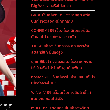
Big Win โอนจริงไม่จกตา
GV88 เว็บสล็อตแท้ แตกง่ายสุด ฟรีส
ปินถี่ รางวัลจัดหนักทุกเกม
CONFIRM789 เว็บสล็อตมีใบเซอร์ มือ
ถือเล่นได้ ค่ายใหญ่แตกหนัก
TX168 สล็อตเว็บตรงวอเลท แตกง่าย
ลิขสิทธิ์แท้ มั่นคงสูง
qmn55bet ทดลองเล่นสล็อต แตกง่าย
ได้เงินจริง โปรโมชั่นสุดคุ้มเพียบ
boston505 เว็บสล็อตไม่ผ่านเอเย่นต์ น่า
เชื่อถือจริงไหม?
WINWIN189 สล็อตเว็บตรงลิขสิทธิ์แท้
แตกง่าย ถอนได้จริง
วามสนุก
mutelu999 ทดลองเล่นสล็อตฟรีทุก