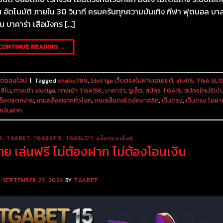
 อัตโนมัติ ภายใน 30 วินาที ครบครันทุกความบันเทิง กีฬา ฟุตบอล บ
 บาคาร่า เสือมังกร […]
CONTINUE READING
→
อตออนไลน์
|
Tagged
shabu789
,
Slot tga เว็บตรงไม่ผ่านเอเยนต์
,
slot15
,
TGA SL
สิโน
,
ทางเข้า slottga
,
ทางเข้า TGA15K
,
บาคาร่า
,
รูเล็ต
,
สมัคร TGA15
,
สมัครใหม่รับโ
ล็อตแตกง่าย
,
เกมสล็อตจากทั่วโลก
,
เกมสล็อตสไตล์คลาสสิก
,
เว็บตรง
,
เว็บตรง ไม่ผ่า
สเงินฝาก
A
,
TGABET
,
TGABET15
,
TGASLOT
,
สล็อตออนไลน์
ย เล่นฟรี ไม่ต้องฝาก ไม่ต้องโอนเงิน
N
SEPTEMBER 23, 2024
BY
TGABET