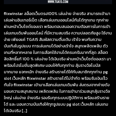
flixwinstar สล็อตเว็บตรง100% เล่นง่าย จ่ายจริง สามารถเข้ามา
เล่นผ่านอินเทอร์เน็ต เลือกเล่นเกมออนไลน์กันได้ทุกเกม ทุกค่าย
ผ่านหน้าเว็บไซต์ของเรา พร้อมตอบสนองความต้องการในการเข้า
เล่นเกมเดิมพันออนไลน์ ที่มีความสมจริง ความปลอดภัยสูง ใช้งาน
ง่าย เพียงแค่ TGA15 สัมผัสความตื่นเต้น เร้าใจ พบกับความ
บันเทิงในรูปแบบ การเล่นเกมได้อย่างเร้าใจ สนุกเพลิดเพลิน ตัว
เกมที่หลากหลาย ในการเลือกใช้งานได้ครบครันมากที่สุด สล็อต
ลิขสิทธิ์แท้ 100 % เล่นง่าย ได้เงินจริง ผ่านหน้าเว็บไซต์ของเรา มา
พร้อมโปรโมชั่นสุดพิเศษ มอบให้กับทุกท่าน ลุ้นรางวัลโบนัส
มากมาย แจกหนัก จ่ายจริง สร้างรายได้ให้กับสมาชิกทุกท่าน pg
slot เว็บหลัก flixwinstar สร้างรายได้ไม่จำกัด พร้อมรับเงินเร็ว
ทันใจ flixwinstar เข้ามาเลือกเล่นเกมเดิมพัน ส่งตรงจากค่ายดัง
มอบความสนุกสนาน เพลิดเพลิน ในการเข้ามาร่วมสนุกลุ้นรางวัล
ใหญ่ เล่นง่าย จ่ายจริง รองรับทุกระบบปฏิบัติการ พร้อมสร้างราย
ได้ และ มอบความบันเทิงให้ทุกรูปแบบ pg slot เว็บหลัก เล่นเกม
ได้เงินจริง […]