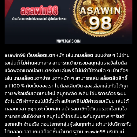
asawin98 เว็บสล็อตแตกหนัก เล่นเกมสล็อต แบบง่าย ๆ ไม่ผ่าน
เอเย่นต์ ไม่ผ่านคนกลาง สามารถเข้ามาร่วมสนุกลุ้นรางวัลโบนัส
แจ็คพอตแตกบ่อย แตกง่าย เล่นฟรี ไม่มีค่าใช้จ่ายใด ๆ เข้าเลือก
เล่น เกมสล็อตแตกง่าย แตกหนัก ๆ สามารถเล่น สล็อตลิขสิทธิ์
แท้ 100 % กับเว็บของเรา ไม่ต้องเสียเงิน ลองเลือกเล่นกันได้ทุก
ค่าย พร้อมอัปเดตเกมใหม่ สนุกเพลิดเพลิน ใช้บริการด้วยระบบ
อัตโนมัติ ฝากถอนไม่มีขั้นต่ำ สมัครฟรี ไม่มีค่าธรรมเนียม เล่นได้
ตลอดเวลา pg slot เว็บหลัก สมัครสมาชิกได้แบบรวดเร็วทันใจ
สามารถเล่นได้ง่าย ๆ สนุกไม่ซ้ำใคร รับประกันคุณภาพ การันตี
แจกหนัก จ่ายจริง ตอบโจทย์กลุ่มผู้เล่นทุกท่าน เข้ามาใช้บริการกัน
ได้ตลอดเวลา เกมสล็อตชั้นนำมาตรฐาน asawin98 บริษัทแม่