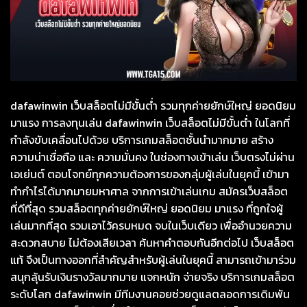
dafawinwin เว็บสล็อตไม่มีขั้นต่ำ รวมทุกค่ายยักษ์ใหญ่ ยอดนิยม
มาแรง การลงทุนเล่น dafawinwin เว็บสล็อตไม่มีขั้นต่ำ ในโลกที่
กำลังขับเคลื่อนไปด้วย บริการเกมสล็อตชั้นนำมากมาย สร้าง
ความน่าเชื่อถือ และ ความมั่นคง ในช่องทางเข้าเล่น เว็บตรงไม่ผ่าน
เอเย่นต์ ตอบโจทย์ทุกความต้องการของกลุ่มผู้เล่นในยุคนี้ เข้ามา
ทำกำไรได้มากมายมหาศาล จากการเข้าเล่นเกม สมัครเว็บสล็อต
ที่ดีที่สุด รวมสล็อตทุกค่ายยักษ์ใหญ่ ยอดนิยม มาแรง ที่ถูกใจผู้
เล่นมากที่สุด รวมเอาไว้ครบหมด จบในเว็บเดียว เพื่ออำนวยความ
สะดวกสบาย ไม่ต้องเสียเวลา ค้นหาคำตอบกันอีกต่อไป เว็บสล็อต
แท้ จึงเป็นทางออกที่สำคัญสำหรับผู้เล่นในยุคนี้ สามารถเข้ามาร่วม
สนุกลุ้นรับเงินรางวัลมากมาย แจกหนัก จ่ายจริง บริการเกมสล็อต
ระดับโลก dafawinwin มีทีมงานคอยช่วยดูแลตลอดการเดิมพัน