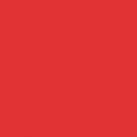
https://pg15k.bet
https://pg15k.me
https://pg15k.xyz
https://pg15k.co
https://pg15k.net
https://pgbet15k.com
https://pg15k.bet
https://pg15k.me
https://pg15k.xyz
https://pg15k.co
https://tga1168.com/
https://tgabet.xyz/
http://tga789.com/
https://tga1168.net/
https://tga1168.top/
https://tga1168.life/
https://678xbet.net/
https://678xbet.co
https://ans-allstars.com/
https://rico168.net/
https://rico168.com/
https://one5bet.net/
https://one5bet.co/
https://tga199.com/
https://reborn789.net/
https://true-
walletslot.net
https://reborn789.me/
https://jazz55.net/
https://walletslottrue.com
https://true-walletslot.net
https://slot-freecredit.top
https://true-walletslot.com
https://jazz55.top/
https://jazz-55.co/
https://jazz-55.com/
https://jazz-55.net/
https://jazz55.co/
https://g2gbetvip888.com/
https://g2gbetwallet.com/
https://g2gbetwallet.net/
https://xn--82ca8bbo3nc4a9d.com/
https://g2gbetwallet.co/
https://tga689.com
https://tga689.me/
https://tgabet689.com
https://tgabet689.net/
https://tgabet689.co
https://walletslottrue.com/
https://wallet-slottrue.com/