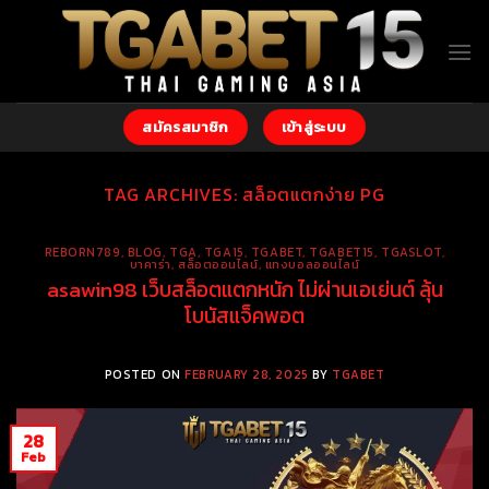
Skip
to
content
สมัครสมาชิก
เข้าสู่ระบบ
TAG ARCHIVES:
สล็อตแตกง่าย PG
REBORN789
,
BLOG
,
TGA
,
TGA15
,
TGABET
,
TGABET15
,
TGASLOT
,
บาคาร่า
,
สล็อตออนไลน์
,
แทงบอลออนไลน์
asawin98 เว็บสล็อตแตกหนัก ไม่ผ่านเอเย่นต์ ลุ้น
โบนัสแจ็คพอต
POSTED ON
FEBRUARY 28, 2025
BY
TGABET
28
Feb