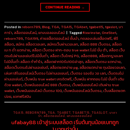
CONTINUE READING
→
Posted in
reborn789
,
Blog
,
TGA
,
TGA15
,
TGAbet
,
tgabet15
,
tgaslot
,
บา
คาร่า
,
สล็อตออนไลน์
,
แทงบอลออนไลน์
|
Tagged
flixwinstar
,
One5bet
,
reborn789
,
TGA199
,
ค่ายสล็อตออนไลน์ ชั้นนำ
,
ทดลองเล่นสล็อตฟรี
,
พีจี
สล็อต
,
สมัคร สล็อตวอเลท
,
สมัครเว็บผ่านวอเลท
,
สล็อต 888 เว็บตรง
,
สล็อต
เบ ท ต่ำ แตกง่าย
,
สล็อต เว็บตรง ฝาก-ถอน true wallet ไม่มี ขั้น ต่ํา
,
สล็อต เว็บ
ตรงไม่ผ่านเอเย่นต์ไม่มีขั้นต่ำ
,
สล็อต เว็บใหญ่ PG
,
สล็อต888
,
สล็อตทรูวอเลท
ไม่มีขั้นต่ำ สล็อต ทำกำไร
,
สล็อตฝาก10รับ100ล่าสุด
,
สล็อตเว็บตรง แตกง่าย
,
สล็อตเว็บตรงไม่ผ่านเอเย่นต์
,
สล็อตแตกง่าย pg
,
สล็อตแตกง่าย ทุนน้อยวอเลท
,
เล่นคาสิโนออนไลน์เว็บตรง ไม่ผ่านเอเยนต์
,
เว็บตรง รองรับ วอ เลท
,
เว็บตรงไม่
ผ่านเอเย่นต์
,
เว็บพนัน true wallet เครดิตฟรี
,
เว็บพนัน ฝากถอน ไม่มี ขั้นต่ำ เติม
ด้วย wallet
,
เว็บพนันออนไลน์ 888 เว็บตรง
,
เว็บพนันออนไลน์ เติมผ่าน true
wallet
,
เว็บพนันออนไลน์ เว็บตรง 100
,
เว็บพนันออนไลน์เว็บตรง
,
เว็บสล็อตแตก
บ่อย
,
แจกฟรีสปิน
TGA15
,
REBORN789
,
TGA
,
TGABET
,
TGABET15
,
TGASLOT
,
บาคา
ร่า
,
สล็อตออนไลน์
,
แทงบอลออนไลน์
ufabay88 เข้าสู่ระบบสล็อต เริ่มต้นทุนน้อยเบทถูก
1 บาทเท่านั้น