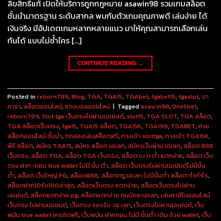
ลิขสิทธิ์แท้ เปิดให้บริการถูกกฎหมาย asawin98 รวมเกมสล็อต
ชั้นนำมาตรฐาน ระดับสากล พบกับตัวเกมคุณภาพดี เล่นง่าย ได้
เงินจริง มีอัปเดตเกมหลากหลายแนว มาให้คุณสามารถเลือกเล่น
กันได้ แบบไม่ซ้ำใคร […]
CONTINUE READING
→
Posted in
reborn789
,
Blog
,
TGA
,
TGA15
,
TGAbet
,
tgabet15
,
tgaslot
,
บา
คาร่า
,
สล็อตออนไลน์
,
แทงบอลออนไลน์
|
Tagged
asawin98
,
One5bet
,
reborn789
,
Slot tga เว็บตรงไม่ผ่านเอเยนต์
,
slot15
,
TGA SLOT
,
TGA สล็อต
,
TGA สล็อตเว็บตรง
,
tga15
,
TGA15 สล็อต
,
TGA15K
,
TGA199
,
TGABET
,
ค่าย
สล็อตออนไลน์ ชั้นนำ
,
ทดลองเล่นสล็อตฟรี
,
ทางเข้า slottga
,
ทางเข้า TGA15K
,
พีจี สล็อต
,
สมัคร TGA15
,
สมัคร สล็อตวอเลท
,
สมัครเว็บผ่านวอเลท
,
สล็อต 888
เว็บตรง
,
สล็อต TGA
,
สล็อต TGA เว็บตรง
,
สล็อต เบ ท ต่ำ แตกง่าย
,
สล็อต เว็บ
ตรง ฝาก-ถอน true wallet ไม่มี ขั้น ต่ํา
,
สล็อต เว็บตรงไม่ผ่านเอเย่นต์ไม่มีขั้น
ต่ำ
,
สล็อต เว็บใหญ่ PG
,
สล็อต888
,
สล็อตทรูวอเลท ไม่มีขั้นต่ำ สล็อต ทำกำไร
,
สล็อตฝาก10รับ100ล่าสุด
,
สล็อตเว็บตรง แตกง่าย
,
สล็อตเว็บตรงไม่ผ่าน
เอเย่นต์
,
สล็อตแตกง่าย pg
,
สล็อตแตกง่าย ทุนน้อยวอเลท
,
เล่นคาสิโนออนไลน์
เว็บตรง ไม่ผ่านเอเยนต์
,
เว็บตรง รองรับ วอ เลท
,
เว็บตรงไม่ผ่านเอเย่นต์
,
เว็บ
พนัน true wallet เครดิตฟรี
,
เว็บพนัน ฝากถอน ไม่มี ขั้นต่ำ เติม ด้วย wallet
,
เว็บ