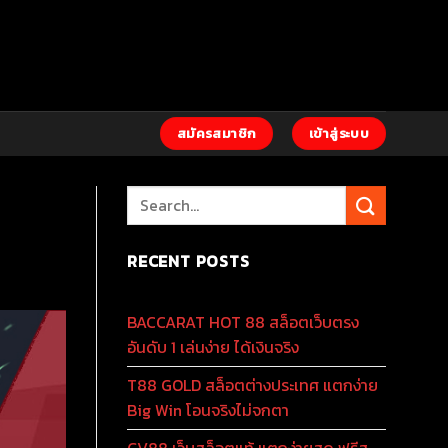
สมัครสมาชิก
เข้าสู่ระบบ
RECENT POSTS
BACCARAT HOT 88 สล็อตเว็บตรง
อันดับ 1 เล่นง่าย ได้เงินจริง
T88 GOLD สล็อตต่างประเทศ แตกง่าย
Big Win โอนจริงไม่จกตา
GV88 เว็บสล็อตแท้ แตกง่ายสุด ฟรีส