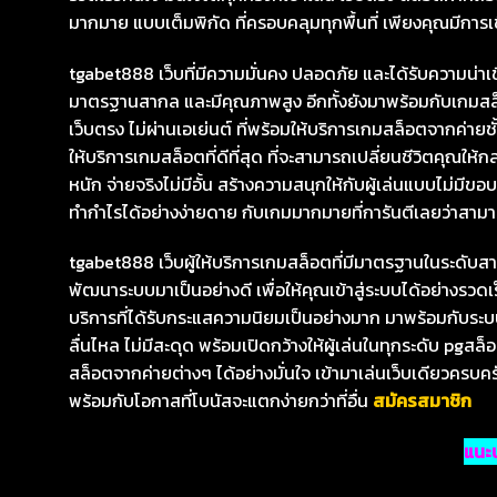
มากมาย แบบเต็มพิกัด ที่ครอบคลุมทุกพื้นที่ เพียงคุณมีการเ
tgabet888 เว็บที่มีความมั่นคง ปลอดภัย และได้รับความน่าเช
มาตรฐานสากล และมีคุณภาพสูง อีกทั้งยังมาพร้อมกับเกมสล
เว็บตรง ไม่ผ่านเอเย่นต์ ที่พร้อมให้บริการเกมสล็อตจากค่ายชั
ให้บริการเกมสล็อตที่ดีที่สุด ที่จะสามารถเปลี่ยนชีวิตคุณให้ก
หนัก จ่ายจริงไม่มีอั้น สร้างความสนุกให้กับผู้เล่นแบบไม่มีขอ
ทำกำไรได้อย่างง่ายดาย กับเกมมากมายที่การันตีเลยว่าสามา
tgabet888 เว็บผู้ให้บริการเกมสล็อตที่มีมาตรฐานในระดับส
พัฒนาระบบมาเป็นอย่างดี เพื่อให้คุณเข้าสู่ระบบได้อย่างรวดเ
บริการที่ได้รับกระแสความนิยมเป็นอย่างมาก มาพร้อมกับระบ
ลื่นไหล ไม่มีสะดุด พร้อมเปิดกว้างให้ผู้เล่นในทุกระดับ pg
สล็อตจากค่ายต่างๆ ได้อย่างมั่นใจ เข้ามาเล่นเว็บเดียวครบ
พร้อมกับโอกาสที่โบนัสจะแตกง่ายกว่าที่อื่น
สมัครสมาชิก
แนะ