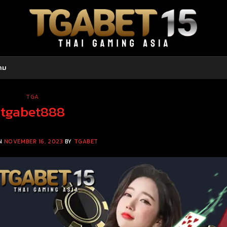
าม
TGA
tgabet888
N
NOVEMBER 16, 2023
BY
TGABET