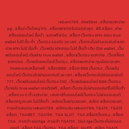
https://tgabet689.net/
https://tgabet689.co
https://walletslottrue.com/
https://wallet-slottrue.com/
https://true-walletslot.net/
https://true-walletslot.com/
https://slot-freecredit.top/
reborn789 , One5bet , สล็อตแตกง่าย
pg , สล็อต เว็บใหญ่ PG , สล็อตฝาก10รับ100ล่าสุด , พีจี สล็อต , ค่าย
สล็อตออนไลน์ ชั้นนำ , แจกฟรีสปิน , สล็อต เว็บตรง ฝาก-ถอน true
wallet ไม่มี ขั้น ต่ํา , เว็บตรง รองรับ วอ เลท , เว็บตรงไม่ผ่านเอเย่นต์ แตก
ง่าย ฝาก ไม่มี ขั้นต่ำ , เว็บพนัน ฝากถอน ไม่มี ขั้นต่ำ เติม ด้วย wallet , เว็บ
พนันออนไลน์ เติมผ่าน true wallet , สล็อตเว็บตรง แตกง่าย , เว็บสล็อต
แตกบ่อย , เว็บพนันออนไลน์เว็บตรง , สล็อตแตกง่าย ทุนน้อยวอเลท ,
ทดลองเล่นสล็อตฟรี , สล็อต888 , สล็อต 888 เว็บตรง , เว็บพนัน
ออนไลน์ เว็บตรงไม่ผ่านเอเย่นต์ วอ เลท , สล็อตเว็บตรงไม่ผ่านเอเย่นต์
777 , เว็บพนันออนไลน์ เว็บตรง 100 , เว็บพนันออนไลน์ 888 เว็บตรง ,
เว็บพนัน true wallet เครดิตฟรี , สล็อต เว็บตรงไม่ผ่านเอเย่นต์ไม่มีขั้นต่ำ
, สล็อต เบ ท ต่ำ แตกง่าย , เล่นคาสิโนออนไลน์เว็บตรง ไม่ผ่านเอเยนต์ ,
สล็อตทรูวอเลท ไม่มีขั้นต่ำ , สมัครเว็บผ่านวอเลท , สมัคร สล็อตวอเลท ,
ทางเข้าเล่นเกม reborn789 , สมัครเล่น reborn789, TGA15 , TGA15
สล็อต , TGABET , TGA15K , TGA SLOT , TGA สล็อตเว็บตรง , สล็อต
TGA , ทางเข้า slottga , ทางเข้า TGA15K , Slot tga เว็บตรงไม่ผ่านเอ
เยนต์ , สล็อต TGA เว็บตรง , TGA สล็อต , slot15 , สมัคร TGA15 ,