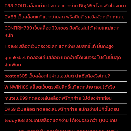
T88 GOLD สล็อตต่างประเทศ แตกง่าย Big Win โอนจริงไม่จกตา
GV88 เว็บสล็อตแท้ แตกง่ายสุด ฟรีสปินถี่ รางวัลจัดหนักทุกเกม
CONFIRM789 เว็บสล็อตมีใบเซอร์ มือถือเล่นได้ ค่ายใหญ่แตก
หนัก
TX168 สล็อตเว็บตรงวอเลท แตกง่าย ลิขสิทธิ์แท้ มั่นคงสูง
qmn55bet ทดลองเล่นสล็อต แตกง่ายได้เงินจริง โปรโมชั่นสุด
คุ้มเพียบ
boston505 เว็บสล็อตไม่ผ่านเอเย่นต์ น่าเชื่อถือจริงไหม?
WINWIN189 สล็อตเว็บตรงลิขสิทธิ์แท้ แตกง่าย ถอนได้จริง
mutelu999 ทดลองเล่นสล็อตฟรีทุกค่าย ไม่ต้องฝากก่อน
OK59 เว็บสล็อต ทดลองเล่นฟรีทุกค่าย สมัครง่ายไม่กี่ขั้นตอน
teddy168 รวมเกมสล็อตแตกง่าย ได้เงินจริง กว่า 1,100 เกม