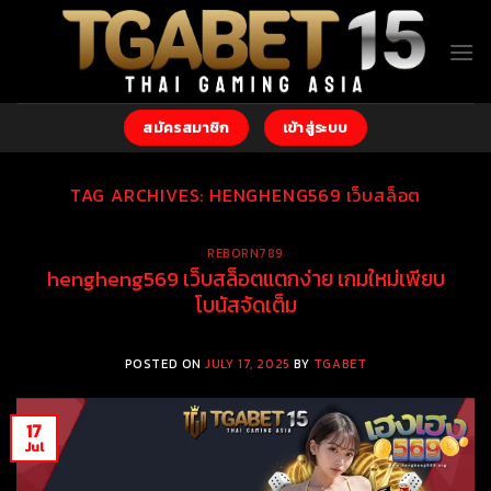
Skip
to
content
สมัครสมาชิก
เข้าสู่ระบบ
TAG ARCHIVES:
HENGHENG569 เว็บสล็อต
REBORN789
hengheng569 เว็บสล็อตแตกง่าย เกมใหม่เพียบ
โบนัสจัดเต็ม
POSTED ON
JULY 17, 2025
BY
TGABET
17
Jul