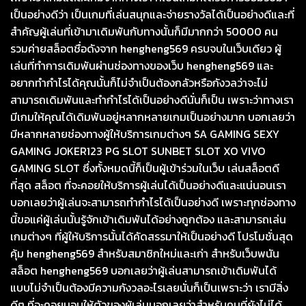
เป็นอย่างดีว่า เป็นเกมที่เล่นสนุกและจ่ายรางวัลได้เป็นอย่างดีและที่
สำคัญผู้เล่นที่เข้ามาเดิมพันกับทางนั้นก็มีมากกว่า 50000 คน
รวมค่ายสล็อตชื่อดังจาก hengheng569 ครบจบในเว็บเดียว ผู้
เล่นที่ทำการเดิมพันผ่านช่องทางของเว็บ hengheng569 และ
อยากทำกำไรได้คุณนั้นก็ไม่จำเป็นต้องกลัวหรือกังวลว่าจะไม่
สามารถเดิมพันและทำกำไรได้เป็นอย่างดีนั่นก็เป็น เพราะว่าทางเรา
มีเกมให้คุณได้เดิมพันอยู่หลากหลายเกมเป็นอย่างมาก บอกเลยว่า
มีหลากหลายช่องทางผู้ให้บริการเกมต่างๆ SA GAMING SEXY
GAMING JOKER123 PG SLOT SUNBET SLOT XO VIVO
GAMING SLOT ซึ่งทั้งหมดนี้ก็เป็นผู้เข้าร่วมในเว็บ เล่นสล็อตดี
ที่สุด สล็อต ที่จะคอยให้บริการผู้เล่นได้เป็นอย่างดีและแน่นอนเรา
บอกเลยว่าผู้เล่นจะสามารถทำกำไรได้เป็นอย่างดี เพราะทุกช่องทาง
นี้ขอแค่ผู้เล่นนั้นรู้จักเข้าเดิมพันได้อย่างถูกต้อง และสามารถเล่น
เกมต่างๆ ที่ผู้ให้บริการนั้นได้คัดสรรมาให้เป็นอย่างดี โปรโมชั่นสุด
คุ้ม hengheng569 สำหรับสมาชิกใหม่และเก่า สำหรับเว็บพนัน
สล็อต hengheng569 บอกเลยว่าผู้เล่นสามารถเข้าเดิมพันได้
แบบไม่จำเป็นต้องมีความกังวลอะไรเลยนั่นก็เป็นเพราะว่า เรามีสิ่ง
ดีๆ ที่จะคอยมอบให้ตัวของผู้เล่นบอกเลยว่าสำหรับคนที่ยังไม่ได้