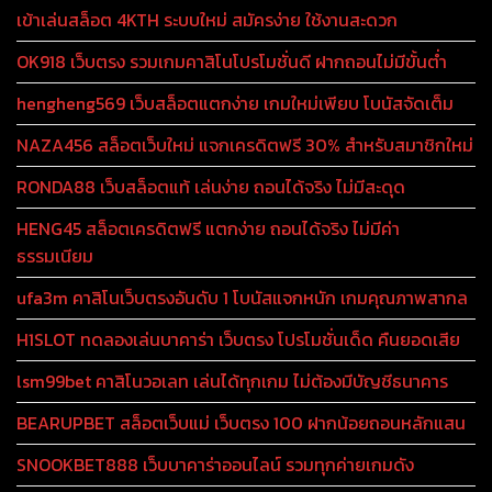
เข้าเล่นสล็อต 4KTH ระบบใหม่ สมัครง่าย ใช้งานสะดวก
OK918 เว็บตรง รวมเกมคาสิโนโปรโมชั่นดี ฝากถอนไม่มีขั้นต่ำ
hengheng569 เว็บสล็อตแตกง่าย เกมใหม่เพียบ โบนัสจัดเต็ม
NAZA456 สล็อตเว็บใหม่ แจกเครดิตฟรี 30% สำหรับสมาชิกใหม่
RONDA88 เว็บสล็อตแท้ เล่นง่าย ถอนได้จริง ไม่มีสะดุด
HENG45 สล็อตเครดิตฟรี แตกง่าย ถอนได้จริง ไม่มีค่า
ธรรมเนียม
ufa3m คาสิโนเว็บตรงอันดับ 1 โบนัสแจกหนัก เกมคุณภาพสากล
H1SLOT ทดลองเล่นบาคาร่า เว็บตรง โปรโมชั่นเด็ด คืนยอดเสีย
lsm99bet คาสิโนวอเลท เล่นได้ทุกเกม ไม่ต้องมีบัญชีธนาคาร
BEARUPBET สล็อตเว็บแม่ เว็บตรง 100 ฝากน้อยถอนหลักแสน
SNOOKBET888 เว็บบาคาร่าออนไลน์ รวมทุกค่ายเกมดัง