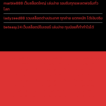
marble888 เว็บสล็อตใหญ่ เล่นง่าย รองรับทุกแพลตฟอร์มทั่ว
โลก
ladyzeed88 รวมสล็อตต่างประเทศ ทุกค่าย แตกหนัก ได้เงินจริง
beteasy24 เว็บสล็อตมีใบเซอร์ เล่นง่าย ทุนน้อยก็ทำกำไรได้
https://tga689z.com
https://tga689z.co
https://tga689z.xyz
https://rico689.com
https://g2g-cash.org
https://g2g-cash.co
https://pg15k.bet
https://pg15k.me
https://pg15k.xyz
https://pg15k.co
https://pg15k.net
https://pgbet15k.com
https://pg15k.bet
https://pg15k.me
https://pg15k.xyz
https://pg15k.co
https://tga1168.com/
https://tgabet.xyz/
http://tga789.com/
https://tga1168.net/
https://tga1168.top/
https://tga1168.life/
https://678xbet.net/
https://678xbet.co
https://ans-allstars.com/
https://rico168.net/