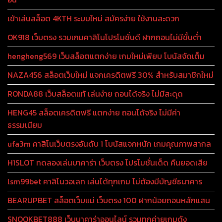
เข้าเล่นสล็อต 4KTH ระบบใหม่ สมัครง่าย ใช้งานสะดวก
OK918 เว็บตรง รวมเกมคาสิโนโปรโมชั่นดี ฝากถอนไม่มีขั้นต่ำ
hengheng569 เว็บสล็อตแตกง่าย เกมใหม่เพียบ โบนัสจัดเต็ม
NAZA456 สล็อตเว็บใหม่ แจกเครดิตฟรี 30% สำหรับสมาชิกใหม่
RONDA88 เว็บสล็อตแท้ เล่นง่าย ถอนได้จริง ไม่มีสะดุด
HENG45 สล็อตเครดิตฟรี แตกง่าย ถอนได้จริง ไม่มีค่า
ธรรมเนียม
ufa3m คาสิโนเว็บตรงอันดับ 1 โบนัสแจกหนัก เกมคุณภาพสากล
H1SLOT ทดลองเล่นบาคาร่า เว็บตรง โปรโมชั่นเด็ด คืนยอดเสีย
lsm99bet คาสิโนวอเลท เล่นได้ทุกเกม ไม่ต้องมีบัญชีธนาคาร
BEARUPBET สล็อตเว็บแม่ เว็บตรง 100 ฝากน้อยถอนหลักแสน
SNOOKBET888 เว็บบาคาร่าออนไลน์ รวมทุกค่ายเกมดัง