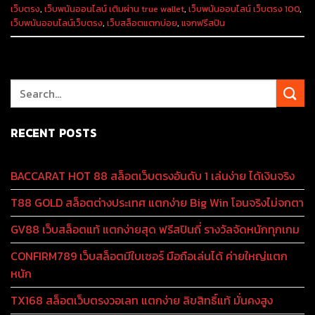
เว็บตรง
,
เว็บพนันออนไลน์ เติมผ่าน true wallet
,
เว็บพนันออนไลน์ เว็บตรง 100
,
เว็บพนันออนไลน์เว็บตรง
,
เว็บสล็อตแตกบ่อย
,
แจกฟรีสปิน
RECENT POSTS
BACCARAT HOT 88 สล็อตเว็บตรงอันดับ 1 เล่นง่าย ได้เงินจริง
T88 GOLD สล็อตต่างประเทศ แตกง่าย Big Win โอนจริงไม่จกตา
GV88 เว็บสล็อตแท้ แตกง่ายสุด ฟรีสปินถี่ รางวัลจัดหนักทุกเกม
CONFIRM789 เว็บสล็อตมีใบเซอร์ มือถือเล่นได้ ค่ายใหญ่แตก
หนัก
TX168 สล็อตเว็บตรงวอเลท แตกง่าย ลิขสิทธิ์แท้ มั่นคงสูง