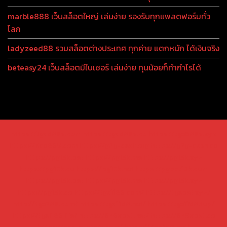
marble888 เว็บสล็อตใหญ่ เล่นง่าย รองรับทุกแพลตฟอร์มทั่ว
โลก
ladyzeed88 รวมสล็อตต่างประเทศ ทุกค่าย แตกหนัก ได้เงินจริง
beteasy24 เว็บสล็อตมีใบเซอร์ เล่นง่าย ทุนน้อยก็ทำกำไรได้
https://tga689z.com
https://tga689z.co
https://tga689z.xyz
https://rico689.com
https://g2g-cash.org
https://g2g-cash.co
https://pg15k.bet
https://pg15k.me
https://pg15k.xyz
https://pg15k.co
https://pg15k.net
https://pgbet15k.com
https://pg15k.bet
https://pg15k.me
https://pg15k.xyz
https://pg15k.co
https://tga1168.com/
https://tgabet.xyz/
http://tga789.com/
https://tga1168.net/
https://tga1168.top/
https://tga1168.life/
https://678xbet.net/
https://678xbet.co