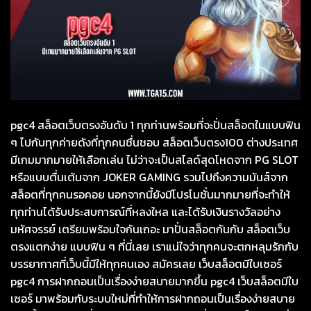
pgc4 สล็อตเว็บตรงอันดับ 1 ทุกท่านพร้อมที่จะปั่นสล็อตในแบบฟิน
ๆ ไปกับทุกค่ายดังที่ทุกคนชื่นชอบ สล็อตเว็บตรง100 ต่างประเทศ
มีเกมมากมายให้เลือกเล่น ไม่ว่าจะเป็นสไลด์สุดโหดจาก PG SLOT
หรือแบบตื่นเต้นจาก JOKER GAMING รวมไปถึงความมันส์จาก
สล็อตที่ทุกคนรอคอย นอกจากนี้ยังมีโปรโมชั่นมากมายที่จะทำให้
ทุกท่านได้รับประสบการณ์ที่หลงใหล และได้รับเงินรางวัลอย่าง
มหัศจรรย์ เตรียมพร้อมใจกันเถอะ มาปั่นสล็อตกันกับ สล็อตเว็บ
ตรงแตกง่าย แบบฟิน ๆ ที่นี่เลย เราแน่ใจว่าทุกคนจะตกหลุมรักกับ
บรรยากาศที่เว็บนี้มีให้ทุกคนเอง สมัครเลย เว็บสล็อตมีใบเซอร์
pgc4 การฝากถอนเป็นเรื่องง่ายสบายมากขึ้น pgc4 เว็บสล็อตมีใบ
เซอร์ มาพร้อมกับระบบใหม่ที่ทำให้การฝากถอนเป็นเรื่องง่ายสบาย