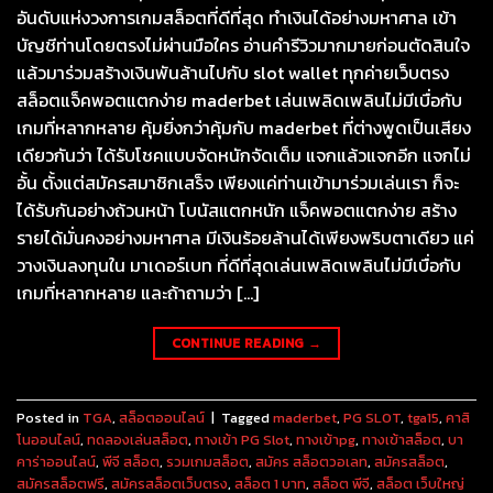
อันดับแห่งวงการเกมสล็อตที่ดีที่สุด ทำเงินได้อย่างมหาศาล เข้า
บัญชีท่านโดยตรงไม่ผ่านมือใคร อ่านคำรีวิวมากมายก่อนตัดสินใจ
แล้วมาร่วมสร้างเงินพันล้านไปกับ slot wallet ทุกค่ายเว็บตรง
สล็อตแจ็คพอตแตกง่าย maderbet เล่นเพลิดเพลินไม่มีเบื่อกับ
เกมที่หลากหลาย คุ้มยิ่งกว่าคุ้มกับ maderbet ที่ต่างพูดเป็นเสียง
เดียวกันว่า ได้รับโชคแบบจัดหนักจัดเต็ม แจกแล้วแจกอีก แจกไม่
อั้น ตั้งแต่สมัครสมาชิกเสร็จ เพียงแค่ท่านเข้ามาร่วมเล่นเรา ก็จะ
ได้รับกันอย่างถ้วนหน้า โบนัสแตกหนัก แจ็คพอตแตกง่าย สร้าง
รายได้มั่นคงอย่างมหาศาล มีเงินร้อยล้านได้เพียงพริบตาเดียว แค่
วางเงินลงทุนใน มาเดอร์เบท ที่ดีที่สุดเล่นเพลิดเพลินไม่มีเบื่อกับ
เกมที่หลากหลาย และถ้าถามว่า […]
CONTINUE READING
→
Posted in
TGA
,
สล็อตออนไลน์
|
Tagged
maderbet
,
PG SLOT
,
tga15
,
คาสิ
โนออนไลน์
,
ทดลองเล่นสล็อต
,
ทางเข้า PG Slot
,
ทางเข้าpg
,
ทางเข้าสล็อต
,
บา
คาร่าออนไลน์
,
พีจี สล็อต
,
รวมเกมสล็อต
,
สมัคร สล็อตวอเลท
,
สมัครสล็อต
,
สมัครสล็อตฟรี
,
สมัครสล็อตเว็บตรง
,
สล็อต 1 บาท
,
สล็อต พีจี
,
สล็อต เว็บใหญ่