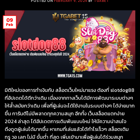
POSTED ON
FEBRUARY 9, 2024
BY
TGABET
09
Feb
มิติใหม่ของการทำเงินกับ สล็อตเว็บใหม่มาแรง ต้องที่ slotdog88
ที่อัปเดตได้ดีกว่าเดิม เนื่องจากทางเว็บได้มีการพัฒนาระบบต่างๆ
ให้ล้ำสมัยกว่าเดิม เพื่อที่ผู้เล่นจะได้ใช้งานในระบบต่างๆ ได้ง่ายมาก
ขึ้น การันตีไม่มีพลาดทุกความสนุก อีกทั้ง เว็บสล็อตแตกง่าย
2024 ล่าสุด ได้อัปเดตการเดิมพันแบบใหม่ ให้มีความน่าสนใจ
ดึงดูดผู้เล่นได้มากขึ้น หาเกมที่เล่นแล้วได้กำไรเร็วๆ สล็อตเติม
ทรู วอ เลท ไม่มี ขั้นต่ำ ที่สุด เพิ่มเข้ามาเพื่อผู้เล่นได้ร่วมสนุก