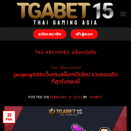
Skip
to
content
สมัครสมาชิก
เข้าสู่ระบบ
TAG ARCHIVES:
สล็อตมือถือ
TGA
,
สล็อตออนไลน์
jaojeng888 เว็บเกมสล็อตเปิดใหม่ รวมยอดฮิต
ที่สุดในตอนนี้
POSTED ON
FEBRUARY 21, 2024
BY
TGABET
21
Feb