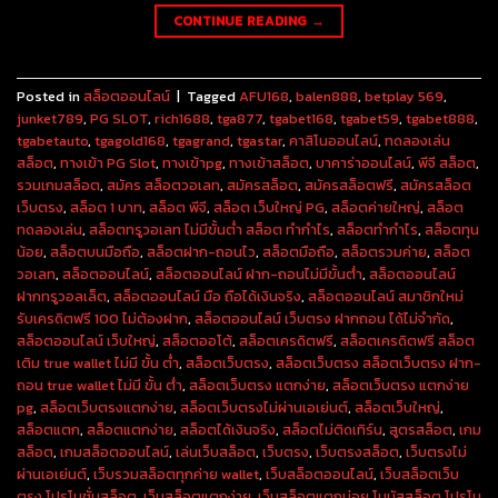
CONTINUE READING
→
Posted in
สล็อตออนไลน์
|
Tagged
AFU168
,
balen888
,
betplay 569
,
junket789
,
PG SLOT
,
rich1688
,
tga877
,
tgabet168
,
tgabet59
,
tgabet888
,
tgabetauto
,
tgagold168
,
tgagrand
,
tgastar
,
คาสิโนออนไลน์
,
ทดลองเล่น
สล็อต
,
ทางเข้า PG Slot
,
ทางเข้าpg
,
ทางเข้าสล็อต
,
บาคาร่าออนไลน์
,
พีจี สล็อต
,
รวมเกมสล็อต
,
สมัคร สล็อตวอเลท
,
สมัครสล็อต
,
สมัครสล็อตฟรี
,
สมัครสล็อต
เว็บตรง
,
สล็อต 1 บาท
,
สล็อต พีจี
,
สล็อต เว็บใหญ่ PG
,
สล็อตค่ายใหญ่
,
สล็อต
ทดลองเล่น
,
สล็อตทรูวอเลท ไม่มีขั้นต่ำ สล็อต ทำกำไร
,
สล็อตทำกำไร
,
สล็อตทุน
น้อย
,
สล็อตบนมือถือ
,
สล็อตฝาก-ถอนไว
,
สล็อตมือถือ
,
สล็อตรวมค่าย
,
สล็อต
วอเลท
,
สล็อตออนไลน์
,
สล็อตออนไลน์ ฝาก-ถอนไม่มีขั้นต่ํา
,
สล็อตออนไลน์
ฝากทรูวอลเล็ต
,
สล็อตออนไลน์ มือ ถือได้เงินจริง
,
สล็อตออนไลน์ สมาชิกใหม่
รับเครดิตฟรี 100 ไม่ต้องฝาก
,
สล็อตออนไลน์ เว็บตรง ฝากถอน ได้ไม่จำกัด
,
สล็อตออนไลน์ เว็บใหญ่
,
สล็อตออโต้
,
สล็อตเครดิตฟรี
,
สล็อตเครดิตฟรี สล็อต
เติม true wallet ไม่มี ขั้น ต่ำ
,
สล็อตเว็บตรง
,
สล็อตเว็บตรง สล็อตเว็บตรง ฝาก-
ถอน true wallet ไม่มี ขั้น ต่ํา
,
สล็อตเว็บตรง แตกง่าย
,
สล็อตเว็บตรง แตกง่าย
pg
,
สล็อตเว็บตรงแตกง่าย
,
สล็อตเว็บตรงไม่ผ่านเอเย่นต์
,
สล็อตเว็บใหญ่
,
สล็อตแตก
,
สล็อตแตกง่าย
,
สล็อตได้เงินจริง
,
สล็อตไม่ติดเทิร์น
,
สูตรสล็อต
,
เกม
สล็อต
,
เกมสล็อตออนไลน์
,
เล่นเว็บสล็อต
,
เว็บตรง
,
เว็บตรงสล็อต
,
เว็บตรงไม่
ผ่านเอเย่นต์
,
เว็บรวมสล็อตทุกค่าย wallet
,
เว็บสล็อตออนไลน์
,
เว็บสล็อตเว็บ
ตรง โปรโมชั่นสล็อต
,
เว็บสล็อตแตกง่าย
,
เว็บสล็อตแตกบ่อย โบนัสสล็อต โปรโม