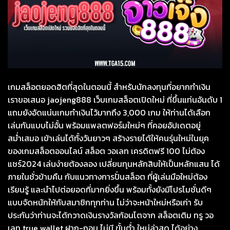
เกมสล็อตยอดฮิตที่สุดในตอนนี้ สำหรับนักลงทุนที่อยากทำเงิน
เราขอเสนอ jaojeng888 เว็บเกมสล็อตเปิดใหม่ ที่ขึ้นแท่นอันดับ 1
แถมยังอัดแน่นเกมทำเงินไว้มากถึง 3,000 เกม ให้ท่านได้เลือก
เล่นกันแบบไม่อั้น พร้อมแพลตฟอร์มใหม่ๆ ที่คอยอัปเดตอยู่
สม่ำเสมอ เข้าเล่นได้ทั้งวันยาวๆ สร้างรายได้ให้คนรุ่นใหม่ในยุค
ของเกมสล็อตออนไลน์ สล็อต วอเลท เครดิตฟรี 100 ไม่ต้อง
แชร์2024 เล่นง่ายต้องลอง เปลี่ยนทุนหลักสิบให้เป็นหลักแสน ได้
ภายในชั่วข้ามคืน กับแนวทางการปั่นสล็อต ที่ผู้เล่นมือใหม่ต้อง
เรียนรู้ และนำไปต่อยอดที่มากยิ่งขึ้น พร้อมทั้งยังมีโปรโมชั่นดีๆ
แบบจัดหนักให้กับสมาชิกทุกท่าน ไม่ว่าจะหน้าใหม่หรือเก่า รับ
ประกันว่าท่านจะได้กวาดเงินรางวัลก้อนโตจาก สล็อตเติม ทรู วอ
เลท true wallet ฝาก-ถอน ไม่มี ขั้นต่ำ ใหม่ล่าสุด ได้อย่าง