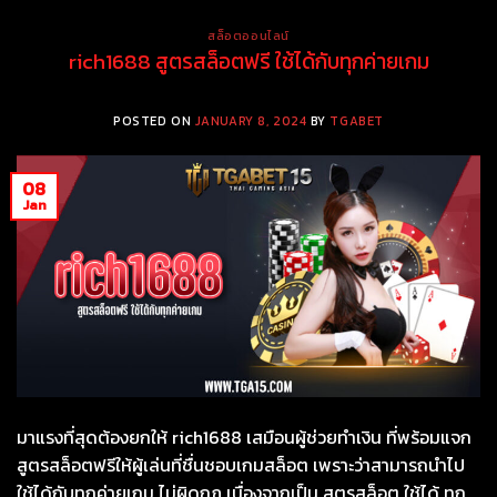
สล็อตออนไลน์
rich1688 สูตรสล็อตฟรี ใช้ได้กับทุกค่ายเกม
POSTED ON
JANUARY 8, 2024
BY
TGABET
08
Jan
มาแรงที่สุดต้องยกให้ rich1688 เสมือนผู้ช่วยทำเงิน ที่พร้อมแจก
สูตรสล็อตฟรีให้ผู้เล่นที่ชื่นชอบเกมสล็อต เพราะว่าสามารถนำไป
ใช้ได้กับทุกค่ายเกม ไม่ผิดกฎ เนื่องจากเป็น สูตรสล็อต ใช้ได้ ทุก