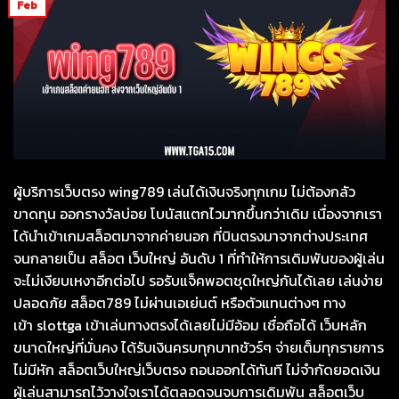
Feb
ผู้บริการเว็บตรง wing789 เล่นได้เงินจริงทุกเกม ไม่ต้องกลัว
ขาดทุน ออกรางวัลบ่อย โบนัสแตกไวมากขึ้นกว่าเดิม เนื่องจากเรา
ได้นำเข้าเกมสล็อตมาจากค่ายนอก ที่บินตรงมาจากต่างประเทศ
จนกลายเป็น สล็อต เว็บใหญ่ อันดับ 1 ที่ทำให้การเดิมพันของผู้เล่น
จะไม่เงียบเหงาอีกต่อไป รอรับแจ็คพอตชุดใหญ่กันได้เลย เล่นง่าย
ปลอดภัย สล็อต789 ไม่ผ่านเอเย่นต์ หรือตัวแทนต่างๆ ทาง
เข้า slottga เข้าเล่นทางตรงได้เลยไม่มีอ้อม เชื่อถือได้ เว็บหลัก
ขนาดใหญ่ที่มั่นคง ได้รับเงินครบทุกบาทชัวร์ๆ จ่ายเต็มทุกรายการ
ไม่มีหัก สล็อตเว็บใหญ่เว็บตรง ถอนออกได้ทันที ไม่จำกัดยอดเงิน
ผู้เล่นสามารถไว้วางใจเราได้ตลอดจนจบการเดิมพัน สล็อตเว็บ