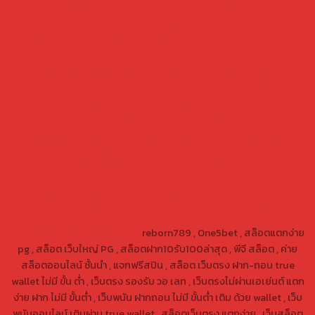
https://rico168.com/
https://one5bet.net/
https://one5bet.co/
https://tga199.com/
https://reborn789.net/
https://true-
walletslot.net
https://reborn789.me/
https://jazz55.net/
https://walletslottrue.com
https://true-walletslot.net
https://slot-freecredit.top
https://true-walletslot.com
https://jazz55.top/
https://jazz-55.co/
https://jazz-55.com/
https://jazz-55.net/
https://jazz55.co/
https://g2gbetvip888.com/
https://g2gbetwallet.com/
https://g2gbetwallet.net/
https://xn--82ca8bbo3nc4a9d.com/
https://g2gbetwallet.co/
https://tga689.com
https://tga689.me/
https://tgabet689.com
https://tgabet689.net/
https://tgabet689.co
https://walletslottrue.com/
https://wallet-slottrue.com/
https://true-walletslot.net/
https://true-walletslot.com/
https://slot-freecredit.top/
reborn789 , One5bet , สล็อตแตกง่าย
pg , สล็อต เว็บใหญ่ PG , สล็อตฝาก10รับ100ล่าสุด , พีจี สล็อต , ค่าย
สล็อตออนไลน์ ชั้นนำ , แจกฟรีสปิน , สล็อต เว็บตรง ฝาก-ถอน true
wallet ไม่มี ขั้น ต่ํา , เว็บตรง รองรับ วอ เลท , เว็บตรงไม่ผ่านเอเย่นต์ แตก
ง่าย ฝาก ไม่มี ขั้นต่ำ , เว็บพนัน ฝากถอน ไม่มี ขั้นต่ำ เติม ด้วย wallet , เว็บ
พนันออนไลน์ เติมผ่าน true wallet , สล็อตเว็บตรง แตกง่าย , เว็บสล็อต