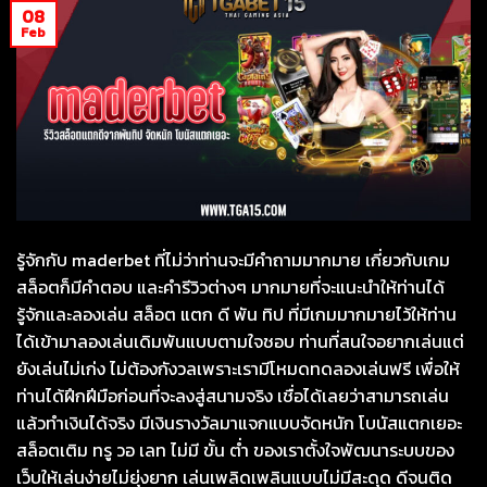
08
Feb
รู้จักกับ maderbet ที่ไม่ว่าท่านจะมีคำถามมากมาย เกี่ยวกับเกม
สล็อตก็มีคำตอบ และคำรีวิวต่างๆ มากมายที่จะแนะนำให้ท่านได้
รู้จักและลองเล่น สล็อต แตก ดี พัน ทิป ที่มีเกมมากมายไว้ให้ท่าน
ได้เข้ามาลองเล่นเดิมพันแบบตามใจชอบ ท่านที่สนใจอยากเล่นแต่
ยังเล่นไม่เก่ง ไม่ต้องกังวลเพราะเรามีโหมดทดลองเล่นฟรี เพื่อให้
ท่านได้ฝึกฝีมือก่อนที่จะลงสู่สนามจริง เชื่อได้เลยว่าสามารถเล่น
แล้วทำเงินได้จริง มีเงินรางวัลมาแจกแบบจัดหนัก โบนัสแตกเยอะ
สล็อตเติม ทรู วอ เลท ไม่มี ขั้น ต่ำ ของเราตั้งใจพัฒนาระบบของ
เว็บให้เล่นง่ายไม่ยุ่งยาก เล่นเพลิดเพลินแบบไม่มีสะดุด ดีจนติด