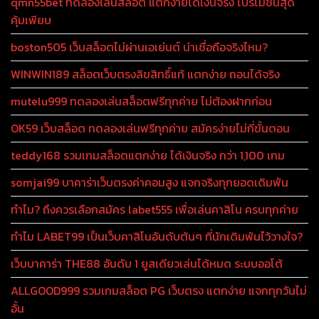
qmn55bet ทดลองเล่นสล็อต แตกง่ายได้เงินจริง โปรโมชั่นสุด
คุ้มเพียบ
boston505 เว็บสล็อตไม่ผ่านเอเย่นต์ น่าเชื่อถือจริงไหม?
WINWIN189 สล็อตเว็บตรงลิขสิทธิ์แท้ แตกง่าย ถอนได้จริง
mutelu999 ทดลองเล่นสล็อตฟรีทุกค่าย ไม่ต้องฝากก่อน
OK59 เว็บสล็อต ทดลองเล่นฟรีทุกค่าย สมัครง่ายไม่กี่ขั้นตอน
teddy168 รวมเกมสล็อตแตกง่าย ได้เงินจริง กว่า 1,100 เกม
somjai99 บาคาร่าเว็บตรงค่าคอมสูง แจกจริงทุกยอดเดิมพัน
ทำไม? ถึงควรเลือกสมัคร labet555 เพื่อเล่นคาสิโน ครบทุกค่าย
ทำไม LABET99 เป็นเว็บคาสิโนอันดับต้นๆ ที่นักเดิมพันไว้วางใจ?
เว็บบาคาร่า THE88 อันดับ 1 ยูสเดียวเล่นได้หมด ระบบออโต้
ALLGOOD999 รวมเกมสล็อต PG เว็บตรง แตกง่าย แจกทุกวันไม่
อั้น