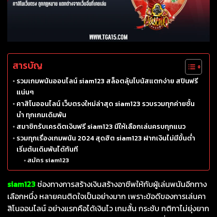
สารบัญ
รวมเกมพนันออนไลน์ siam123 สล็อตลุ้นโบนัสแตกง่าย สปินฟรี
แน่นๆ
คาสิโนออนไลน์ เว็บตรงใหม่ล่าสุด siam123 รวบรวมทุกค่ายชั้น
นำ ทุกเกมเดิมพัน
สมาชิกรับเครดิตเงินฟรี siam123 มีให้เลือกเล่นครบทุกแนว
รวมทุกเรื่องเกมพนัน 2024 สุดฮิต siam123 ฝากเงินไม่มีขั้นต่ำ
เริ่มต้นเดิมพันได้ทันที
สมัคร siam123
siam123
ช่องทางการสร้างเงินสร้างอาชีพให้กับผู้เล่นพนันอีกทาง
เลือกหนึ่ง หลายคนติดใจเป็นอย่างมาก เพราะข้อดีของการเล่นคา
สิโนออนไลน์ อย่างแรกคือได้เงินไว เกมสั้น กระชับ กติกาไม่ยุ่งยาก