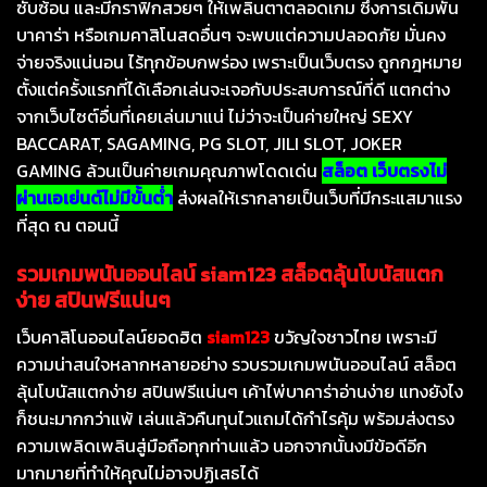
ซับซ้อน และมีกราฟิกสวยๆ ให้เพลินตาตลอดเกม ซึ่งการเดิมพัน
บาคาร่า หรือเกมคาสิโนสดอื่นๆ จะพบแต่ความปลอดภัย มั่นคง
จ่ายจริงแน่นอน ไร้ทุกข้อบกพร่อง เพราะเป็นเว็บตรง ถูกกฎหมาย
ตั้งแต่ครั้งแรกที่ได้เลือกเล่นจะเจอกับประสบการณ์ที่ดี แตกต่าง
จากเว็บไซต์อื่นที่เคยเล่นมาแน่ ไม่ว่าจะเป็นค่ายใหญ่ SEXY
BACCARAT, SAGAMING, PG SLOT, JILI SLOT, JOKER
GAMING ล้วนเป็นค่ายเกมคุณภาพโดดเด่น
สล็อต เว็บตรงไม่
ผ่านเอเย่นต์ไม่มีขั้นต่ำ
ส่งผลให้เรากลายเป็นเว็บที่มีกระแสมาแรง
ที่สุด ณ ตอนนี้
รวมเกมพนันออนไลน์ siam123 สล็อตลุ้นโบนัสแตก
ง่าย สปินฟรีแน่นๆ
เว็บคาสิโนออนไลน์ยอดฮิต
siam123
ขวัญใจชาวไทย เพราะมี
ความน่าสนใจหลากหลายอย่าง รวบรวมเกมพนันออนไลน์ สล็อต
ลุ้นโบนัสแตกง่าย สปินฟรีแน่นๆ เค้าไพ่บาคาร่าอ่านง่าย แทงยังไง
ก็ชนะมากกว่าแพ้ เล่นแล้วคืนทุนไวแถมได้กำไรคุ้ม พร้อมส่งตรง
ความเพลิดเพลินสู่มือถือทุกท่านแล้ว นอกจากนั้นงมีข้อดีอีก
มากมายที่ทำให้คุณไม่อาจปฏิเสธได้