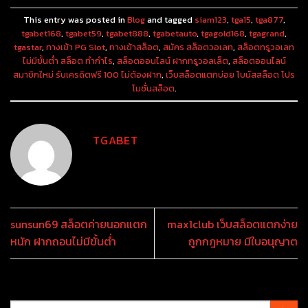
This entry was posted in
Blog
and tagged
siam123
,
tga15
,
tga877
,
tgabet168
,
tgabet59
,
tgabet888
,
tgabetauto
,
tgagold168
,
tgagrand
,
tgastar
,
ทางเข้า PG Slot
,
ทางเข้าสล็อต
,
สมัคร สล็อตวอเลท
,
สล็อตทรูวอเลท
ไม่มีขั้นต่ำ สล็อต ทำกำไร
,
สล็อตออนไลน์ ฝากทรูวอลเล็ต
,
สล็อตออนไลน์
สมาชิกใหม่ รับเครดิตฟรี 100 ไม่ต้องฝาก
,
เว็บสล็อตแตกบ่อย โบนัสสล็อต โปร
โมชั่นสล็อต
.
TGABET
sunsun69 สล็อตค่ายนอกแตก
max1club เว็บสล็อตแตกง่าย
หนัก ฝากถอนไม่มีขั้นต่ำ
ถูกกฎหมาย มีใบอนุญาต