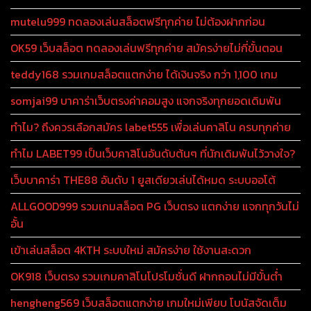
mutelu999 ทดลองเล่นสล็อตฟรีทุกค่าย ไม่ต้องฝากก่อน
OK59 เว็บสล็อต ทดลองเล่นฟรีทุกค่าย สมัครง่ายไม่กี่ขั้นตอน
teddy168 รวมเกมสล็อตแตกง่าย ได้เงินจริง กว่า 1,100 เกม
somjai99 บาคาร่าเว็บตรงค่าคอมสูง แจกจริงทุกยอดเดิมพัน
ทำไม? ถึงควรเลือกสมัคร labet555 เพื่อเล่นคาสิโน ครบทุกค่าย
ทำไม LABET99 เป็นเว็บคาสิโนอันดับต้นๆ ที่นักเดิมพันไว้วางใจ?
เว็บบาคาร่า THE88 อันดับ 1 ยูสเดียวเล่นได้หมด ระบบออโต้
ALLGOOD999 รวมเกมสล็อต PG เว็บตรง แตกง่าย แจกทุกวันไม่
อั้น
เข้าเล่นสล็อต 4KTH ระบบใหม่ สมัครง่าย ใช้งานสะดวก
OK918 เว็บตรง รวมเกมคาสิโนโปรโมชั่นดี ฝากถอนไม่มีขั้นต่ำ
hengheng569 เว็บสล็อตแตกง่าย เกมใหม่เพียบ โบนัสจัดเต็ม