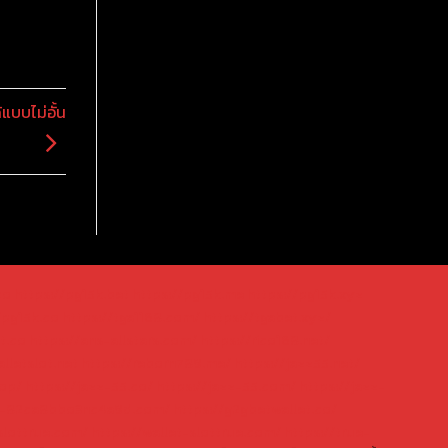
บบไม่อั้น
co
https://pg15k.bet
https://pg15k.me
https://pg15k.xyz
/pg15k.co
https://tga1168.com/
https://tgabet.xyz/
t.co
https://ans-allstars.com/
https://rico168.net/
lletslot.net
https://reborn789.me/
https://jazz55.net/
top/
https://jazz-55.co/
https://jazz-55.com/
https://jazz-
n--82ca8bbo3nc4a9d.com/
https://g2gbetwallet.co/
slottrue.com/
https://wallet-slottrue.com/
https://true-