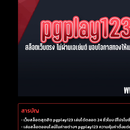
สารบัญ
เว็บสล็อตสุดฮิต pgplay123 เล่นได้ตลอด 24 ชั่วโมง มีโปรโมช
เล่นสล็อตออนไลน์ในค่ายต่างๆ pgplay123 ความคุ้มค่าตั้งแต