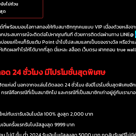
นับไม่ถ้วน
สุด
ไซต์ที่พร้อมมอบโอกาสทองให้กับสมาชิกทุกคนแบบ VIP เนื่องด้วยหลังจาก
ู้มากประสบการณ์จะติดต่อไปหาคุณทันที ด้วยการติดต่อผ่านทาง LINE@
่งฝากบ่อยแค่ไหนก็รับแต้ม Point นำไปไปสะสมแลกเป็นของรางวัล หรือว่าแ
้เกิดผลกำไรให้ได้มากที่สุด นี่แหละ สล็อต เว็บตรง ฝากถอน true walle
อด 24 ชั่วโมง มีโปรโมชั่นสุดพิเศษ
ิตแห่งนี้ นอกจากจะเล่นได้ตลอด 24 ชั่วโมง ยังมีโปรโมชั่นสุดพิเศษอ
รณีคือกรณีที่เป็นสมาชิกไป และกรณีที่เป็นสมาชิกเก่าอยู่คู่กับเรามาอ
หม่กับเรารับเงินโบนัส 100% สูงสุด 2,000 บาท
เงินครั้งแรกรับโบนัสสูงสุด 9999 บาท
ม่มี ขั้น ต่ำ 2024 รับเงินโบนัสสูงสุด 5000 บาท กดลุ้นรับฟรีไม่มีค่