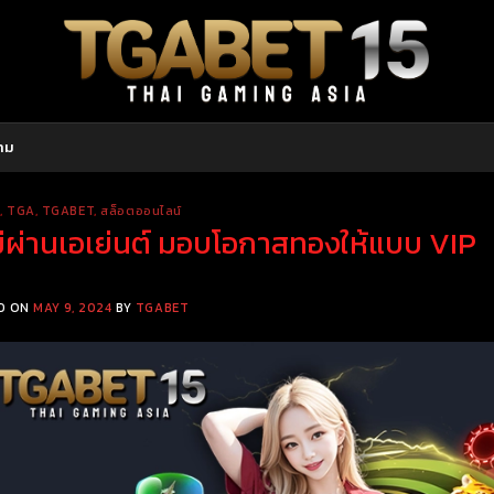
าม
,
TGA
,
TGABET
,
สล็อตออนไลน์
ม่ผ่านเอเย่นต์ มอบโอกาสทองให้แบบ VIP
D ON
MAY 9, 2024
BY
TGABET