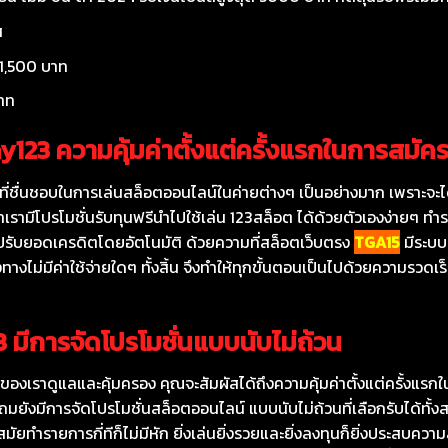
ส
 1,500 บาท
บาท
123 ความคุ้มค่าตั้งแต่ครั้งแรกในการสมัค
ที่ชื่นชอบในการเล่นสล็อตออนไลน์ในค่ายต่างๆ เป็นอย่างมาก เพราะจะไ
ว่าเรามีโปรโมชั่นรับทุนฟรีนำไปใช้เล่น 123สล็อต ได้ด้วยตัวเองง่ายๆ ทำ
ะถูกปรับยอดเครดิตโดยอัตโนมัติ ด้วยความที่สล็อตเว็บตรง
TGA15
มีระบ
างไม่มีค่าใช้จ่ายใดๆ ทั้งสิ้น จึงทำให้ทุกขั้นตอนเป็นไปด้วยความรวดเร
 มีการจัดโปรโมชั่นแบบนับไม่ถ้วน
องเราดูแลและคุ้มครอง คุณจะสัมผัสได้ถึงความคุ้มค่าตั้งแต่ครั้งแรก
มยังมีการจัดโปรโมชั่นสล็อตออนไลน์ แบบนับไม่ถ้วนที่เลือกรับได้ทั้ง
ัยทำรายการกี่ทีก็ไม่มีหัก ยิ่งเล่นยิ่งรวยและยิ่งลงทุนก็ยิ่งประสบความ