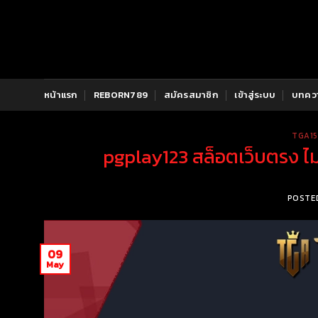
Skip
to
content
หน้าแรก
REBORN789
สมัครสมาชิก
เข้าสู่ระบบ
บทคว
TGA15
pgplay123 สล็อตเว็บตรง ไ
POSTE
09
May