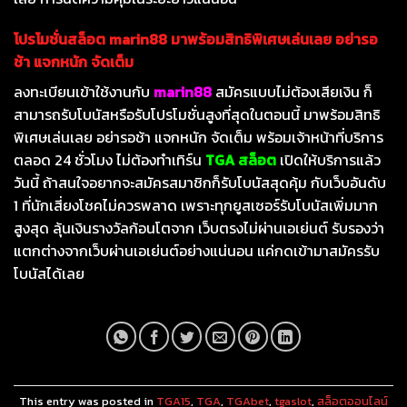
โปรโมชั่นสล็อต marin88 มาพร้อมสิทธิพิเศษเล่นเลย อย่ารอ
ช้า แจกหนัก จัดเต็ม
ลงทะเบียนเข้าใช้งานกับ
marin88
สมัครแบบไม่ต้องเสียเงิน ก็
สามารถรับโบนัสหรือรับโปรโมชั่นสูงที่สุดในตอนนี้ มาพร้อมสิทธิ
พิเศษเล่นเลย อย่ารอช้า แจกหนัก จัดเต็ม พร้อมเจ้าหน้าที่บริการ
ตลอด 24 ชั่วโมง ไม่ต้องทำเทิร์น
TGA สล็อต
เปิดให้บริการแล้ว
วันนี้ ถ้าสนใจอยากจะสมัครสมาชิกก็รับโบนัสสุดคุ้ม กับเว็บอันดับ
1 ที่นักเสี่ยงโชคไม่ควรพลาด เพราะทุกยูสเซอร์รับโบนัสเพิ่มมาก
สูงสุด ลุ้นเงินรางวัลก้อนโตจาก เว็บตรงไม่ผ่านเอเย่นต์ รับรองว่า
แตกต่างจากเว็บผ่านเอเย่นต์อย่างแน่นอน แค่กดเข้ามาสมัครรับ
โบนัสได้เลย
This entry was posted in
TGA15
,
TGA
,
TGAbet
,
tgaslot
,
สล็อตออนไลน์