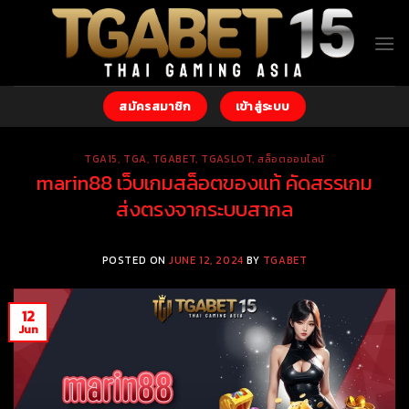
Skip
to
content
สมัครสมาชิก
เข้าสู่ระบบ
TGA15
,
TGA
,
TGABET
,
TGASLOT
,
สล็อตออนไลน์
marin88 เว็บเกมสล็อตของแท้ คัดสรรเกม
ส่งตรงจากระบบสากล
POSTED ON
JUNE 12, 2024
BY
TGABET
12
Jun