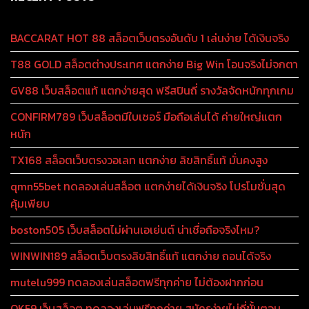
BACCARAT HOT 88 สล็อตเว็บตรงอันดับ 1 เล่นง่าย ได้เงินจริง
T88 GOLD สล็อตต่างประเทศ แตกง่าย Big Win โอนจริงไม่จกตา
GV88 เว็บสล็อตแท้ แตกง่ายสุด ฟรีสปินถี่ รางวัลจัดหนักทุกเกม
CONFIRM789 เว็บสล็อตมีใบเซอร์ มือถือเล่นได้ ค่ายใหญ่แตก
หนัก
TX168 สล็อตเว็บตรงวอเลท แตกง่าย ลิขสิทธิ์แท้ มั่นคงสูง
qmn55bet ทดลองเล่นสล็อต แตกง่ายได้เงินจริง โปรโมชั่นสุด
คุ้มเพียบ
boston505 เว็บสล็อตไม่ผ่านเอเย่นต์ น่าเชื่อถือจริงไหม?
WINWIN189 สล็อตเว็บตรงลิขสิทธิ์แท้ แตกง่าย ถอนได้จริง
mutelu999 ทดลองเล่นสล็อตฟรีทุกค่าย ไม่ต้องฝากก่อน
OK59 เว็บสล็อต ทดลองเล่นฟรีทุกค่าย สมัครง่ายไม่กี่ขั้นตอน