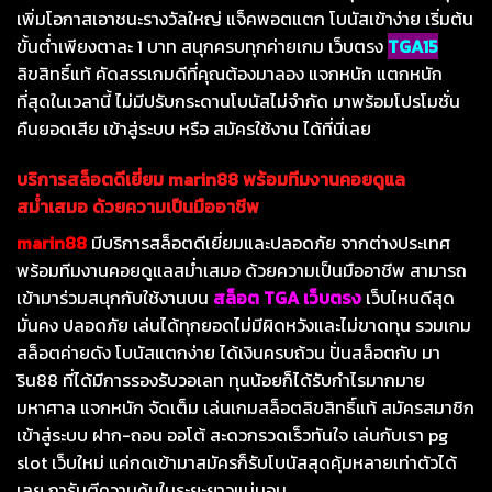
เพิ่มโอกาสเอาชนะรางวัลใหญ่ แจ็คพอตแตก โบนัสเข้าง่าย เริ่มต้น
ขั้นต่ำเพียงตาละ 1 บาท สนุกครบทุกค่ายเกม เว็บตรง
TGA15
ลิขสิทธิ์แท้ คัดสรรเกมดีที่คุณต้องมาลอง แจกหนัก แตกหนัก
ที่สุดในเวลานี้ ไม่มีปรับกระดานโบนัสไม่จำกัด มาพร้อมโปรโมชั่น
คืนยอดเสีย เข้าสู่ระบบ หรือ สมัครใช้งาน ได้ที่นี่เลย
บริการสล็อตดีเยี่ยม marin88 พร้อมทีมงานคอยดูแล
สม่ำเสมอ ด้วยความเป็นมืออาชีพ
marin88
มีบริการสล็อตดีเยี่ยมและปลอดภัย จากต่างประเทศ
พร้อมทีมงานคอยดูแลสม่ำเสมอ ด้วยความเป็นมืออาชีพ สามารถ
เข้ามาร่วมสนุกกับใช้งานบน
สล็อต TGA เว็บตรง
เว็บไหนดีสุด
มั่นคง ปลอดภัย เล่นได้ทุกยอดไม่มีผิดหวังและไม่ขาดทุน รวมเกม
สล็อตค่ายดัง โบนัสแตกง่าย ได้เงินครบถ้วน ปั่นสล็อตกับ มา
ริน88 ที่ได้มีการรองรับวอเลท ทุนน้อยก็ได้รับกำไรมากมาย
มหาศาล แจกหนัก จัดเต็ม เล่นเกมสล็อตลิขสิทธิ์แท้ สมัครสมาชิก
เข้าสู่ระบบ ฝาก-ถอน ออโต้ สะดวกรวดเร็วทันใจ เล่นกับเรา pg
slot เว็บใหม่ แค่กดเข้ามาสมัครก็รับโบนัสสุดคุ้มหลายเท่าตัวได้
เลย การันตีความคุ้มในระยะยาวแน่นอน