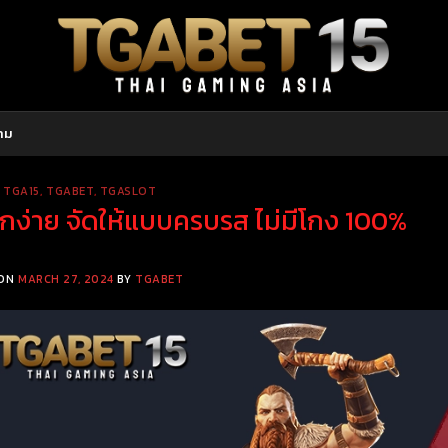
าม
,
TGA15
,
TGABET
,
TGASLOT
ง่าย จัดให้แบบครบรส ไม่มีโกง 100%
 ON
MARCH 27, 2024
BY
TGABET