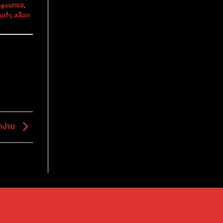
agold168
,
ต่ํา
,
สล็อต
กง่าย
co
https://pg15k.bet
https://pg15k.me
https://pg15k.xyz
/pg15k.co
https://tga1168.com/
https://tgabet.xyz/