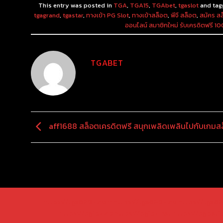
This entry was posted in
TGA
,
TGA15
,
TGAbet
,
tgaslot
and ta
tgagrand
,
tgastar
,
ทางเข้า PG Slot
,
ทางเข้าสล็อต
,
พีจี สล็อต
,
สมัคร ส
ออนไลน์ สมาชิกใหม่ รับเครดิตฟรี 10
TGABET
aff1688 สล็อตเครดิตฟรี สนุกเพลิดเพลินไปกับเกมส
https://tga689z.com
https://tga689z.co
https://tga6
https://pg15k.co
https://pg15k.net
https://pgbet1