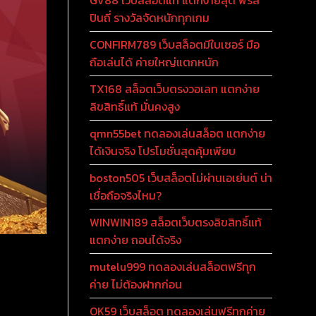
ปินถี่ รางวัลจัดหนักทุกเกม
CONFIRM789 เว็บสล็อตมีใบเซอร์ มือ
ถือเล่นได้ ค่ายใหญ่แตกหนัก
TX168 สล็อตเว็บตรงวอเลท แตกง่าย
ลิขสิทธิ์แท้ มั่นคงสูง
qmn55bet ทดลองเล่นสล็อต แตกง่าย
ได้เงินจริง โปรโมชั่นสุดคุ้มเพียบ
boston505 เว็บสล็อตไม่ผ่านเอเย่นต์ น่า
เชื่อถือจริงไหม?
WINWIN189 สล็อตเว็บตรงลิขสิทธิ์แท้
แตกง่าย ถอนได้จริง
mutelu999 ทดลองเล่นสล็อตฟรีทุก
ค่าย ไม่ต้องฝากก่อน
OK59 เว็บสล็อต ทดลองเล่นฟรีทุกค่าย