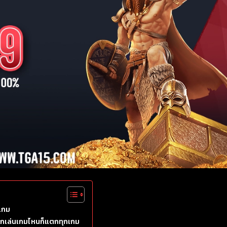
เกม
อกเล่นเกมไหนก็แตกทุกเกม