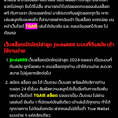
แจกไม่หยุด รับได้ไม่อั้น สามารถนำไปต่อยอดทดลองเล่นสล็อต
ฟรี กับทางเรา มีเกมออกใหม่ มาอัปเดตกันอยู่ตลอดทุกวัน หาก
เล่นสนุกกันจนพอใจ ก็สามารถฝากเงินเข้า ปั่นสล็อต แตกบ่อย บน
หน้าเว็บไซต์
TGA15
เล่นได้เงินจริง และ ถอนเงินออกได้เลย ไม่
ต้องรอ
เว็บสล็อตเปิดใหม่ล่าสุด jinda888 ระบบที่ทันสมัย เข้า
ใช้งานง่าย
jinda888
เว็บสล็อตเปิดใหม่ล่าสุด 2024 ของเรา เป็นระบบที่
ทันสมัย ถูกใจแฟน ๆ เกมสล็อตทุกท่าน เข้าใช้งานง่าย สะดวก
สบาย ไม่ยุ่งยากอีกต่อไป
สมัคร สล็อต ออ โต้ เว็บตรง เว็บนอก พร้อมให้บริการท่าน
ตลอด 24 ชั่วโมง สัมผัสความสนุกได้เต็มอิ่มกับการเดิมพัน
เพราะเว็บไซต์
TGA15 สล็อต
ของเราเป็น เว็บตรง ไม่ผ่าน
เอเย่นต์ อันดับ 1 ที่เปิดแค่บัญชีเดียว เข้าเล่นได้ทุกเกม ทำได้
ทุกรายการ ไม่ต้องโยกเงิน ฝากถอนไม่มีขั้นต่ำ True Wallet
แบบง่าย ๆ แค่คลิกเดียว