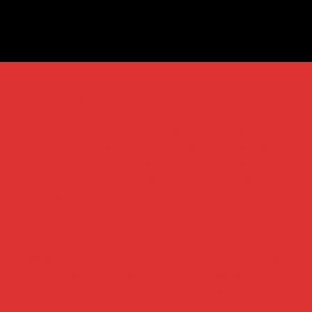
https://tga689z.com
https://tga689z.co
https://tga689z.xyz
https://rico689.com
https://g2g-cash.org
https://g2g-cash.co
https://pg15k.bet
https://pg15k.me
https://pg15k.xyz
https://pg15k.co
https://pg15k.net
https://pgbet15k.com
https://pg15k.bet
https://pg15k.me
https://pg15k.xyz
https://pg15k.co
https://tga1168.com/
https://tgabet.xyz/
http://tga789.com/
https://tga1168.net/
https://tga1168.top/
https://tga1168.life/
https://678xbet.net/
https://678xbet.co
https://ans-allstars.com/
https://rico168.net/
https://rico168.com/
https://one5bet.net/
https://one5bet.co/
https://tga199.com/
https://reborn789.net/
https://true-
walletslot.net
https://reborn789.me/
https://jazz55.net/
https://walletslottrue.com
https://true-walletslot.net
https://slot-freecredit.top
https://true-walletslot.com
https://jazz55.top/
https://jazz-55.co/
https://jazz-55.com/